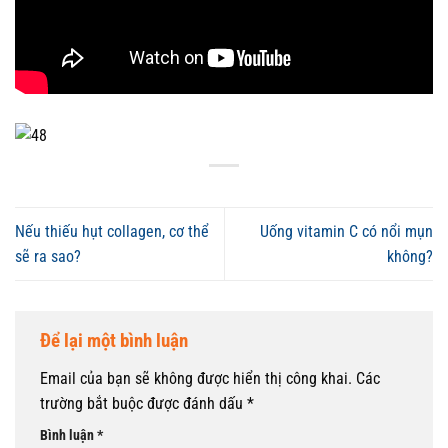
Nếu thiếu hụt collagen, cơ thể
Uống vitamin C có nổi mụn
sẽ ra sao?
không?
Để lại một bình luận
Email của bạn sẽ không được hiển thị công khai.
Các
trường bắt buộc được đánh dấu
*
Bình luận
*