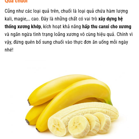
Quả chuối
Cũng như các loại quả trên, chuối là loại quả chứa hàm lượng
kali, magie,… cao. Đây là những chất có vai trò
xây dựng hệ
thống xương khớp
, kích hoạt khả năng
hấp thu canxi cho xương
và ngăn ngừa tình trạng loãng xương vô cùng hiệu quả. Chính vì
vậy, đừng quên bổ sung chuối vào thực đơn ăn uống mỗi ngày
nhé!