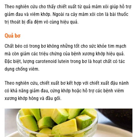
Theo nghiên cứu cho thấy chiết xuất từ quả mâm xôi giúp hỗ trợ
giảm đau và viêm khớp. Ngoài ra cây mâm xôi còn là bài thuốc
trị thoát bị đĩa đệm vô cùng hiệu quả.
Quả bơ
Chất béo có trong bơ không những tốt cho sức khỏe tim mạch
mà còn giảm các triệu chứng của bệnh xương khớp hiệu quả.
Đặc biệt, lượng carotenoid lutein trong bơ là hoạt chất có tác
dụng chống viêm.
Theo nghiên cứu, chiết xuất bơ kết hợp với chiết xuất đậu nành
có khả năng giảm đau, cứng khớp hoặc hỗ trợ các bệnh viêm
xương khớp hông và đầu gối.