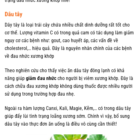
trạng đau nhức xương khớp nhé!
Dâu tây
Dây tây là loại trái cây chứa nhiều chất dinh dưỡng rất tốt cho
cơ thể. Lượng vitamin C có trong quả cam có tác dụng làm giảm
nguy cơ các bệnh như: gout, cao huyết áp, các vấn đề về
cholesterol,… hiệu quả. Đây là nguyên nhân chính của các bệnh
về đau nhức xương khớp
Theo nghiên cứu cho thấy việc ăn dâu tây đông lạnh có khả
năng giúp
giảm đau nhức
cho người bị viêm xương khớp. Đây là
cách chữa đau xương khớp không dùng thuốc được nhiều người
sử dụng trong trường hợp đau nhẹ.
Ngoài ra hàm lượng Canxi, Kali, Magie, Kẽm,… có trong dâu tây
giúp đẩy lùi tình trạng loãng xương sớm. Chính vì vậy, bổ sung
dâu tây vào thực đơn ăn uống là điều vô cùng cần thiết!