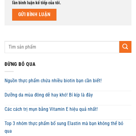
lần bình luận kế tiếp của tôi.
ĐỪNG BỎ QUA
Nguồn thực phẩm chứa nhiều biotin bạn cần biết!
Dưỡng da mùa đông dễ hay khó! Bí kíp là đây
Các cách trị mụn bằng Vitamin E hiệu quả nhất!
Top 3 nhóm thực phẩm bổ sung Elastin mà bạn không thể bỏ
qua