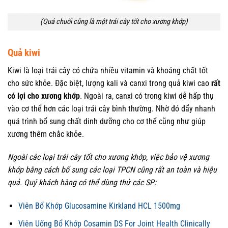
(Quả chuối cũng là một trái cây tốt cho xương khớp)
Quả kiwi
Kiwi là loại trái cây có chứa nhiều vitamin và khoáng chất tốt
cho sức khỏe. Đặc biệt, lượng kali và canxi trong quả kiwi cao
rất
có lợi cho xương khớp
. Ngoài ra, canxi có trong kiwi dễ hấp thụ
vào cơ thể hơn các loại trái cây bình thường. Nhờ đó đẩy nhanh
quá trình bổ sung chất dinh dưỡng cho cơ thể cũng như giúp
xương thêm chắc khỏe.
Ngoài các loại trái cây tốt cho xương khớp, việc bảo vệ xương
khớp bằng cách bổ sung các loại TPCN cũng rất an toàn và hiệu
quả. Quý khách hàng có thể dùng thử các SP:
Viên Bổ Khớp Glucosamine Kirkland HCL 1500mg
Viên Uống Bổ Khớp Cosamin DS For Joint Health Clinically