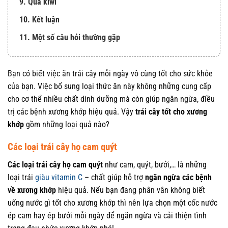
9. Quả kiwi
10. Kết luận
11. Một số câu hỏi thường gặp
Bạn có biết việc ăn trái cây mỗi ngày vô cùng tốt cho sức khỏe
của bạn. Việc bổ sung loại thức ăn này không những cung cấp
cho cơ thể nhiều chất dinh dưỡng mà còn giúp ngăn ngừa, điều
trị các bệnh xương khớp hiệu quả. Vậy
trái cây tốt cho xương
khớp
gồm những loại quả nào?
Các loại trái cây họ cam quýt
Các loại trái cây họ cam quýt
như cam, quýt, bưởi,… là những
loại trái
giàu vitamin C
– chất giúp hỗ trợ
ngăn ngừa các bệnh
về xương khớp
hiệu quả. Nếu bạn đang phân vân không biết
uống nước gì tốt cho xương khớp thì nên lựa chọn một cốc nước
ép cam hay ép bưởi mỗi ngày để ngăn ngừa và cải thiện tình