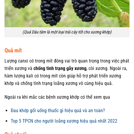
(Quả Dâu tằm là một loại trái cây tốt cho xương khớp)
Quả mít
Lượng canxi có trong mít đóng vai trò quan trọng trong việc phát
triển xương và
chống tình trạng gãy xương
, còi xương. Ngoài ra,
hàm lượng kali có trong mít còn giúp hỗ trợ phát triển xương
khớp và chống tình trạng loãng xương vô cùng hiệu quả.
Ngoài ra khi mắc các bệnh xương khớp có thể xem qua
Đau khớp gối uống thuốc gì hiệu quả và an toàn?
Top 5 TPCN cho người loãng xương hiệu quả nhất 2022