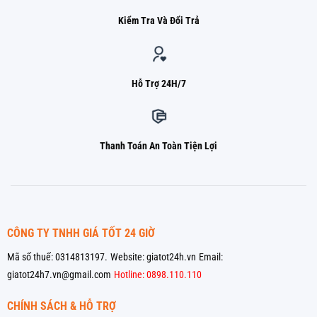
Kiểm Tra Và Đổi Trả
Hỗ Trợ 24H/7
Thanh Toán An Toàn Tiện Lợi
CÔNG TY TNHH GIÁ TỐT 24 GIỜ
Mã số thuế: 0314813197.
Website: giatot24h.vn
Email:
giatot24h7.vn@gmail.com
Hotline: 0898.110.110
CHÍNH SÁCH & HỖ TRỢ