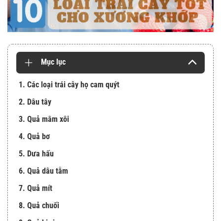
Mục lục
1. Các loại trái cây họ cam quýt
2. Dâu tây
3. Quả mâm xôi
4. Quả bơ
5. Dưa hấu
6. Quả dâu tằm
7. Quả mít
8. Quả chuối