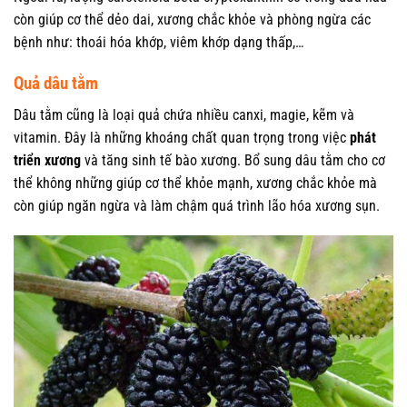
còn giúp cơ thể dẻo dai, xương chắc khỏe và phòng ngừa các
bệnh như: thoái hóa khớp, viêm khớp dạng thấp,…
Quả dâu tằm
Dâu tằm cũng là loại quả chứa nhiều canxi, magie, kẽm và
vitamin. Đây là những khoáng chất quan trọng trong việc
phát
triển xương
và tăng sinh tế bào xương. Bổ sung dâu tằm cho cơ
thể không những giúp cơ thể khỏe mạnh, xương chắc khỏe mà
còn giúp ngăn ngừa và làm chậm quá trình lão hóa xương sụn.