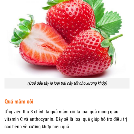
(Quả dâu tây là loại trái cây tốt cho xương khớp)
Quả mâm xôi
Ứng viên thứ 3 chính là quả mâm xôi là loại quả mọng giàu
vitamin C và anthocyanin. Đây sẽ là loại quả giúp hỗ trợ điều trị
các bệnh về xương khớp hiệu quả.