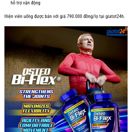
hỗ trợ vận động
Hiện viên uống được bán với giá 790.000 đồng/lọ tại giatot24h.