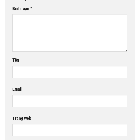
Bình luận
*
Tên
Email
Trang web