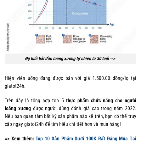
Độ tuổi bắt đầu loãng xương tự nhiên từ 30 tuổi -->
Hiện viên uống đang được bán với giá 1.500.00 đồng/lọ tại
giatot24h.
Trên đây là tổng hợp top 5
thực phẩm chức năng cho người
loãng xương
được người dùng đánh giá cao trong năm 2022.
Nếu bạn quan tâm bất kỳ sản phẩm nào kể trên, bạn có thể truy
cập ngay giatot24h để tìm hiểu chi tiết hơn và mua hàng!
=> Xem thêm:
Top 10 Sản Phẩm Dưới 100K Rất Đáng Mua Tại