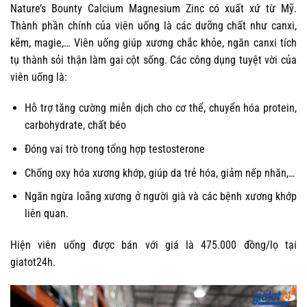
Nature’s Bounty Calcium Magnesium Zinc có xuất xứ từ Mỹ.
Thành phần chính của viên uống là các dưỡng chất như canxi,
kẽm, magie,… Viên uống giúp xương chắc khỏe, ngăn canxi tích
tụ thành sỏi thận làm gai cột sống. Các công dụng tuyệt vời của
viên uống là:
Hỗ trợ tăng cường miễn dịch cho cơ thể, chuyển hóa protein,
carbohydrate, chất béo
Đóng vai trò trong tổng hợp testosterone
Chống oxy hóa xương khớp, giúp da trẻ hóa, giảm nếp nhăn,…
Ngăn ngừa loãng xương ở người già và các bệnh xương khớp
liên quan.
Hiện viên uống được bán với giá là 475.000 đồng/lọ tại
giatot24h.