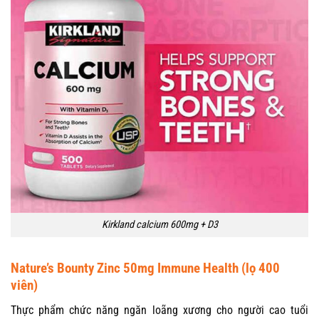
Kirkland calcium 600mg + D3
Nature’s Bounty Zinc 50mg Immune Health (lọ 400
viên)
Thực phẩm chức năng ngăn loãng xương cho người cao tuổi