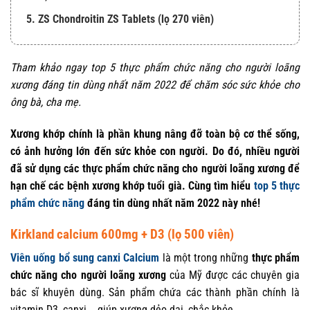
5. ZS Chondroitin ZS Tablets (lọ 270 viên)
Tham khảo ngay top 5 thực phẩm chức năng cho người loãng
xương đáng tin dùng nhất năm 2022 để chăm sóc sức khỏe cho
ông bà, cha mẹ.
Xương khớp chính là phần khung nâng đỡ toàn bộ cơ thể sống,
có ảnh hưởng lớn đến sức khỏe con người. Do đó, nhiều người
đã sử dụng các thực phẩm chức năng cho người loãng xương để
hạn chế các bệnh xương khớp tuổi già. Cùng tìm hiểu
top 5 thực
phẩm chức năng
đáng tin dùng nhất năm 2022 này nhé!
Kirkland calcium 600mg + D3 (lọ 500 viên)
Viên uống bổ sung canxi Calcium
là một trong những
thực phẩm
chức năng cho người loãng xương
của Mỹ được các chuyên gia
bác sĩ khuyên dùng. Sản phẩm chứa các thành phần chính là
vitamin D3, canxi,… giúp xương dẻo dai, chắc khỏe.