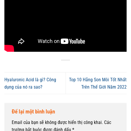
Hyaluronic Acid là gì? Công
Top 10 Hãng Son Môi Tốt Nhất
dụng của nó ra sao?
Trên Thế Giới Năm 2022
Để lại một bình luận
Email của bạn sẽ không được hiển thị công khai.
Các
trường bắt buộc được đánh dấu
*