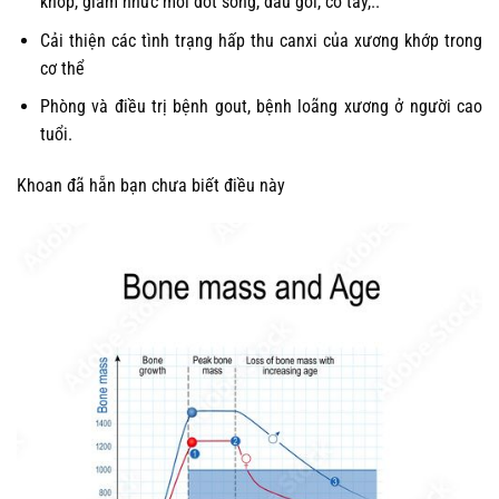
khớp, giảm nhức mỏi đốt sống, đầu gối, cổ tay,..
Cải thiện các tình trạng hấp thu canxi của xương khớp trong
cơ thể
Phòng và điều trị bệnh gout, bệnh loãng xương ở người cao
tuổi.
Khoan đã hẵn bạn chưa biết điều này