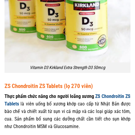
Vitamin D3 Kirkland Extra Strength D3 50mcg
ZS Chondroitin ZS Tablets (lọ 270 viên)
Thực phẩm chức năng cho người loãng xương
ZS Chondroitin ZS
Tablets
là viên uống bổ xương khớp cao cấp từ Nhật Bản được
bào chế và chiết xuất từ sụn vi cá mập và các loại giáp xác tôm,
cua. Sản phẩm bổ sung các dưỡng chất cần tiết cho sụn khớp
như Chondroitin MSM và Glucosamine.