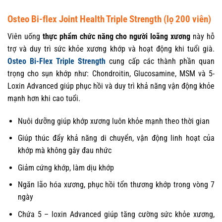
Osteo Bi-flex Joint Health Triple Strength (lọ 200 viên)
Viên uống
thực phẩm chức năng cho người loãng xương
này hỗ
trợ và duy trì sức khỏe xương khớp và hoạt động khi tuổi già.
Osteo Bi-Flex Triple Strength
cung cấp các thành phần quan
trọng cho sụn khớp như: Chondroitin, Glucosamine, MSM và 5-
Loxin Advanced giúp phục hồi và duy trì khả năng vận động khỏe
mạnh hơn khi cao tuổi.
Nuôi dưỡng giúp khớp xương luôn khỏe mạnh theo thời gian
Giúp thúc đẩy khả năng di chuyển, vận động linh hoạt của
khớp mà không gây đau nhức
Giảm cứng khớp, làm dịu khớp
Ngăn lão hóa xương, phục hồi tổn thương khớp trong vòng 7
ngày
Chứa 5 – loxin Advanced giúp tăng cường sức khỏe xương,