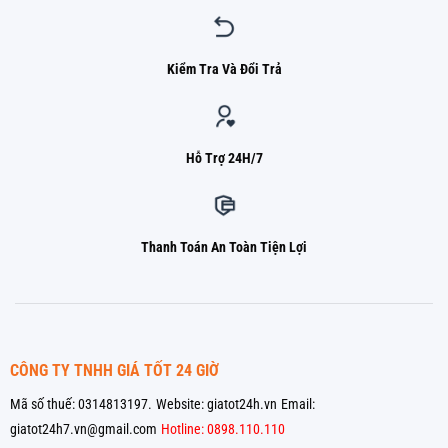
Kiểm Tra Và Đổi Trả
Hỗ Trợ 24H/7
Thanh Toán An Toàn Tiện Lợi
CÔNG TY TNHH GIÁ TỐT 24 GIỜ
Mã số thuế: 0314813197.
Website: giatot24h.vn
Email:
giatot24h7.vn@gmail.com
Hotline: 0898.110.110