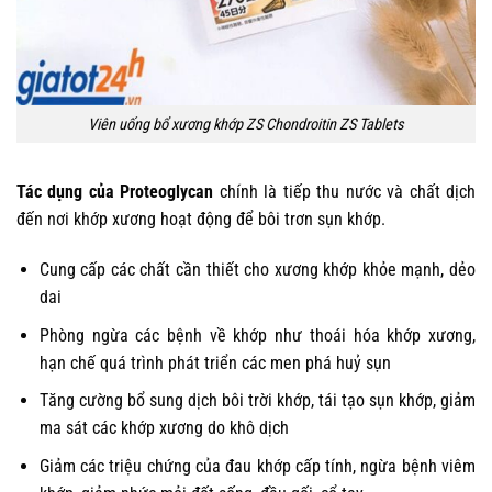
Viên uống bổ xương khớp ZS Chondroitin ZS Tablets
Tác dụng của Proteoglycan
chính là tiếp thu nước và chất dịch
đến nơi khớp xương hoạt động để bôi trơn sụn khớp.
Cung cấp các chất cần thiết cho xương khớp khỏe mạnh, dẻo
dai
Phòng ngừa các bệnh về khớp như thoái hóa khớp xương,
hạn chế quá trình phát triển các men phá huỷ sụn
Tăng cường bổ sung dịch bôi trời khớp, tái tạo sụn khớp, giảm
ma sát các khớp xương do khô dịch
Giảm các triệu chứng của đau khớp cấp tính, ngừa bệnh viêm