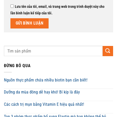
Lưu tên của tôi, email, và trang web trong trình duyệt này cho
lần bình luận kế tiếp của tôi.
ĐỪNG BỎ QUA
Nguồn thực phẩm chứa nhiều biotin bạn cần biết!
Dưỡng da mùa đông dễ hay khó! Bí kíp là đây
Các cách trị mụn bằng Vitamin E hiệu quả nhất!
Top 3 nhóm thực phẩm bổ sung Elastin mà bạn không thể bỏ