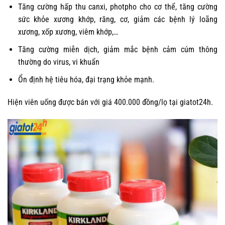
Tăng cường hấp thu canxi, photpho cho cơ thể, tăng cường
sức khỏe xương khớp, răng, cơ, giảm các bệnh lý loãng
xương, xốp xương, viêm khớp,…
Tăng cường miễn dịch, giảm mắc bệnh cảm cúm thông
thường do virus, vi khuẩn
Ổn định hệ tiêu hóa, đại trạng khỏe mạnh.
Hiện viên uống được bán với giá 400.000 đồng/lọ tại giatot24h.