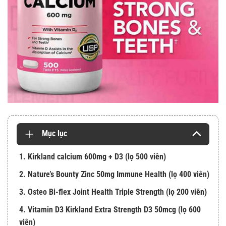
Mục lục
1. Kirkland calcium 600mg + D3 (lọ 500 viên)
2. Nature’s Bounty Zinc 50mg Immune Health (lọ 400 viên)
3. Osteo Bi-flex Joint Health Triple Strength (lọ 200 viên)
4. Vitamin D3 Kirkland Extra Strength D3 50mcg (lọ 600
viên)