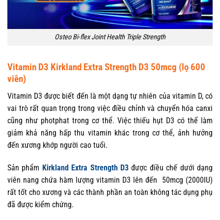
Osteo Bi-flex Joint Health Triple Strength
Vitamin D3 Kirkland Extra Strength D3 50mcg (lọ 600
viên)
Vitamin D3 được biết đến là một dạng tự nhiên của vitamin D, có
vai trò rất quan trọng trong việc điều chỉnh và chuyển hóa canxi
cũng như photphat trong cơ thể. Việc thiếu hụt D3 có thể làm
giảm khả năng hấp thu vitamin khác trong cơ thể, ảnh hưởng
đến xương khớp người cao tuổi.
Sản phẩm
Kirkland Extra Strength D3
được điều chế dưới dạng
viên nang chứa hàm lượng vitamin D3 lên đến 50mcg (2000IU)
rất tốt cho xương và các thành phần an toàn không tác dụng phụ
đã được kiểm chứng.