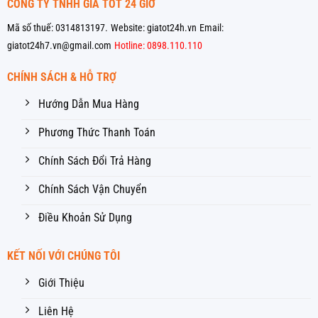
CÔNG TY TNHH GIÁ TỐT 24 GIỜ
Mã số thuế: 0314813197.
Website: giatot24h.vn
Email:
giatot24h7.vn@gmail.com
Hotline: 0898.110.110
CHÍNH SÁCH & HỖ TRỢ
Hướng Dẫn Mua Hàng
Phương Thức Thanh Toán
Chính Sách Đổi Trả Hàng
Chính Sách Vận Chuyển
Điều Khoản Sử Dụng
KẾT NỐI VỚI CHÚNG TÔI
Giới Thiệu
Liên Hệ