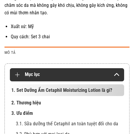
chăm sóc da mà không gây khó chịu, không gây kích ứng, không
có mùi thơm nhân tạo.
Xuất xứ: Mỹ
Quy cách: Set 3 chai
MÔ TẢ
Mục lục
1. Set Dưỡng Ẩm Cetaphil Moisturizing Lotion là gì?
2. Thương hiệu
3. Ưu điểm
3.1. Sữa dưỡng thể Cetaphil an toàn tuyệt đối cho da