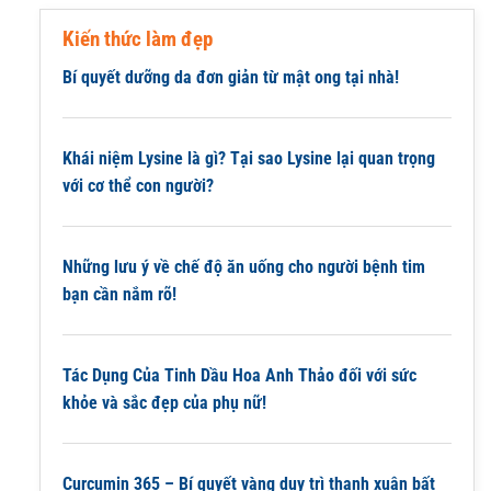
Kiến thức làm đẹp
Bí quyết dưỡng da đơn giản từ mật ong tại nhà!
Khái niệm Lysine là gì? Tại sao Lysine lại quan trọng
với cơ thể con người?
Những lưu ý về chế độ ăn uống cho người bệnh tim
bạn cần nắm rõ!
Tác Dụng Của Tinh Dầu Hoa Anh Thảo đối với sức
khỏe và sắc đẹp của phụ nữ!
Curcumin 365 – Bí quyết vàng duy trì thanh xuân bất