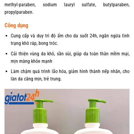
methyl-paraben, sodium lauryl sulfate, butylparaben,
propylparaben.
Công dụng
Cung cấp và duy trì độ ẩm cho da suốt 24h, ngăn ngừa tình
trạng khô ráp, bong tróc.
Cải thiện vùng da khô, sần sùi, giúp da toàn thân mềm mại,
mịn màng khỏe mạnh
Làm chậm quá trình lão hóa, giảm hình thành nếp nhăn, cho
làn da căng mịn, trẻ trung.