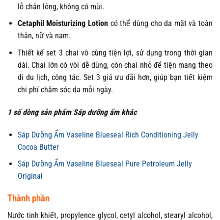
lỗ chân lông, không có mùi.
Cetaphil Moisturizing Lotion
có thể dùng cho da mặt và toàn
thân, nữ và nam.
Thiết kế set 3 chai vô cùng tiện lợi, sử dụng trong thời gian
dài. Chai lớn có vòi dễ dùng, còn chai nhỏ để tiện mang theo
đi du lịch, công tác. Set 3 giá ưu đãi hơn, giúp bạn tiết kiệm
chi phí chăm sóc da mỗi ngày.
1 số dòng sản phẩm Sáp dưỡng ẩm khác
Sáp Dưỡng Ẩm Vaseline Blueseal Rich Conditioning Jelly
Cocoa Butter
Sáp Dưỡng Ẩm Vaseline Blueseal Pure Petroleum Jelly
Original
Thành phần
Nước tinh khiết, propylence glycol, cetyl alcohol, stearyl alcohol,