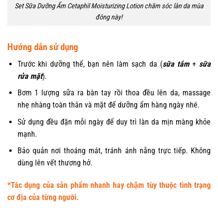
Set Sữa Dưỡng Ẩm Cetaphil Moisturizing Lotion chăm sóc làn da mùa
đông này!
Hướng dẫn sử dụng
Trước khi dưỡng thể, bạn nên làm sạch da (
sữa tắm
+
sữa
rửa mặt
).
Bơm 1 lượng sữa ra bàn tay rồi thoa đều lên da, massage
nhẹ nhàng toàn thân và mặt để dưỡng ẩm hàng ngày nhé.
Sử dụng đều đặn mỗi ngày để duy trì làn da mịn màng khỏe
mạnh.
Bảo quản nơi thoáng mát, tránh ánh nắng trực tiếp. Không
dùng lên vết thương hở.
*Tác dụng của sản phẩm nhanh hay chậm tùy thuộc tình trạng
cơ địa của từng người.