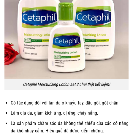
Cetaphil Moisturizing Lotion set 3 chai thật tiết kiệm!
Có tác dụng đối với làn da ở khuỷu tay, đầu gối, gót chân
Làm dịu da, giảm kích ứng, dị ứng, cháy nắng,
Là sản phẩm chăm sóc da không thể thiếu của các cô nàng
da khô nhạy cảm. Hiệu quả đã được kiểm chứng.