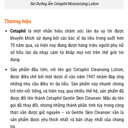
Set Dưỡng Ẩm Cetaphil Moisturizing Lotion
Thương hiệu
Cetaphil
là một nhãn hiệu chăm sóc làn da uy tín được
khuyến khích sử dụng bởi các bác sĩ da liễu trong suốt hơn
70 năm qua, và hiện nay đang được hàng triệu người phụ nữ
sở hữu làn da nhạy cảm từ khắp mọi nơi trên thế giới tin
dùng.
Sản phẩm đầu tiên, với tên gọi Cetaphil Cleansing Lotion,
được điều chế bởi một dược sĩ vào năm 1947 nhằm đáp ứng
những nhu cầu điều trị da liễu. Sản phẩm này nhanh chóng
trở nên nổi tiếng, và hiện nay, qua nhiều thế hệ, sản phẩm đã
được đổi tên thành Cetaphil Gentle Skin Cleanser. Mặc dù tên
gọi đã thay đổi, nhưng những thành phần tinh túy trong công
thức vẫn được giữ nguyên – và Gentle Skin Cleanser vẫn là
sản phẩm được yêu thích nhất và bán chạy nhất của chúng
tôi.