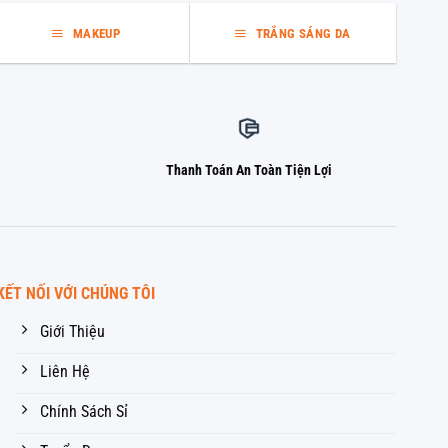
MAKEUP
TRẮNG SÁNG DA
Thanh Toán An Toàn Tiện Lợi
KẾT NỐI VỚI CHÚNG TÔI
Giới Thiệu
Liên Hệ
Chính Sách Sỉ