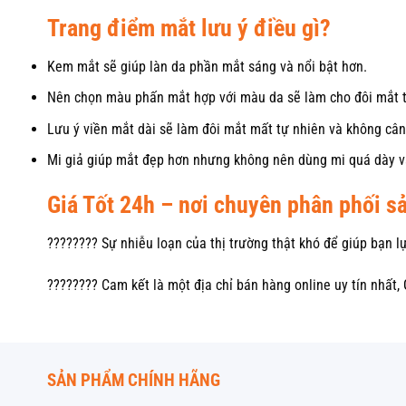
Trang điểm mắt lưu ý điều gì?
Kem mắt sẽ giúp làn da phần mắt sáng và nổi bật hơn.
Nên chọn màu phấn mắt hợp với màu da sẽ làm cho đôi mắt 
Lưu ý viền mắt dài sẽ làm đôi mắt mất tự nhiên và không cân
Mi giả giúp mắt đẹp hơn nhưng không nên dùng mi quá dày và
Giá Tốt 24h – nơi chuyên phân phối 
???????? Sự nhiễu loạn của thị trường thật khó để giúp bạn 
???????? Cam kết là một địa chỉ bán hàng online uy tín nhất,
SẢN PHẨM CHÍNH HÃNG