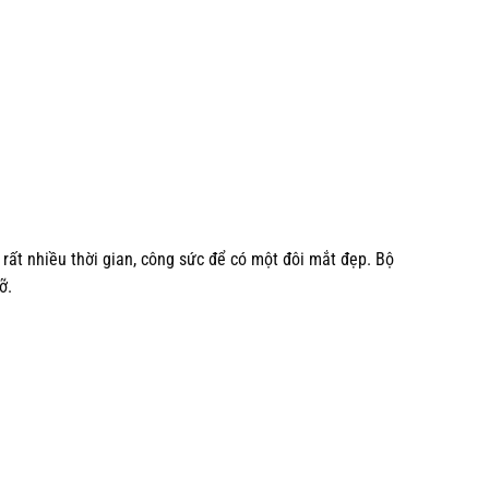
rất nhiều thời gian, công sức để có một đôi mắt đẹp. Bộ
ỡ.