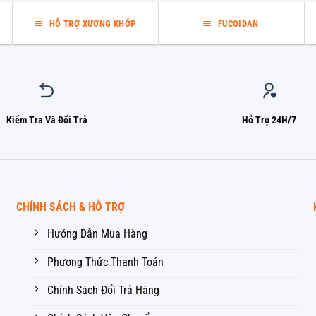
HỖ TRỢ XƯƠNG KHỚP
FUCOIDAN
Kiểm Tra Và Đổi Trả
Hỗ Trợ 24H/7
CHÍNH SÁCH & HỖ TRỢ
Hướng Dẫn Mua Hàng
Phương Thức Thanh Toán
Chính Sách Đổi Trả Hàng