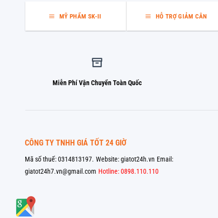
MỸ PHẨM SK-II
HỖ TRỢ GIẢM CÂN
Miễn Phí Vận Chuyển Toàn Quốc
CÔNG TY TNHH GIÁ TỐT 24 GIỜ
Mã số thuế: 0314813197.
Website: giatot24h.vn
Email:
giatot24h7.vn@gmail.com
Hotline: 0898.110.110