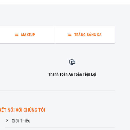
MAKEUP
TRẮNG SÁNG DA
Thanh Toán An Toàn Tiện Lợi
KẾT NỐI VỚI CHÚNG TÔI
Giới Thiệu