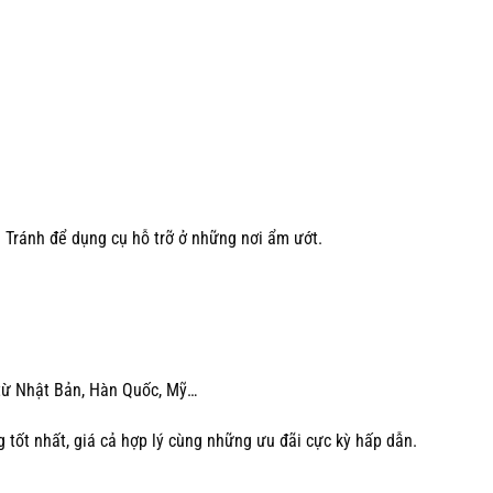
. Tránh để dụng cụ hỗ trỡ ở những nơi ẩm ướt.
 từ Nhật Bản, Hàn Quốc, Mỹ…
 tốt nhất, giá cả hợp lý cùng những ưu đãi cực kỳ hấp dẫn.