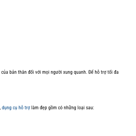
 của bản thân đối với mọi người xung quanh. Để hỗ trợ tối đa
,
dụng cụ hỗ trợ
làm đẹp gồm có những loại sau: