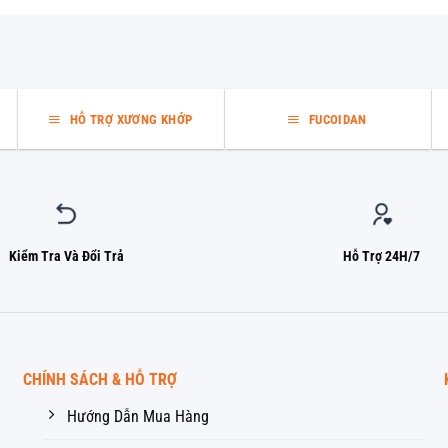
HỖ TRỢ XƯƠNG KHỚP
FUCOIDAN
Kiểm Tra Và Đổi Trả
Hỗ Trợ 24H/7
CHÍNH SÁCH & HỖ TRỢ
Hướng Dẫn Mua Hàng