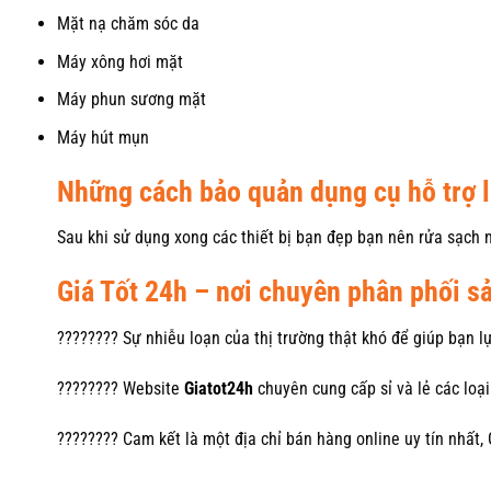
Mặt nạ chăm sóc da
Máy xông hơi mặt
Máy phun sương mặt
Máy hút mụn
Những cách bảo quản dụng cụ hỗ trợ l
Sau khi sử dụng xong các thiết bị bạn đẹp bạn nên rửa sạch 
Giá Tốt 24h – nơi chuyên phân phối 
???????? Sự nhiễu loạn của thị trường thật khó để giúp bạn 
???????? Website
Giatot24h
chuyên cung cấp sỉ và lẻ các lo
???????? Cam kết là một địa chỉ bán hàng online uy tín nhất,