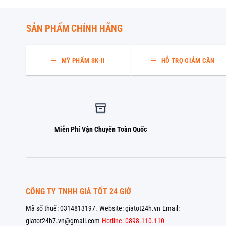
SẢN PHẨM CHÍNH HÃNG
MỸ PHẨM SK-II
HỖ TRỢ GIẢM CÂN
Miễn Phí Vận Chuyển Toàn Quốc
CÔNG TY TNHH GIÁ TỐT 24 GIỜ
Mã số thuế: 0314813197.
Website: giatot24h.vn
Email:
giatot24h7.vn@gmail.com
Hotline: 0898.110.110