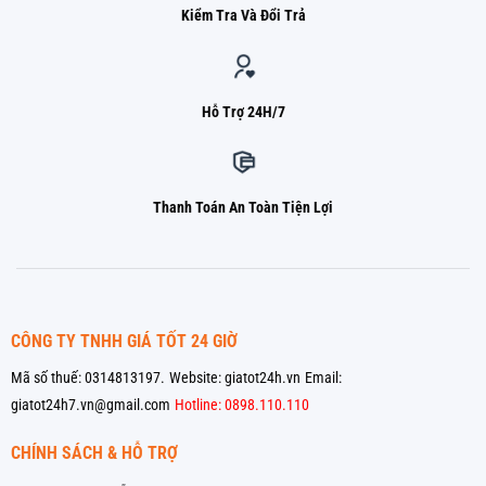
Kiểm Tra Và Đổi Trả
Hỗ Trợ 24H/7
Thanh Toán An Toàn Tiện Lợi
CÔNG TY TNHH GIÁ TỐT 24 GIỜ
Mã số thuế: 0314813197.
Website: giatot24h.vn
Email:
giatot24h7.vn@gmail.com
Hotline: 0898.110.110
CHÍNH SÁCH & HỖ TRỢ