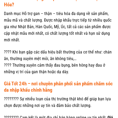
Hóa?
Danh mục Hỗ trợ gan – thận – tiêu hóa đa dạng về sản phẩm,
mẫu mã và chất lượng. Được nhập khẩu trực tiếp từ nhiều quốc
gia như Nhật Bản, Hàn Quốc, Mỹ, Úc, tất cả các sản phẩm được
cập nhật mẫu mới nhất, có chất lượng tốt nhất và hạn sử dụng
mới nhất.
???? Khi bạn gặp các dấu hiệu bất thường của cơ thể như: chán
ăn, thường xuyên mệt mỏi, ăn không tiêu,…
???? Thường xuyên cảm thấy đau bụng, bên hông hay đau ở
những vị trí của gan thận hoặc dạ dày.
Giá Tốt 24h – nơi chuyên phân phối sản phẩm chăm sóc
da nhập khẩu chính hãng
???????? Sự nhiễu loạn của thị trường thật khó để giúp bạn lựa
chọn được những nơi uy tín và đảm bảo chất lượng.
???????? Cam kết là một địa chỉ bán hàng online uy tín nhất,
Giá