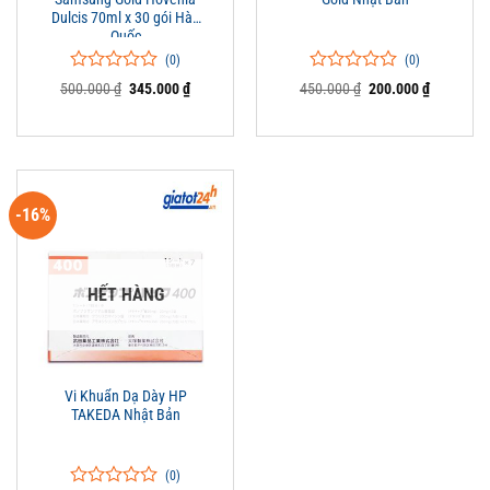
Dulcis 70ml x 30 gói Hàn
Quốc
(0)
(0)
0
0
0
0
Giá
Giá
Giá
Giá
500.000
₫
345.000
₫
450.000
₫
200.000
₫
trên
gốc
hiện
trên
gốc
hiện
là:
tại
là:
tại
5
5
500.000 ₫.
là:
450.000 ₫.
là:
đánh
đánh
345.000 ₫.
200.000 ₫
giá
giá
-16%
HẾT HÀNG
Vi Khuẩn Dạ Dày HP
TAKEDA Nhật Bản
(0)