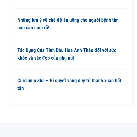
Những lưu ý về chế độ ăn uống cho người bệnh tim
bạn cần nắm rõ!
Tác Dụng Của Tinh Dầu Hoa Anh Thảo đối với sức
khỏe và sắc đẹp của phụ nữ!
Curcumin 365 – Bí quyết vàng duy trì thanh xuân bất
tận