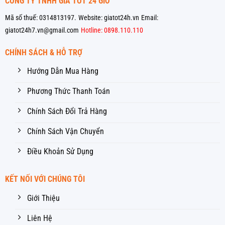
CÔNG TY TNHH GIÁ TỐT 24 GIỜ
Mã số thuế: 0314813197.
Website: giatot24h.vn
Email:
giatot24h7.vn@gmail.com
Hotline: 0898.110.110
CHÍNH SÁCH & HỖ TRỢ
Hướng Dẫn Mua Hàng
Phương Thức Thanh Toán
Chính Sách Đổi Trả Hàng
Chính Sách Vận Chuyển
Điều Khoản Sử Dụng
KẾT NỐI VỚI CHÚNG TÔI
Giới Thiệu
Liên Hệ