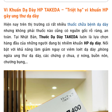
Vi Khuẩn Dạ Dày HP TAKEDA – “Triệt hạ” vi khuẩn HP
gây ung thư dạ dày
Hiện nay trên thị trường có rất nhiều
thuốc chữa bệnh dạ dày
nhưng không phải thuốc nào cũng có nguồn gốc rõ ràng, an
toàn. Tại Nhật Bản,
Thuốc Dạ Dày TAKEDA
luôn là lựa chọn
hàng đầu của những người đang bị nhiễm khuẩn
HP dạ dày
. Nổi
bật với khả năng làm giảm nguy cơ viêm loét dạ dày ,phòng
ngừa ung thư dạ dày, các chứng ợ chua, ợ nóng, buồn nôn,
chướng bụng,…