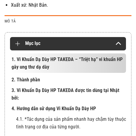
Xuất xứ: Nhật Bản.
MÔ TẢ
Mục lục
1. Vi Khuẩn Dạ Dày HP TAKEDA – “Triệt hạ” vi khuẩn HP
gây ung thư dạ dày
2. Thành phần
3. Vi Khuẩn Dạ Dày HP TAKEDA được tin dùng tại Nhật
bởi:
4. Hướng dẫn sử dụng Vi Khuẩn Dạ Dày HP
4.1. *Tác dụng của sản phẩm nhanh hay chậm tùy thuộc
tình trạng cơ địa của từng người.