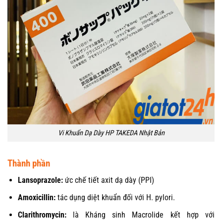
Vi Khuẩn Dạ Dày HP TAKEDA Nhật Bản
Thành phần
Lansoprazole:
ức chế tiết axit dạ dày (PPI)
Amoxicillin:
tác dụng diệt khuẩn đối với H. pylori.
Clarithromycin:
là Kháng sinh Macrolide kết hợp với