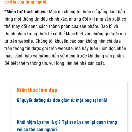
cơ địa của từng người.
*Miễn trừ trách nhiệm:
Mặc dù chúng tôi luôn cố gắng đảm bảo
rằng mọi thông tin đều chính xác, nhưng đôi khi nhà sản xuất có
thể thay đổi danh sách thành phần của sản phẩm. Bao bì và
thành phần trong thực tế có thể khác biệt với những gì được mô
tả trên website. Chúng tôi khuyến cáo bạn không nên chỉ dựa
trên thông tin được ghi trên website, mà hãy luôn luôn đọc nhãn
mác, cảnh báo và hướng dẫn sử dụng trước khi dùng sản phẩm.
Để biết thêm thông tin, vui lòng liên hệ nhà sản xuất.
Kiến thức làm đẹp
Bí quyết dưỡng da đơn giản từ mật ong tại nhà!
Khái niệm Lysine là gì? Tại sao Lysine lại quan trọng
với cơ thể con người?