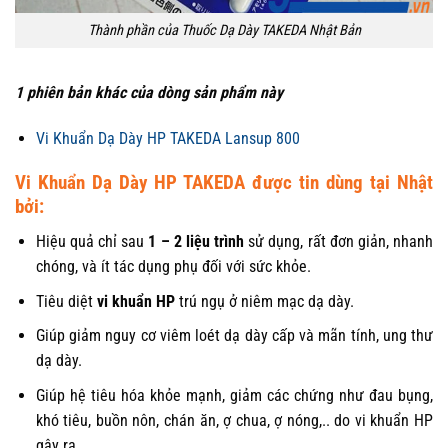
Thành phần của Thuốc Dạ Dày TAKEDA Nhật Bản
1 phiên bản khác của dòng sản phẩm này
Vi Khuẩn Dạ Dày HP TAKEDA Lansup 800
Vi Khuẩn Dạ Dày HP TAKEDA được tin dùng tại Nhật
bởi:
Hiệu quả chỉ sau
1 – 2 liệu trình
sử dụng, rất đơn giản, nhanh
chóng, và ít tác dụng phụ đối với sức khỏe.
Tiêu diệt
vi khuẩn HP
trú ngụ ở niêm mạc dạ dày.
Giúp giảm nguy cơ viêm loét dạ dày cấp và mãn tính, ung thư
dạ dày.
Giúp hệ tiêu hóa khỏe mạnh, giảm các chứng như đau bụng,
khó tiêu, buồn nôn, chán ăn, ợ chua, ợ nóng,.. do vi khuẩn HP
gây ra.