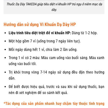
Thuốc Dạ Dày TAKEDA giúp tiêu diệt vi khuẩn HP trú ngụ ở niêm mạc dạ
dày.
Hướng dẫn sử dụng Vi Khuẩn Dạ Dày HP
Liệu trình tiêu diệt triệt để vi khuẩn HP:
Dùng từ 1-2 hộp.
Một hộp gồm 7 vỉ (uống trong 7 ngày liên tục).
Mỗi ngày dùng hết 1 vỉ, chia làm 2 lần uống.
Trong 1 vỉ có 2 màu: Màu cam uống vào buổi sáng. Màu xanh
uống vào buổi tối.
Trị khỏi trong vòng 7-14 ngày sử dụng đều đặn theo hướng
dẫn.
Để biết được hiệu quả, trước và sau khi sử dụng thuốc, bạn
nên đi xét nghiệm để so sánh kết quả.
*Tác dụng của sản phẩm nhanh hay chậm tùy thuộc tình trạng