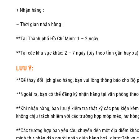
+ Nhận hàng :
– Thời gian nhận hàng :
**Tại Thành phố Hồ Chí Minh: 1 – 2 ngày
**Tại các khu vực khác: 2 – 7 ngày (tùy theo tỉnh gần hay xa)
LƯU Ý:
**Để thay đổi lịch giao hàng, bạn vui lòng thông báo cho Bộ
**Ngoài ra, bạn có thể đăng ký nhận hàng tại văn phòng theo
**Khi nhận hàng, bạn lưu ý kiểm tra thật kỹ các phụ kiện kèm
không chịu trách nhiệm với các trường hợp móp méo, hư hỏ
**Các trường hợp bạn yêu cầu chuyển đến một địa điểm khác 
minh thư nhân dân người nhận giúp hàng hoá. giatot24h.vn có