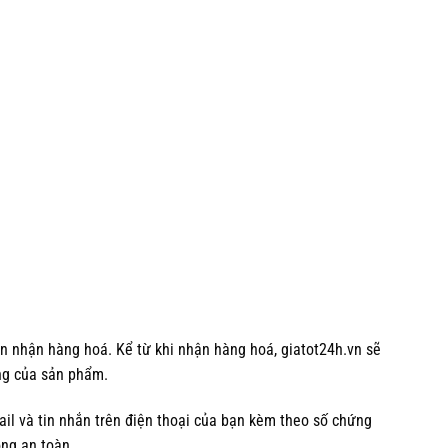
iên nhận hàng hoá. Kể từ khi nhận hàng hoá, giatot24h.vn sẽ
ng của sản phẩm.
l và tin nhắn trên điện thoại của bạn kèm theo số chứng
ông an toàn.