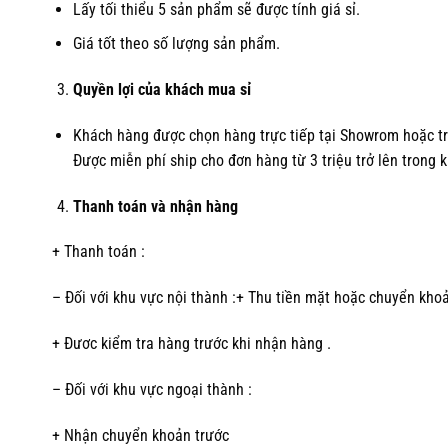
Lấy tối thiểu 5 sản phẩm sẽ được tính giá sỉ.
Giá tốt theo số lượng sản phẩm.
Quyền lợi của khách mua sỉ
Khách hàng được chọn hàng trực tiếp tại Showrom hoặc tr
Được miễn phí ship cho đơn hàng từ 3 triệu trở lên trong 
Thanh toán và nhận hàng
+ Thanh toán :
– Đối với khu vực nội thành :+ Thu tiền mặt hoặc chuyển khoả
+ Đươc kiểm tra hàng trước khi nhận hàng .
– Đối với khu vực ngoại thành :
+ Nhận chuyển khoản trước