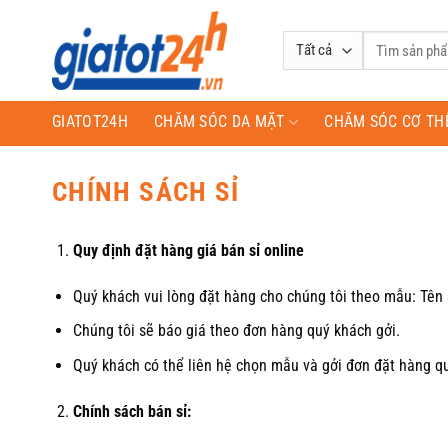
Bỏ
qua
Tìm
nội
kiếm:
dung
GIATOT24H
CHĂM SÓC DA MẶT
CHĂM SÓC CƠ TH
CHÍNH SÁCH SỈ
Quy định đặt hàng giá bán sỉ online
Quý khách vui lòng đặt hàng cho chúng tôi theo mẫu: Tê
Chúng tôi sẽ báo giá theo đơn hàng quý khách gởi.
Quý khách có thể liên hệ chọn mẫu và gởi đơn đặt hàng qua
Chính sách bán sỉ: