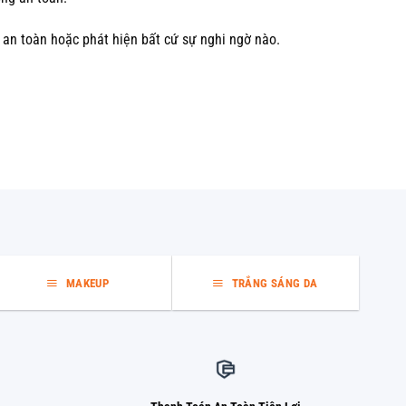
 an toàn hoặc phát hiện bất cứ sự nghi ngờ nào.
MAKEUP
TRẮNG SÁNG DA