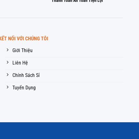
Thanh Toán An Toàn Tiện Lợi
KẾT NỐI VỚI CHÚNG TÔI
Giới Thiệu
Liên Hệ
Chính Sách Sỉ
Tuyển Dụng