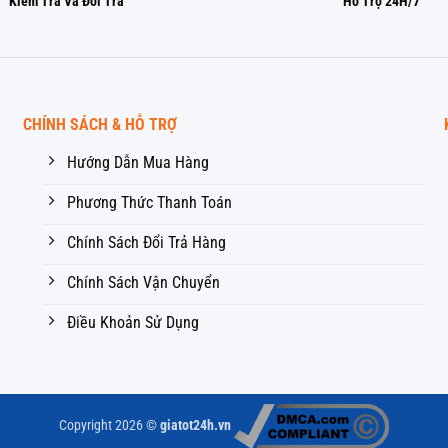
Kiểm Tra Và Đổi Trả
Hỗ Trợ 24H/7
CHÍNH SÁCH & HỖ TRỢ
Hướng Dẫn Mua Hàng
Phương Thức Thanh Toán
Chính Sách Đổi Trả Hàng
Chính Sách Vận Chuyển
Điều Khoản Sử Dụng
Copyright 2026 ©
giatot24h.vn