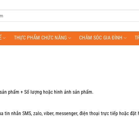
Ể
THỰC PHẨM CHỨC NĂNG
CHĂM SÓC GIA ĐÌNH
T
n sản phẩm + Số lượng hoặc hình ảnh sản phẩm.
 tin nhắn SMS, zalo, viber, messenger, điện thoại trực tiếp hoặc đặt h