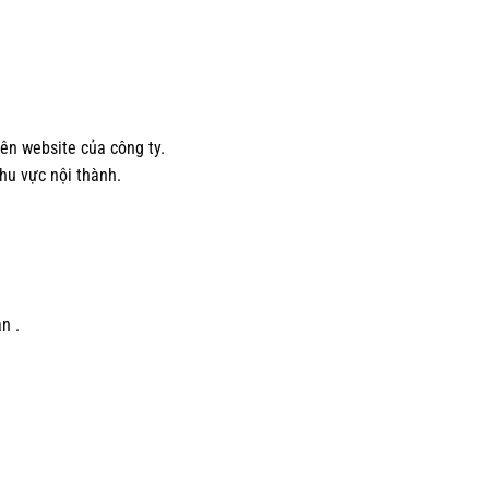
ên website của công ty.
khu vực nội thành.
n .