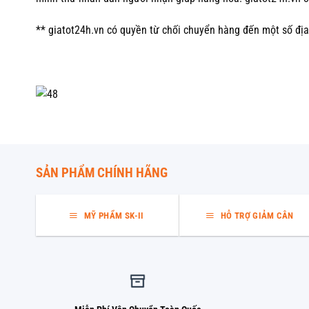
** giatot24h.vn có quyền từ chối chuyển hàng đến một số địa
SẢN PHẨM CHÍNH HÃNG
MỸ PHẨM SK-II
HỖ TRỢ GIẢM CÂN