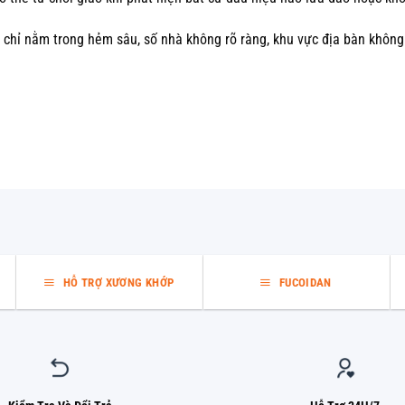
 chỉ nằm trong hẻm sâu, số nhà không rõ ràng, khu vực địa bàn không
HỖ TRỢ XƯƠNG KHỚP
FUCOIDAN