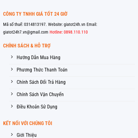
CÔNG TY TNHH GIÁ TỐT 24 GIỜ
Mã số thuế: 0314813197.
Website: giatot24h.vn
Email:
giatot24h7.vn@gmail.com
Hotline: 0898.110.110
CHÍNH SÁCH & HỖ TRỢ
Hướng Dẫn Mua Hàng
Phương Thức Thanh Toán
Chính Sách Đổi Trả Hàng
Chính Sách Vận Chuyển
Điều Khoản Sử Dụng
KẾT NỐI VỚI CHÚNG TÔI
Giới Thiệu