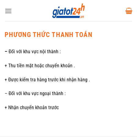
Bỏ
qua
nội
dung
PHƯƠNG THỨC THANH TOÁN
–
Đối với khu vực nội thành :
+ Thu tiền mặt hoặc chuyển khoản .
+ Được kiểm tra hàng trước khi nhận hàng .
– Đối với khu vực ngoại thành :
+ Nhận chuyển khoản trước