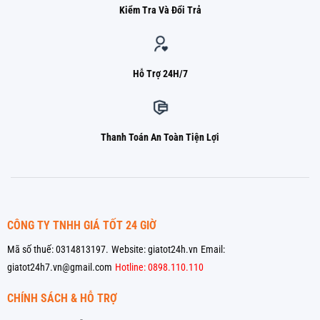
Kiểm Tra Và Đổi Trả
Hỗ Trợ 24H/7
Thanh Toán An Toàn Tiện Lợi
CÔNG TY TNHH GIÁ TỐT 24 GIỜ
Mã số thuế: 0314813197.
Website: giatot24h.vn
Email:
giatot24h7.vn@gmail.com
Hotline: 0898.110.110
CHÍNH SÁCH & HỖ TRỢ