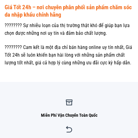
Giá Tốt 24h – nơi chuyên phân phối sản phẩm chăm sóc
da nhập khẩu chính hãng
???????? Sự nhiễu loạn của thị trường thật khó để giúp bạn lựa
chọn được những nơi uy tín và đảm bảo chất lượng.
???????? Cam kết là một địa chỉ bán hàng online uy tín nhất, Giá
Tốt 24h sẽ luôn khiến bạn hài lòng với những sản phẩm chất
lượng tốt nhất, giá cả hợp lý cùng những ưu đãi cực kỳ hấp dẫn.
Miễn Phí Vận Chuyển Toàn Quốc