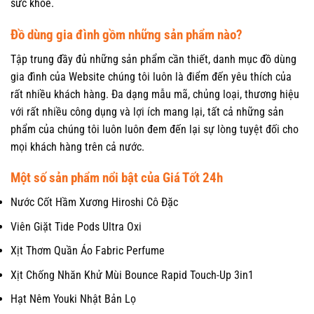
sức khỏe.
Đồ dùng gia đình gồm những sản phẩm nào?
Tập trung đầy đủ những sản phẩm cần thiết, danh mục đồ dùng
gia đình của Website chúng tôi luôn là điểm đến yêu thích của
rất nhiều khách hàng. Đa dạng mẫu mã, chủng loại, thương hiệu
với rất nhiều công dụng và lợi ích mang lại, tất cả những sản
phẩm của chúng tôi luôn luôn đem đến lại sự lòng tuyệt đối cho
mọi khách hàng trên cả nước.
Một số sản phẩm nổi bật của Giá Tốt 24h
Nước Cốt Hầm Xương Hiroshi Cô Đặc
Viên Giặt Tide Pods Ultra Oxi
Xịt Thơm Quần Áo Fabric Perfume
Xịt Chống Nhăn Khử Mùi Bounce Rapid Touch-Up 3in1
Hạt Nêm Youki Nhật Bản Lọ