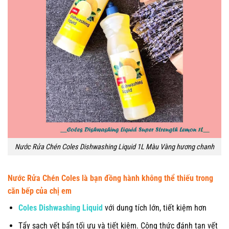
Nước Rửa Chén Coles Dishwashing Liquid 1L Màu Vàng hương chanh
Nước Rửa Chén Coles là bạn đồng hành không thể thiếu trong
căn bếp của chị em
Coles Dishwashing Liquid
với dung tích lớn, tiết kiệm hơn
Tẩy sạch vết bẩn tối ưu và tiết kiệm. Công thức đánh tan vết