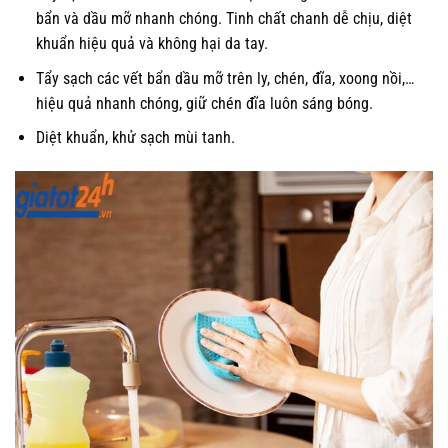
bẩn và dầu mỡ nhanh chóng. Tinh chất chanh dễ chịu, diệt
khuẩn hiệu quả và không hại da tay.
Tẩy sạch các vết bẩn dầu mỡ trên ly, chén, đĩa, xoong nồi,…
hiệu quả nhanh chóng, giữ chén đĩa luôn sáng bóng.
Diệt khuẩn, khử sạch mùi tanh.