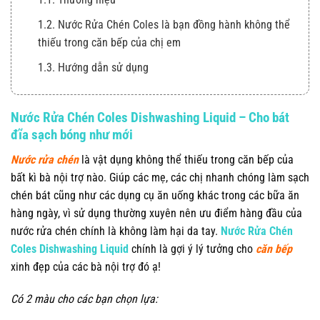
1.2. Nước Rửa Chén Coles là bạn đồng hành không thể
thiếu trong căn bếp của chị em
1.3. Hướng dẫn sử dụng
Nước Rửa Chén Coles Dishwashing Liquid – Cho bát
đĩa sạch bóng như mới
Nước rửa chén
là vật dụng không thể thiếu trong căn bếp của
bất kì bà nội trợ nào. Giúp các mẹ, các chị nhanh chóng làm sạch
chén bát cũng như các dụng cụ ăn uống khác trong các bữa ăn
hàng ngày, vì sử dụng thường xuyên nên ưu điểm hàng đầu của
nước rửa chén chính là không làm hại da tay.
Nước Rửa Chén
Coles Dishwashing Liquid
chính là gợi ý lý tưởng cho
căn bếp
xinh đẹp của các bà nội trợ đó ạ!
Có 2 màu cho các bạn chọn lựa: