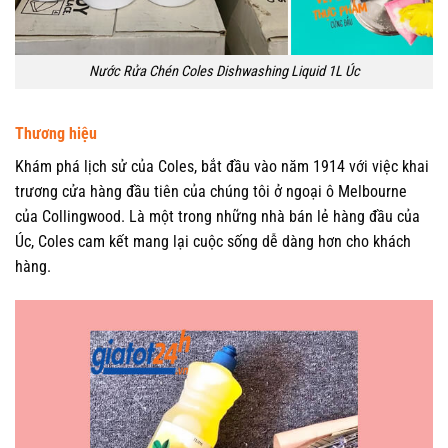
Nước Rửa Chén Coles Dishwashing Liquid 1L Úc
Thương hiệu
Khám phá lịch sử của Coles, bắt đầu vào năm 1914 với việc khai
trương cửa hàng đầu tiên của chúng tôi ở ngoại ô Melbourne
của Collingwood. Là một trong những nhà bán lẻ hàng đầu của
Úc, Coles cam kết mang lại cuộc sống dễ dàng hơn cho khách
hàng.