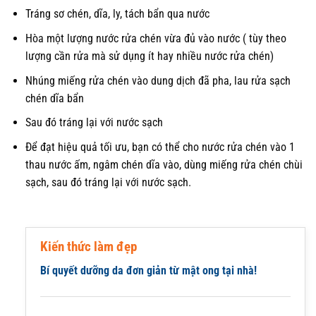
Tráng sơ chén, dĩa, ly, tách bẩn qua nước
Hòa một lượng nước rửa chén vừa đủ vào nước ( tùy theo
lượng cần rửa mà sử dụng ít hay nhiều nước rửa chén)
Nhúng miếng rửa chén vào dung dịch đã pha, lau rửa sạch
chén dĩa bẩn
Sau đó tráng lại với nước sạch
Để đạt hiệu quả tối ưu, bạn có thể cho nước rửa chén vào 1
thau nước ấm, ngâm chén dĩa vào, dùng miếng rửa chén chùi
sạch, sau đó tráng lại với nước sạch.
Kiến thức làm đẹp
Bí quyết dưỡng da đơn giản từ mật ong tại nhà!