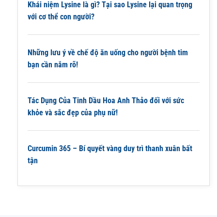
Khái niệm Lysine là gì? Tại sao Lysine lại quan trọng
với cơ thể con người?
Những lưu ý về chế độ ăn uống cho người bệnh tim
bạn cần nắm rõ!
Tác Dụng Của Tinh Dầu Hoa Anh Thảo đối với sức
khỏe và sắc đẹp của phụ nữ!
Curcumin 365 – Bí quyết vàng duy trì thanh xuân bất
tận