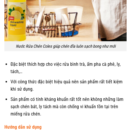
Nước Rửa Chén Coles giúp chén đĩa luôn sạch bong như mới
Đặc biệt thích hợp cho việc rửa bình trà, ấm pha cà phê, ly,
tách,…
Với công thức đặc biệt hiệu quả nên sản phẩm rất tiết kiệm
khi sử dụng.
Sản phẩm có tính kháng khuẩn rất tốt nên không những làm
sạch chén bát, ly tách mà còn chống vi khuẩn tồn tại trên
miếng rửa chén.
Hướng dẫn sử dụng