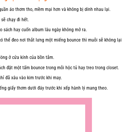
uần áo thơm tho, mềm mại hơn và không bị dính nhau lại.
 sẽ chạy đi hết.
o sách hay cuốn album lâu ngày không mở ra.
có thể đeo nơi thắt lưng một miếng bounce thì muỗi sẽ không lại
đóng ở cửa kính của bồn tắm.
ch đặt một tấm bounce trong mỗi hộc tủ hay treo trong closet.
chỉ đã xâu vào kim trước khi may.
ng giấy thơm dưới đáy trước khi xếp hành lý mang theo.