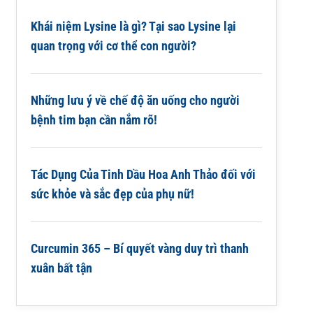
Khái niệm Lysine là gì? Tại sao Lysine lại
quan trọng với cơ thể con người?
Những lưu ý về chế độ ăn uống cho người
bệnh tim bạn cần nắm rõ!
Tác Dụng Của Tinh Dầu Hoa Anh Thảo đối với
sức khỏe và sắc đẹp của phụ nữ!
Curcumin 365 – Bí quyết vàng duy trì thanh
xuân bất tận