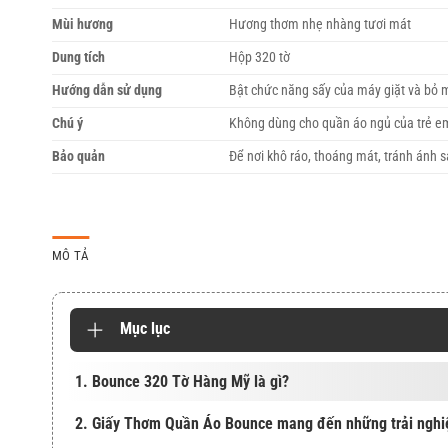
Mùi hương
Hương thơm nhẹ nhàng tươi mát
Dung tích
Hộp 320 tờ
Hướng dẫn sử dụng
Bật chức năng sấy của máy giặt và bỏ m
Chú ý
Không dùng cho quần áo ngủ của trẻ 
Bảo quản
Để nơi khô ráo, thoáng mát, tránh ánh s
MÔ TẢ
Mục lục
1. Bounce 320 Tờ Hàng Mỹ là gì?
2. Giấy Thơm Quần Áo Bounce mang đến những trải nghiệ