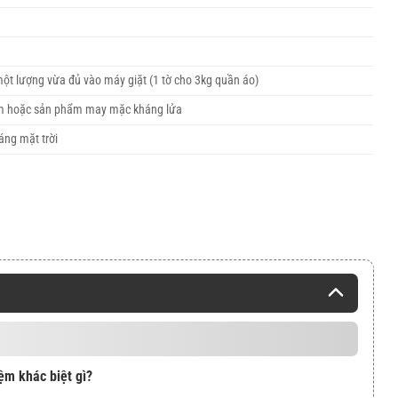
ột lượng vừa đủ vào máy giặt (1 tờ cho 3kg quần áo)
em hoặc sản phẩm may mặc kháng lửa
áng mặt trời
m khác biệt gì?