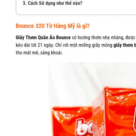
3. Cách Sử dụng như thế nào?
Bounce 320 Tờ Hàng Mỹ là gì?
Giấy Thơm Quần Áo Bounce
có hương thơm nhẹ nhàng, được 
kéo dài tới 21 ngày. Chỉ với một miếng giấy mỏng
giấy thơm 
tho mát mẻ, sảng khoái.