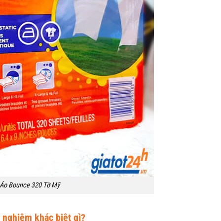
Áo Bounce 320 Tờ Mỹ
nghiệm khác biệt gì?