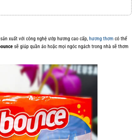
sản xuất với công nghệ ướp hương cao cấp,
hương thơm
có thể
bounce
sẽ giúp quần áo hoặc mọi ngóc ngách trong nhà sẽ thơm