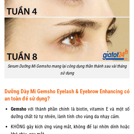
Serum Dưỡng Mi Gemsho mang lại công dụng thần thánh sau vài tháng
sử dụng
Dưỡng Dày Mi Gemsho Eyelash & Eyebrow Enhancing có
an toàn để sử dụng?
Gemsho
với thành phần chính là biotin, vitamin E và một số
dưỡng chất từ tự nhiên, lành tính cho vùng da nhạy cảm.
KHÔNG gây kích ứng vùng mắt, không để lại nhờn dính hoặc