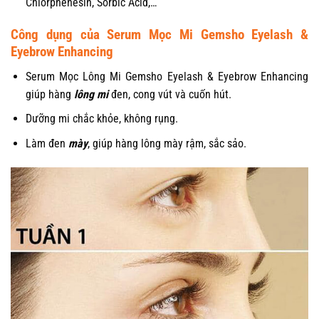
Chlorphenesin, Sorbic Acid,…
Công dụng của Serum Mọc Mi Gemsho Eyelash &
Eyebrow Enhancing
Serum Mọc Lông Mi Gemsho Eyelash & Eyebrow Enhancing
giúp hàng
lông mi
đen, cong vút và cuốn hút.
Dưỡng mi chắc khỏe, không rụng.
Làm đen
mày
, giúp hàng lông mày rậm, sắc sảo.