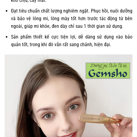
khó chịu, cay mắt.
Đạt tiêu chuẩn chất lượng nghiêm ngặt. Phục hồi, nuôi dưỡng
và bảo vệ lông mi, lông mày tốt hơn trước tác động từ bên
ngoài, giúp mi khỏe, đen dày chỉ sau 1 thời gian sử dụng.
Sản phẩm thiết kế cực tiện lợi, dễ dàng sử dụng vào bảo
quản tốt, trong khi đó vẫn rất sang chảnh, hiện đại.