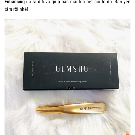
Enhancing
đã ra đời và giúp bạn giải tỏa hết nỗi lo đó. Bạn yên
tâm rồi nhé!