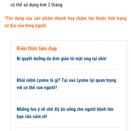
có thể sử dụng hơn 2 tháng.
*Tác dụng của sản phẩm nhanh hay chậm tùy thuộc tình trạng
cơ địa của từng người.
Kiến thức làm đẹp
Bí quyết dưỡng da đơn giản từ mật ong tại nhà!
Khái niệm Lysine là gì? Tại sao Lysine lại quan trọng
với cơ thể con người?
Những lưu ý về chế độ ăn uống cho người bệnh tim
bạn cần nắm rõ!