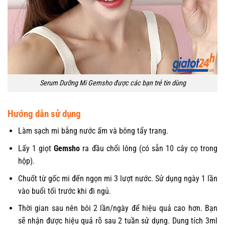
Serum Dưỡng Mi Gemsho được các bạn trẻ tin dùng
Hướng dẫn sử dụng
Làm sạch mi bằng nước ấm và bông tẩy trang.
Lấy 1 giọt
Gemsho
ra đầu chổi lông (có sẵn 10 cây cọ trong
hộp).
Chuốt từ gốc mi đến ngọn mi 3 lượt nước. Sử dụng ngày 1 lần
vào buổi tối trước khi đi ngủ.
Thời gian sau nên bôi 2 lần/ngày để hiệu quả cao hơn. Bạn
sẽ nhận được hiệu quả rõ sau 2 tuần sử dụng. Dung tích 3ml