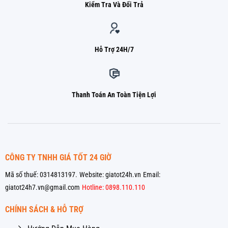
Kiểm Tra Và Đổi Trả
Hỗ Trợ 24H/7
Thanh Toán An Toàn Tiện Lợi
CÔNG TY TNHH GIÁ TỐT 24 GIỜ
Mã số thuế: 0314813197.
Website: giatot24h.vn
Email:
giatot24h7.vn@gmail.com
Hotline: 0898.110.110
CHÍNH SÁCH & HỖ TRỢ