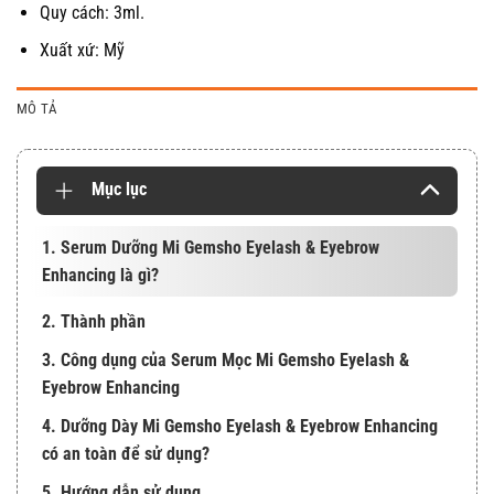
Quy cách: 3ml.
Xuất xứ: Mỹ
MÔ TẢ
Mục lục
1. Serum Dưỡng Mi Gemsho Eyelash & Eyebrow
Enhancing là gì?
2. Thành phần
3. Công dụng của Serum Mọc Mi Gemsho Eyelash &
Eyebrow Enhancing
4. Dưỡng Dày Mi Gemsho Eyelash & Eyebrow Enhancing
có an toàn để sử dụng?
5. Hướng dẫn sử dụng