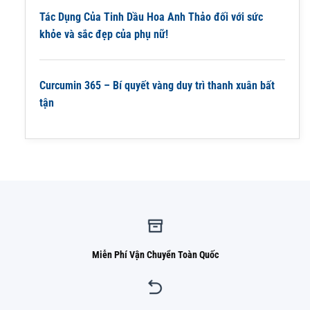
Tác Dụng Của Tinh Dầu Hoa Anh Thảo đối với sức
khỏe và sắc đẹp của phụ nữ!
Curcumin 365 – Bí quyết vàng duy trì thanh xuân bất
tận
Miễn Phí Vận Chuyển Toàn Quốc