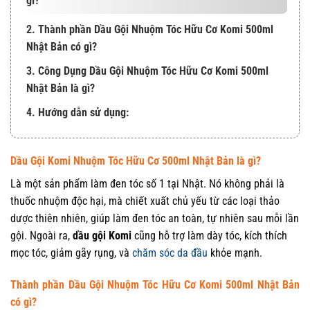
gì?
2. Thành phần Dầu Gội Nhuộm Tóc Hữu Cơ Komi 500ml
Nhật Bản có gì?
3. Công Dụng Dầu Gội Nhuộm Tóc Hữu Cơ Komi 500ml
Nhật Bản là gì?
4. Hướng dẫn sử dụng:
Dầu Gội
Komi
Nhuộm Tóc Hữu Cơ 500ml Nhật Bản là gì?
Là một sản phẩm làm đen tóc số 1 tại Nhật. Nó không phải là
thuốc nhuộm độc hại, mà chiết xuất chủ yếu từ các loại thảo
dược thiên nhiên, giúp làm đen tóc an toàn, tự nhiên sau mỗi lần
gội. Ngoài ra,
dầu gội Komi
cũng hỗ trợ làm dày tóc, kích thích
mọc tóc, giảm gãy rụng, và
chăm sóc da đầu
khỏe mạnh.
Thành phần Dầu Gội Nhuộm Tóc Hữu Cơ Komi 500ml Nhật Bản
có gì?