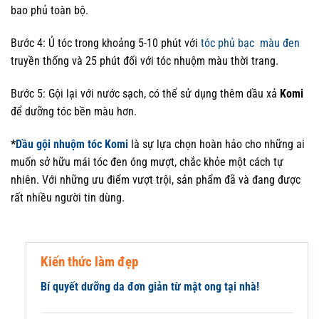
bao phủ toàn bộ.
Bước 4: Ủ tóc trong khoảng 5-10 phút với
tóc phủ bạc màu đen
truyền thống và 25 phút đối với tóc nhuộm màu thời trang.
Bước 5: Gội lại với nước sạch, có thể sử dụng thêm dầu xả
Komi
để dưỡng tóc bền màu hơn.
*
Dầu gội nhuộm tóc Komi
là sự lựa chọn hoàn hảo cho những ai
muốn sở hữu mái tóc đen óng mượt, chắc khỏe một cách tự
nhiên. Với những ưu điểm vượt trội, sản phẩm đã và đang được
rất nhiều người tin dùng.
Kiến thức làm đẹp
Bí quyết dưỡng da đơn giản từ mật ong tại nhà!