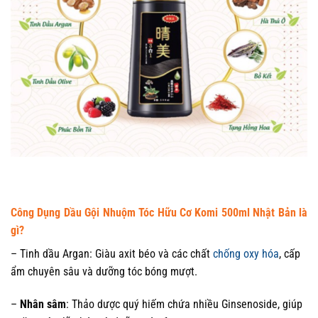
Công Dụng Dầu Gội Nhuộm Tóc Hữu Cơ Komi 500ml Nhật Bản là
gì?
– Tinh dầu Argan: Giàu axit béo và các chất
chống oxy hóa
, cấp
ẩm chuyên sâu và dưỡng tóc bóng mượt.
–
Nhân sâm
: Thảo dược quý hiếm chứa nhiều Ginsenoside, giúp