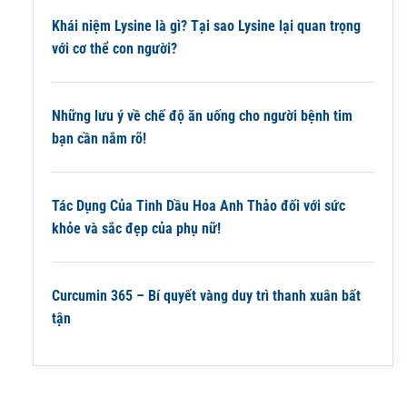
Khái niệm Lysine là gì? Tại sao Lysine lại quan trọng
với cơ thể con người?
Những lưu ý về chế độ ăn uống cho người bệnh tim
bạn cần nắm rõ!
Tác Dụng Của Tinh Dầu Hoa Anh Thảo đối với sức
khỏe và sắc đẹp của phụ nữ!
Curcumin 365 – Bí quyết vàng duy trì thanh xuân bất
tận