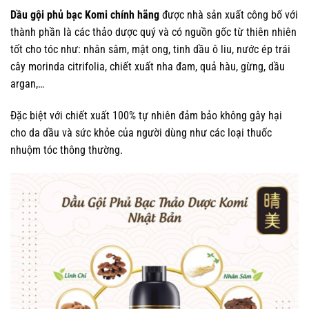
Dầu gội phủ bạc Komi chính hãng
được nhà sản xuất công bố với
thành phần là các thảo dược quý và có nguồn gốc từ thiên nhiên
tốt cho tóc như: nhân sâm, mật ong, tinh dầu ô liu, nước ép trái
cây morinda citrifolia, chiết xuất nha đam, quả hàu, gừng, dầu
argan,…
Đặc biệt với chiết xuất 100% tự nhiên đảm bảo không gây hại
cho da dầu và sức khỏe của người dùng như các loại thuốc
nhuộm tóc thông thường.