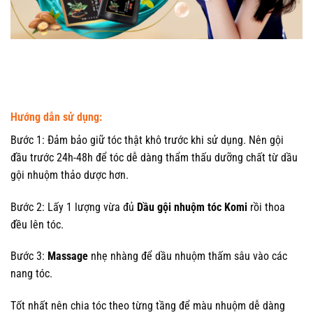
Hướng dẫn sử dụng:
Bước 1: Đảm bảo giữ tóc thật khô trước khi sử dụng. Nên gội
đầu trước 24h-48h để tóc dễ dàng thẩm thấu dưỡng chất từ dầu
gội nhuộm thảo dược hơn.
Bước 2: Lấy 1 lượng vừa đủ
Dầu gội nhuộm tóc Komi
rồi thoa
đều lên tóc.
Bước 3:
Massage
nhẹ nhàng để dầu nhuộm thấm sâu vào các
nang tóc.
Tốt nhất nên chia tóc theo từng tầng để màu nhuộm dễ dàng