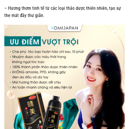
– Hương thơm tinh tế từ các loại thảo dược thiên nhiên, tạo sự
the mát đầy thư giãn.