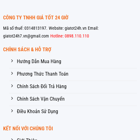
CÔNG TY TNHH GIÁ TỐT 24 GIỜ
Mã số thuế: 0314813197.
Website: giatot24h.vn
Email:
giatot24h7.vn@gmail.com
Hotline: 0898.110.110
CHÍNH SÁCH & HỖ TRỢ
Hướng Dẫn Mua Hàng
Phương Thức Thanh Toán
Chính Sách Đổi Trả Hàng
Chính Sách Vận Chuyển
Điều Khoản Sử Dụng
KẾT NỐI VỚI CHÚNG TÔI