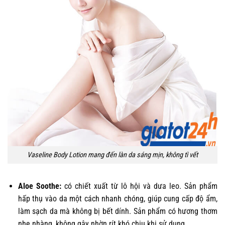
Vaseline Body Lotion mang đến làn da sáng mịn, không tì vết
Aloe Soothe:
có chiết xuất từ lô hội và dưa leo. Sản phẩm
hấp thụ vào da một cách nhanh chóng, giúp cung cấp độ ẩm,
làm sạch da mà không bị bết dính. Sản phẩm có hương thơm
nhẹ nhàng, không gây nhờn rít khó chịu khi sử dụng