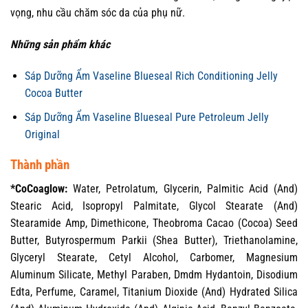
vọng, nhu cầu chăm sóc da của phụ nữ.
Những sản phẩm khác
Sáp Dưỡng Ẩm Vaseline Blueseal Rich Conditioning Jelly
Cocoa Butter
Sáp Dưỡng Ẩm Vaseline Blueseal Pure Petroleum Jelly
Original
Thành phần
*CoCoaglow:
Water, Petrolatum, Glycerin, Palmitic Acid (And)
Stearic Acid, Isopropyl Palmitate, Glycol Stearate (And)
Stearamide Amp, Dimethicone, Theobroma Cacao (Cocoa) Seed
Butter, Butyrospermum Parkii (Shea Butter), Triethanolamine,
Glyceryl Stearate, Cetyl Alcohol, Carbomer, Magnesium
Aluminum Silicate, Methyl Paraben, Dmdm Hydantoin, Disodium
Edta, Perfume, Caramel, Titanium Dioxide (And) Hydrated Silica