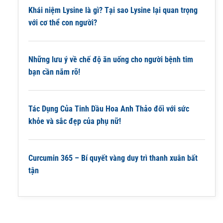
Khái niệm Lysine là gì? Tại sao Lysine lại quan trọng
với cơ thể con người?
Những lưu ý về chế độ ăn uống cho người bệnh tim
bạn cần nắm rõ!
Tác Dụng Của Tinh Dầu Hoa Anh Thảo đối với sức
khỏe và sắc đẹp của phụ nữ!
Curcumin 365 – Bí quyết vàng duy trì thanh xuân bất
tận