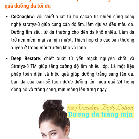
quả dưỡng da tối ưu
CoCoaglow:
với chiết xuất từ bơ cacao tự nhiên cùng công
nghệ stratys-3 giúp cung cấp độ ẩm, làm dịu và đều màu da.
Dưỡng ẩm sâu, từ da thường cho đến da khô nhiều. Làm da
trở nên mềm mại và mịn mượt. Thích hợp cho các bạn thường
xuyên ở trong môi trường khô và lạnh.
Deep Restore:
chiết xuất từ yến mạch nguyên chất và
Stratys-3 TM giúp tăng cường độ ẩm nhiều lớp. Là một liệu
pháp toàn diện và hiệu quả giúp dưỡng trắng sáng làn da.
Làn da của bạn sẽ luôn được dưỡng ẩm hiệu quả 24 tiếng
đồng hồ và trắng sáng, mịn màng lên từng ngày.