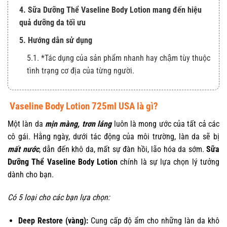
4. Sữa Dưỡng Thể Vaseline Body Lotion mang đến hiệu
quả dưỡng da tối ưu
5. Hướng dẫn sử dụng
5.1. *Tác dụng của sản phẩm nhanh hay chậm tùy thuộc
tình trạng cơ địa của từng người.
Vaseline Body Lotion 725ml USA là gì?
Một làn da
mịn màng, trơn láng
luôn là mong ước của tất cả các
cô gái. Hằng ngày, dưới tác động của môi trường, làn da sẽ bị
mất nước
, dẫn đến khô da, mất sự đàn hồi, lão hóa da sớm.
Sữa
Dưỡng Thể Vaseline Body Lotion
chính là sự lựa chọn lý tưởng
dành cho bạn.
Có 5 loại cho các bạn lựa chọn:
Deep Restore (vàng):
Cung cấp độ ẩm cho những làn da khô