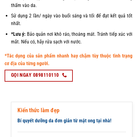
thấm vào da.
Sử dụng 2 lần/ ngày vào buổi sáng và tối để đạt kết quả tốt
nhất.
*Lưu ý:
Bảo quản nơi khô ráo, thoáng mát. Tránh tiếp xúc với
mắt. Nếu có, hãy rửa sạch với nước.
*Tác dụng của sản phẩm nhanh hay chậm tùy thuộc tình trạng
cơ địa của từng người.
GỌI NGAY 0898110110
Kiến thức làm đẹp
Bí quyết dưỡng da đơn giản từ mật ong tại nhà!