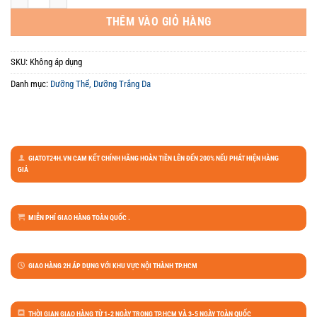
THÊM VÀO GIỎ HÀNG
SKU:
Không áp dụng
Danh mục:
Dưỡng Thể, Dưỡng Trắng Da
GIATOT24H.VN CAM KẾT CHÍNH HÃNG HOÀN TIỀN LÊN ĐẾN 200% NẾU PHÁT HIỆN HÀNG
GIẢ
MIỄN PHÍ GIAO HÀNG TOÀN QUỐC .
GIAO HÀNG 2H ÁP DỤNG VỚI KHU VỰC NỘI THÀNH TP.HCM
THỜI GIAN GIAO HÀNG TỪ 1-2 NGÀY TRONG TP.HCM VÀ 3-5 NGÀY TOÀN QUỐC