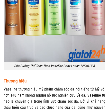
Sữa Dưỡng Thể Toàn Thân Vaseline Body Lotion 725ml USA
Thương hiệu
Vaseline thương hiệu mỹ phẩm chăm sóc da nổi tiếng từ Mỹ với
hơn 140 năm không ngừng nỗ lực nghiên cứu về da. Vaseline tự
hào là chuyên gia trong lĩnh vực chăm sóc da. Bởi vì khả năng
thấu hiểu cấu trúc và các chức năng của da, cũng như nguyện