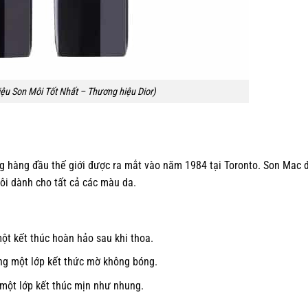
ệu Son Môi Tốt Nhất – Thương hiệu Dior)
g hàng đầu thế giới được ra mắt vào năm 1984 tại Toronto. Son Mac đ
ôi dành cho tất cả các màu da.
ột kết thúc hoàn hảo sau khi thoa.
ng một lớp kết thức mờ không bóng.
một lớp kết thúc mịn như nhung.