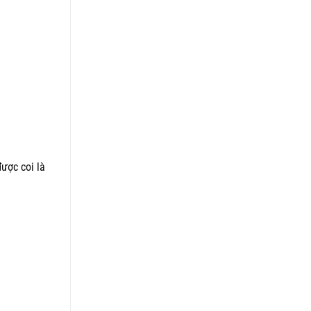
ược coi là