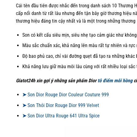
Cái tên đầu tiên được nhắc đến trong danh sách 10 Thương Hi
cấp nổi danh từ rất lâu nhưng đến tận bây giờ thương hiệu n
thương hiệu đáng tin cậy nhất và là một trong những thương 
Son có kết cấu siêu mịn, siêu nhẹ tạo cảm giác như không
Màu sắc chuẩn xác, khả năng lên màu rất tự nhiên và rực 
Độ bao phủ cao, chỉ vài đường quẹt đã tạo ra những khác bi
Khả năng lưu giữ màu môi lâu cùng với rất nhiều loại sắc 
Giatot24h xin gợi ý những sản phẩm Dior
tô điểm môi hồng
c
➤
Son Dior Rouge Dior Couleur Couture 999
➤
Son Thỏi Dior Rouge Dior 999 Velvet
➤
Son Dior Ultra Rouge 641 Ultra Spice