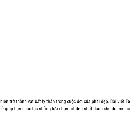
ên trở thành vật bất ly thân trong cuộc đời của phái đẹp. Bài viết
To
sẽ giúp bạn chắc lọc những lựa chọn tốt đẹp nhất dành cho đôi môi c