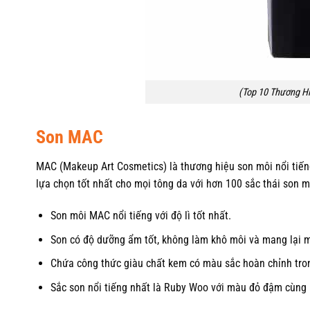
(Top 10 Thương Hi
Son MAC
MAC (Makeup Art Cosmetics) là thương hiệu son môi nổi tiến
lựa chọn tốt nhất cho mọi tông da với hơn 100 sắc thái son m
Son môi MAC nổi tiếng với độ lì tốt nhất.
Son có độ dưỡng ẩm tốt, không làm khô môi và mang lại m
Chứa công thức giàu chất kem có màu sắc hoàn chỉnh tro
Sắc son nổi tiếng nhất là Ruby Woo với màu đỏ đậm cùng 