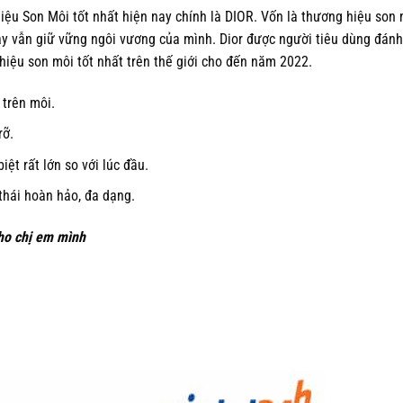
ệu Son Môi tốt nhất hiện nay chính là DIOR. Vốn là thương hiệu son
ày vẫn giữ vững ngôi vương của mình. Dior được người tiêu dùng đánh
hiệu son môi tốt nhất trên thế giới cho đến năm 2022.
 trên môi.
rỡ.
ệt rất lớn so với lúc đầu.
thái hoàn hảo, đa dạng.
ho chị em mình