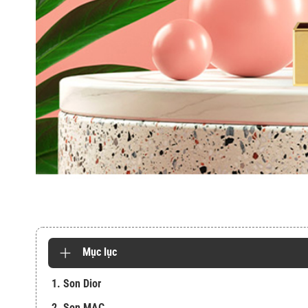
Mục lục
1. Son Dior
2. Son MAC