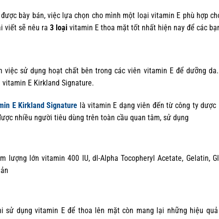
được bày bán, việc lựa chọn cho mình một loại vitamin E phù hợp ch
i viết sẽ nêu ra
3 loại
vitamin E thoa mặt tốt nhất hiện nay để các bạ
việc sử dụng hoạt chất bên trong các viên vitamin E để dưỡng da.
 vitamin E Kirkland Signature.
min E Kirkland Signature
là vitamin E dạng viên đến từ công ty dượ
được nhiều người tiêu dùng trên toàn cầu quan tâm, sử dụng
 lượng lớn vitamin 400 IU, dl-Alpha Tocopheryl Acetate, Gelatin, Gl
uản
i sử dụng vitamin E để thoa lên mặt còn mang lại những hiệu quả