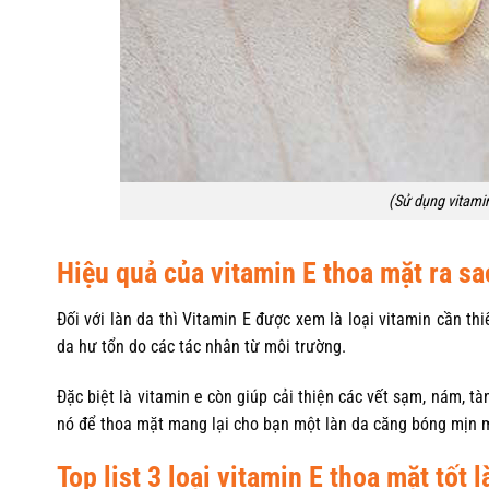
(Sử dụng vitami
Hiệu quả của vitamin E thoa mặt ra sa
Đối với làn da thì Vitamin E được xem là loại vitamin cần thi
da hư tổn do các tác nhân từ môi trường.
Đặc biệt là vitamin e còn giúp cải thiện các vết sạm, nám, t
nó để thoa mặt mang lại cho bạn một làn da căng bóng mịn m
Top list 3 loại vitamin E thoa mặt tốt l