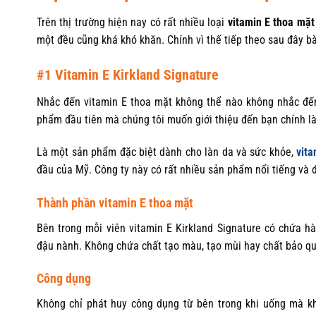
Trên thị trường hiện nay có rất nhiều loại
vitamin E thoa mặt
một đều cũng khá khó khăn. Chính vì thế tiếp theo sau đây bà
#1 Vitamin E Kirkland Signature
Nhắc đến vitamin E thoa mặt không thể nào không nhắc đến 
phẩm đầu tiên mà chúng tôi muốn giới thiệu đến bạn chính là
Là một sản phẩm đặc biệt dành cho làn da và sức khỏe,
vita
đầu của Mỹ. Công ty này có rất nhiều sản phẩm nổi tiếng và 
Thành phần vitamin E thoa mặt
Bên trong mỗi viên vitamin E Kirkland Signature có chứa hàm
đậu nành. Không chứa chất tạo màu, tạo mùi hay chất bảo q
Công dụng
Không chỉ phát huy công dụng từ bên trong khi uống mà kh