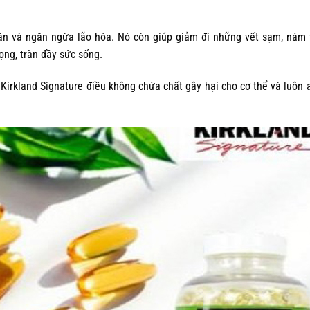
ăn và ngăn ngừa lão hóa. Nó còn giúp giảm đi những vết sạm, nám
ọng, tràn đầy sức sống.
Kirkland Signature điều không chứa chất gây hại cho cơ thể và luôn 