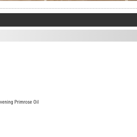
vening Primrose Oil