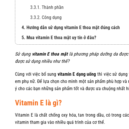
3.3.1. Thành phần
3.3.2. Công dụng
4. Hướng dẫn sử dụng vitamin E thoa mặt đúng cách
5. Mua vitamin E thoa mặt uy tín ở đâu?
Sử dụng
vitamin E thoa mặt
là phương pháp dưỡng da được r
được sử dụng nhiều như thế?
Cùng với việc bổ sung
vitamin E dạng uống
thì việc sử dụng
em phụ nữ. Để lựa chọn cho mình một sản phẩm phù hợp và m
ý cho các bạn những sản phẩm tốt và được ưa chuộng nhất h
Vitamin E là gì?
Vitamin E là chất chống oxy hóa, tan trong dầu, có trong cá
vitamin tham gia vào nhiều quá trình của cơ thể.