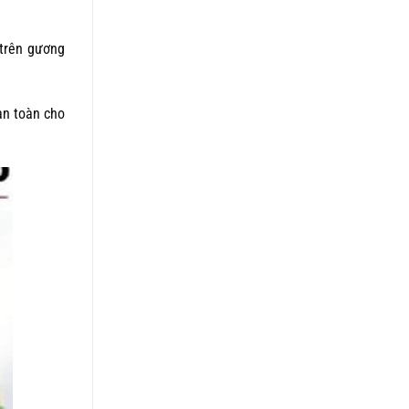
 trên gương
an toàn cho