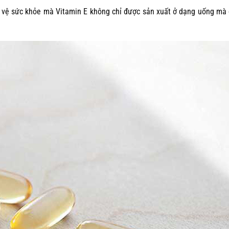
ảo vệ sức khỏe mà Vitamin E không chỉ được sản xuất ở dạng uống mà