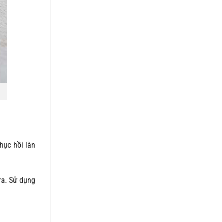
phục hồi làn
ra. Sử dụng