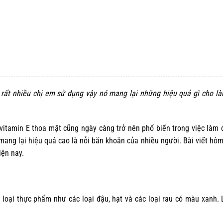
ất nhiều chị em sử dụng vậy nó mang lại những hiệu quả gì cho là
 vitamin E thoa mặt
cũng ngày càng trở nên phổ biến trong việc làm 
ang lại hiệu quả cao là nỗi băn khoăn của nhiều người.
Bài viết hôm
iện nay.
c loại thực phẩm như các loại đậu, hạt và các loại rau có màu xanh. 