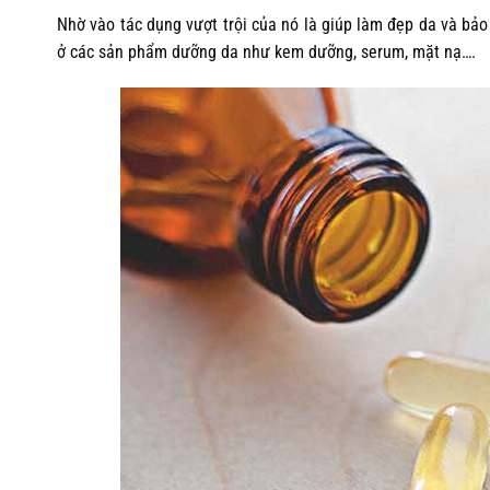
Nhờ vào tác dụng vượt trội của nó là giúp làm đẹp da và b
ở các sản phẩm dưỡng da như kem dưỡng, serum, mặt nạ….