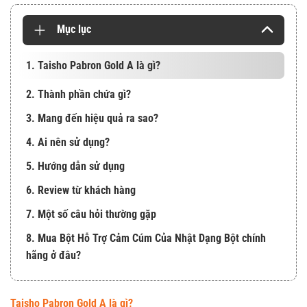
Mục lục
1. Taisho Pabron Gold A là gì?
2. Thành phần chứa gì?
3. Mang đến hiệu quả ra sao?
4. Ai nên sử dụng?
5. Hướng dẫn sử dụng
6. Review từ khách hàng
7. Một số câu hỏi thường gặp
8. Mua Bột Hỗ Trợ Cảm Cúm Của Nhật Dạng Bột chính
hãng ở đâu?
Taisho Pabron Gold A là gì?