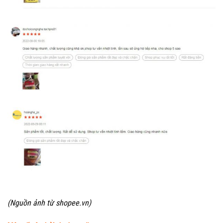
(Nguồn ảnh từ shopee.vn)