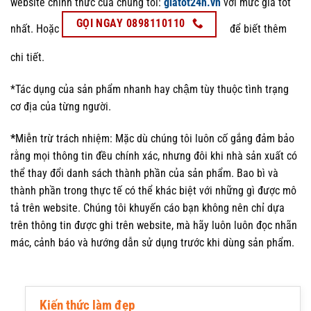
website chính thức của chúng tôi:
giatot24h.vn
với mức giá tốt
GỌI NGAY 0898110110
nhất. Hoặc
để biết thêm
chi tiết.
*Tác dụng của sản phẩm nhanh hay chậm tùy thuộc tình trạng
cơ địa của từng người.
*
Miễn trừ trách nhiệm: Mặc dù chúng tôi luôn cố gắng đảm bảo
rằng mọi thông tin đều chính xác, nhưng đôi khi nhà sản xuất có
thể thay đổi danh sách thành phần của sản phẩm. Bao bì và
thành phần trong thực tế có thể khác biệt với những gì được mô
tả trên website. Chúng tôi khuyến cáo bạn không nên chỉ dựa
trên thông tin được ghi trên website, mà hãy luôn luôn đọc nhãn
mác, cảnh báo và hướng dẫn sử dụng trước khi dùng sản phẩm.
Kiến thức làm đẹp