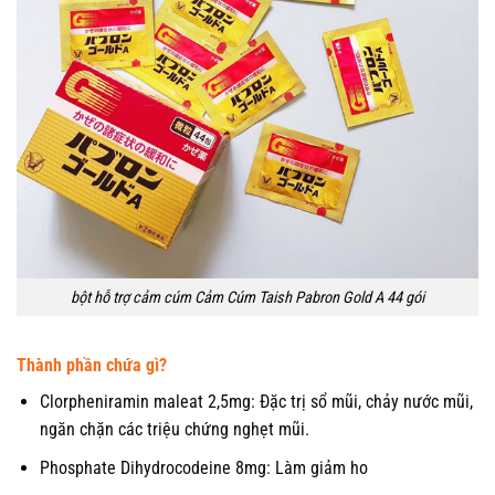
bột hỗ trợ cảm cúm Cảm Cúm Taish Pabron Gold A 44 gói
Thành phần chứa gì?
Clorpheniramin maleat 2,5mg: Đặc trị sổ mũi, chảy nước mũi,
ngăn chặn các triệu chứng nghẹt mũi.
Phosphate Dihydrocodeine 8mg: Làm giảm ho