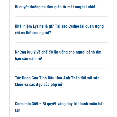
Bí quyết dưỡng da đơn giản từ mật ong tại nhà!
Khái niệm Lysine là gì? Tại sao Lysine lại quan trọng
với cơ thể con người?
Những lưu ý về chế độ ăn uống cho người bệnh tim
bạn cần nắm rõ!
Tác Dụng Của Tinh Dầu Hoa Anh Thảo đối với sức
khỏe và sắc đẹp của phụ nữ!
Curcumin 365 – Bí quyết vàng duy trì thanh xuân bất
tận