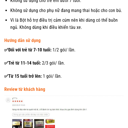
Không sử dụng cho trẻ em dưới 7 tuổi.
Không sử dụng cho phụ nữ đang mang thai hoặc cho con bú.
Vì là Bột hỗ trợ điều trị cảm cúm nên khi dùng có thể buồn
ngủ. Không dùng khi điều khiển tàu xe.
Hướng dẫn sử dụng
✅Đối với trẻ từ 7-10 tuổi:
1/2 gói/ lần.
✅Trẻ từ 11-14 tuổi:
2/3 gói/ lần.
✅Từ 15 tuổi trở lên:
1 gói/ lần.
Review từ khách hàng