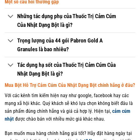
Một số câu hỏi thường gặp
Những tác dụng phụ của Thuốc Trị Cảm Cúm
Của Nhật Dạng Bột là gì?
Trọng lượng của 44 gói Pabron Gold A
Granules là bao nhiêu?
Tác dụng hạ sốt của Thuốc Trị Cảm Cúm Của
Nhật Dạng Bột là gì?
Mua Bột Hỗ Trợ Cảm Cúm Của Nhật Dạng Bột chính hãng ở đâu?
Với các kênh tìm kiếm hiện nay như google, facebook hay các
mạng xã hội khác. Quý khách sẽ khó lựa chọn không biết đâu là
sản phẩm đúng chính hãng và giá cả hợp lý. Hiện tại,
cảm cúm
nhật
được chào bán với nhiều mức giá khác nhau.
Bạn muốn mua hàng chính hãng giá tốt? Hãy đặt hàng ngày tại