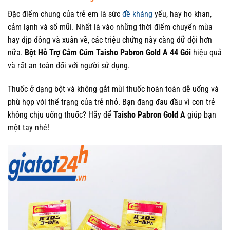
Đặc điểm chung của trẻ em là sức
đề kháng
yếu, hay ho khan,
cảm lạnh và sổ mũi. Nhất là vào những thời điểm chuyển mùa
hay dịp đông và xuân về, các triệu chứng này càng dữ dội hơn
nữa.
Bột Hỗ Trợ Cảm Cúm Taisho Pabron Gold A 44 Gói
hiệu quả
và rất an toàn đối với người sử dụng.
Thuốc ở dạng bột và không gắt mùi thuốc hoàn toàn dễ uống và
phù hợp với thể trạng của trẻ nhỏ. Bạn đang đau đầu vì con trẻ
không chịu uống thuốc? Hãy để
Taisho Pabron Gold A
giúp bạn
một tay nhé!