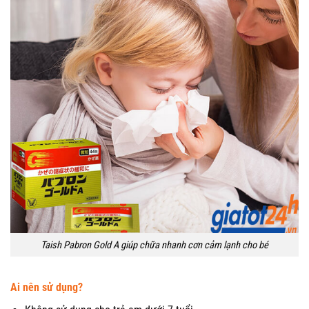
Taish Pabron Gold A giúp chữa nhanh cơn cảm lạnh cho bé
Ai nên sử dụng?