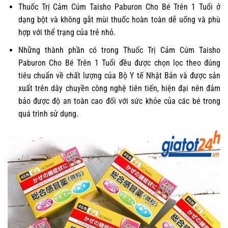
Thuốc Trị Cảm Cúm Taisho Paburon Cho Bé Trên 1 Tuổi ở
dạng bột và không gắt mùi thuốc hoàn toàn dễ uống và phù
hợp với thể trạng của trẻ nhỏ.
Những thành phần có trong Thuốc Trị Cảm Cúm Taisho
Paburon Cho Bé Trên 1 Tuổi đều được chọn lọc theo đúng
tiêu chuẩn về chất lượng của Bộ Y tế Nhật Bản và được sản
xuất trên dây chuyền công nghệ tiên tiến, hiện đại nên đảm
bảo được độ an toàn cao đối với sức khỏe của các bé trong
quá trình sử dụng.