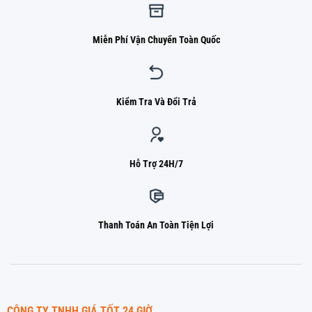
Miễn Phí Vận Chuyển Toàn Quốc
Kiểm Tra Và Đổi Trả
Hỗ Trợ 24H/7
Thanh Toán An Toàn Tiện Lợi
CÔNG TY TNHH GIÁ TỐT 24 GIỜ