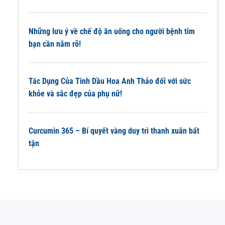
Những lưu ý về chế độ ăn uống cho người bệnh tim
bạn cần nắm rõ!
Tác Dụng Của Tinh Dầu Hoa Anh Thảo đối với sức
khỏe và sắc đẹp của phụ nữ!
Curcumin 365 – Bí quyết vàng duy trì thanh xuân bất
tận