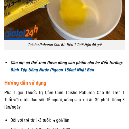
Taisho Paburon Cho Bé Trên 1 Tuổi Hộp 46 gói
Các mẹ có thể xem thêm dòng sản phẩm cho bé đến trường:
Bình Tập Uống Nước Pigeon 150ml Nhật Bản
Hướng dẫn sử dụng
Pha 1 gói Thuốc Trị Cảm Cúm Taisho Paburon Cho Bé Trên 1
Tuổi với nước đun sôi để nguội, uống sau khi ăn 30 phút. Uống 3
lần/ngày.
Đối với trẻ từ 1-3 tuổi: ¼ gói/lần