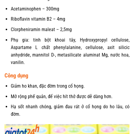
Acetaminophen – 300mg
Riboflavin vitamin B2 – 4mg
Clorpheniramin maleat – 2,5mg
Phụ gia: tinh bột khoai tây, Hydroxypropyl cellulose,
Aspartame L chất phenylalanine, cellulose, axit silicic
anhydride, mannitol D-, metasilicate aluminat Mg, nước hoa,
vanilin.
Công dụng
Giảm ho khan, đặc đờm trong cổ họng.
Mở rộng phế quản, để việc hít thở được dễ dàng hơn.
Hạ sốt nhanh chóng, giảm đau rát ở cổ họng do ho lâu, có
đờm.