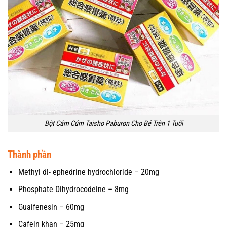
Bột Cảm Cúm Taisho Paburon Cho Bé Trên 1 Tuổi
Thành phần
Methyl dl- ephedrine hydrochloride – 20mg
Phosphate Dihydrocodeine – 8mg
Guaifenesin – 60mg
Cafein khan – 25mg