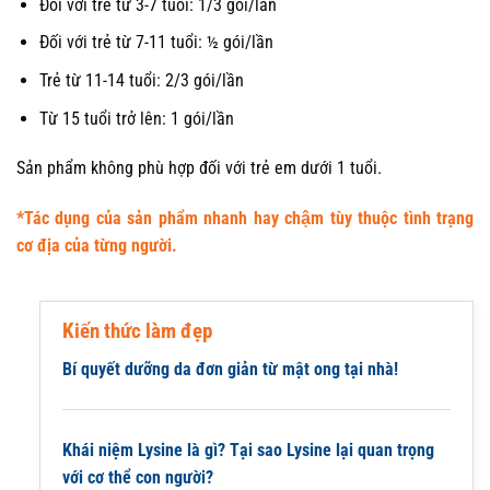
Đối với trẻ từ 3-7 tuổi: 1/3 gói/lần
Đối với trẻ từ 7-11 tuổi: ½ gói/lần
Trẻ từ 11-14 tuổi: 2/3 gói/lần
Từ 15 tuổi trở lên: 1 gói/lần
Sản phẩm không phù hợp đối với trẻ em dưới 1 tuổi.
*Tác dụng của sản phẩm nhanh hay chậm tùy thuộc tình trạng
cơ địa của từng người.
Kiến thức làm đẹp
Bí quyết dưỡng da đơn giản từ mật ong tại nhà!
Khái niệm Lysine là gì? Tại sao Lysine lại quan trọng
với cơ thể con người?