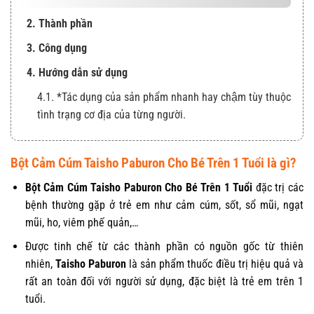
2. Thành phần
3. Công dụng
4. Hướng dẫn sử dụng
4.1. *Tác dụng của sản phẩm nhanh hay chậm tùy thuộc
tình trạng cơ địa của từng người.
Bột Cảm Cúm Taisho Paburon Cho Bé Trên 1 Tuổi là gì?
Bột Cảm Cúm Taisho Paburon Cho Bé Trên 1 Tuổi
đặc trị các
bệnh thường gặp ở trẻ em như cảm cúm, sốt, sổ mũi, ngạt
mũi, ho, viêm phế quản,…
Được tinh chế từ các thành phần có nguồn gốc từ thiên
nhiên,
Taisho Paburon
là sản phẩm thuốc điều trị hiệu quả và
rất an toàn đối với người sử dụng, đặc biệt là trẻ em trên 1
tuổi.