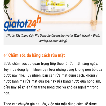
(Nước Tẩy Trang Cây Phỉ Derladie Cleansing Water Witch Hazel – Bí kíp
dưỡng da mùa đông)
✅ Chăm sóc da bằng cách rửa mặt
Bước chăm sóc da quan trọng tiếp theo là rửa mặt hàng ngày.
Tuy mùa đông lạnh khiến bạn lười nhưng cũng không nên bỏ qua
bước này nhé. Tuy nhiên, bạn cần rửa mặt đúng cách, không vì
nước lạnh mà rửa mặt qua loa hay rửa bằng nước quá nóng ấm,
điều này sẽ khiến tình trạng bong tróc và khô da nghiêm trọng
hơn.
Theo các chuyên gia da liễu, việc rửa mặt đúng cách sẽ được