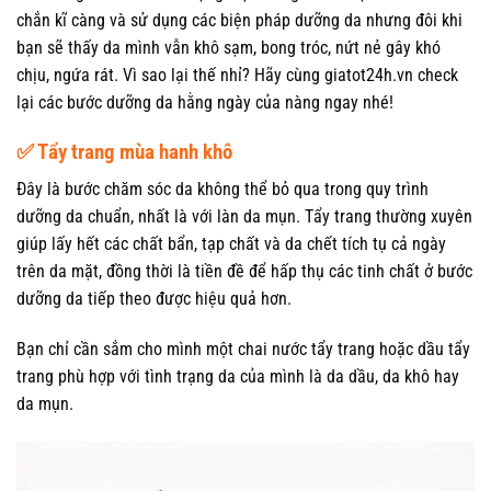
chắn kĩ càng và sử dụng các biện pháp dưỡng da nhưng đôi khi
bạn sẽ thấy da mình vẫn khô sạm, bong tróc, nứt nẻ gây khó
chịu, ngứa rát. Vì sao lại thế nhỉ? Hãy cùng giatot24h.vn check
lại các bước dưỡng da hằng ngày của nàng ngay nhé!
✅ Tẩy trang mùa hanh khô
Đây là bước chăm sóc da không thể bỏ qua trong quy trình
dưỡng da chuẩn, nhất là với làn da mụn. Tẩy trang thường xuyên
giúp lấy hết các chất bẩn, tạp chất và da chết tích tụ cả ngày
trên da mặt, đồng thời là tiền đề để hấp thụ các tinh chất ở bước
dưỡng da tiếp theo được hiệu quả hơn.
Bạn chỉ cần sắm cho mình một chai nước tẩy trang hoặc dầu tẩy
trang phù hợp với tình trạng da của mình là da dầu, da khô hay
da mụn.