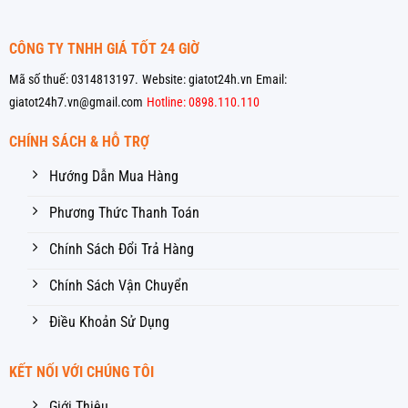
CÔNG TY TNHH GIÁ TỐT 24 GIỜ
Mã số thuế: 0314813197.
Website: giatot24h.vn
Email:
giatot24h7.vn@gmail.com
Hotline: 0898.110.110
CHÍNH SÁCH & HỖ TRỢ
Hướng Dẫn Mua Hàng
Phương Thức Thanh Toán
Chính Sách Đổi Trả Hàng
Chính Sách Vận Chuyển
Điều Khoản Sử Dụng
KẾT NỐI VỚI CHÚNG TÔI
Giới Thiệu