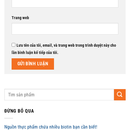
Trang web
Lưu tên của tôi, email, và trang web trong trình duyệt này cho
lần bình luận kế tiếp của tôi.
ĐỪNG BỎ QUA
Nguồn thực phẩm chứa nhiều biotin bạn cần biết!