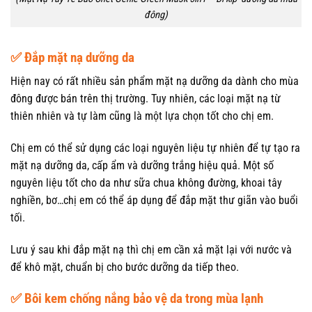
đông)
✅ Đắp mặt nạ dưỡng da
Hiện nay có rất nhiều sản phẩm mặt nạ dưỡng da dành cho mùa
đông được bán trên thị trường. Tuy nhiên, các loại mặt nạ từ
thiên nhiên và tự làm cũng là một lựa chọn tốt cho chị em.
Chị em có thể sử dụng các loại nguyên liệu tự nhiên để tự tạo ra
mặt nạ dưỡng da, cấp ẩm và dưỡng trắng hiệu quả. Một số
nguyên liệu tốt cho da như sữa chua không đường, khoai tây
nghiền, bơ…chị em có thể áp dụng để đắp mặt thư giãn vào buổi
tối.
Lưu ý sau khi đắp mặt nạ thì chị em cần xả mặt lại với nước và
để khô mặt, chuẩn bị cho bước dưỡng da tiếp theo.
✅ Bôi kem chống nắng bảo vệ da trong mùa lạnh