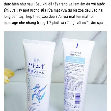
thực hiện như sau : Sau khi đã tẩy trang và làm ẩm da với nước
ấm vừa, lấy một lượng sữa rửa mặt vừa đủ rồi xoa đều vào hai
lòng bàn tay. Tiếp theo, xoa đều sữa rửa mặt lên mặt rồi
massage nhẹ nhàng trong 1-2 phút và rửa lại với nước ấm sạch.