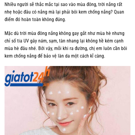
Nhiều người sẽ thắc mắc tại sao vào mùa đông, trời nắng rất
nhẹ hoặc đâu có nắng mà lại phải bôi kem chống nắng? Quan
điểm đó hoàn toàn không đúng.
Mặc dù trời mùa đông nắng không gay gắt như mùa hè nhưng
chỉ số tia UV gây nám, sạm, tàn nhang lại không hề kém cạnh
mùa hè đâu nhé. Bởi vậy, mỗi khi ra đường, chị em luôn cần bôi
kem chống nắng để bảo vệ làn da một cách kĩ càng.