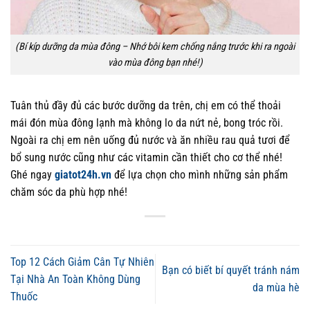
(Bí kíp dưỡng da mùa đông – Nhớ bôi kem chống nắng trước khi ra ngoài
vào mùa đông bạn nhé!)
Tuân thủ đầy đủ các bước dưỡng da trên, chị em có thể thoải
mái đón mùa đông lạnh mà không lo da nứt nẻ, bong tróc rồi.
Ngoài ra chị em nên uống đủ nước và ăn nhiều rau quả tươi để
bổ sung nước cũng như các vitamin cần thiết cho cơ thể nhé!
Ghé ngay
giatot24h.vn
để lựa chọn cho mình những sản phẩm
chăm sóc da phù hợp nhé!
Top 12 Cách Giảm Cân Tự Nhiên
Bạn có biết bí quyết tránh nám
Tại Nhà An Toàn Không Dùng
da mùa hè
Thuốc