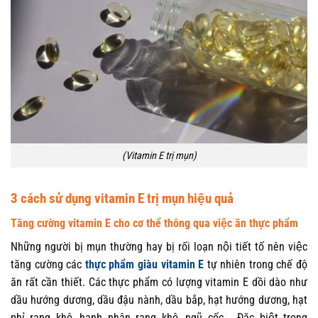
(Vitamin E trị mụn)
3 cách sử dụng vitamin E trị mụn hiệu quả
Tăng cường vitamin E cho cơ thể thông qua việc ăn thực phẩm
Những người bị mụn thường hay bị rối loạn nội tiết tố nên việc
tăng cường các
thực phẩm giàu vitamin E
tự nhiên trong chế độ
ăn rất cần thiết. Các thực phẩm có lượng vitamin E dồi dào như
dầu hướng dương, dầu đậu nành, dầu bắp, hạt hướng dương, hạt
phỉ rang khô, hạnh nhân rang khô, ngũ cốc,… Đặc biệt trong