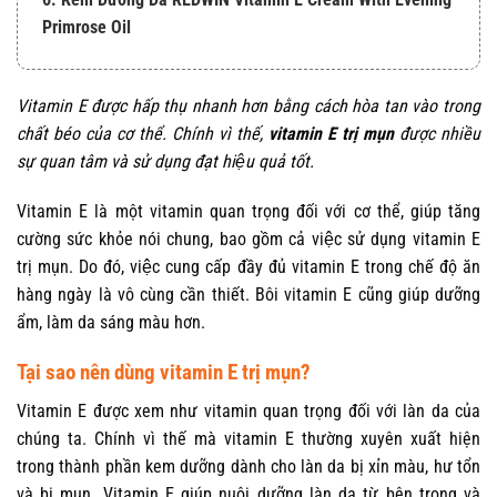
Primrose Oil
Vitamin E được hấp thụ nhanh hơn bằng cách hòa tan vào trong
chất béo của cơ thể. Chính vì thế,
vitamin E
trị mụn
được nhiều
sự quan tâm và sử dụng đạt hiệu quả tốt.
Vitamin E là một vitamin quan trọng đối với cơ thể, giúp tăng
cường sức khỏe nói chung, bao gồm cả việc sử dụng
vitamin E
trị mụn
. Do đó, việc cung cấp đầy đủ vitamin E trong chế độ ăn
hàng ngày là vô cùng cần thiết. Bôi vitamin E cũng giúp dưỡng
ẩm, làm da sáng màu hơn.
Tại sao nên dùng vitamin E trị mụn?
Vitamin E được xem như vitamin quan trọng đối với làn da của
chúng ta. Chính vì thế mà vitamin E thường xuyên xuất hiện
trong thành phần kem dưỡng dành cho làn da bị xỉn màu, hư tổn
và bị mụn. Vitamin E giúp nuôi dưỡng làn da từ bên trong và