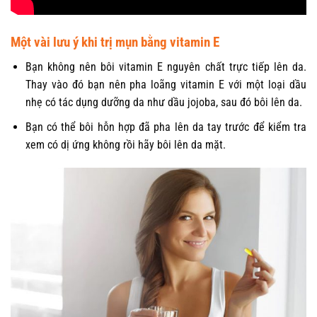
Một vài lưu ý khi trị mụn bằng vitamin E
Bạn không nên bôi vitamin E nguyên chất trực tiếp lên da.
Thay vào đó bạn nên pha loãng vitamin E với một loại dầu
nhẹ có tác dụng dưỡng da như dầu jojoba, sau đó bôi lên da.
Bạn có thể bôi hỗn hợp đã pha lên da tay trước để kiểm tra
xem có dị ứng không rồi hãy bôi lên da mặt.