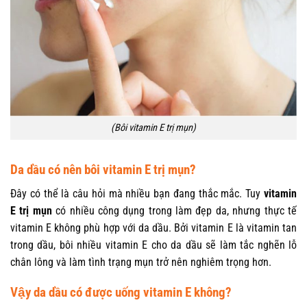
(Bôi vitamin E trị mụn)
Da dầu có nên bôi vitamin E trị mụn?
Đây có thể là câu hỏi mà nhiều bạn đang thắc mắc. Tuy
vitamin
E trị mụn
có nhiều công dụng trong làm đẹp da, nhưng thực tế
vitamin E không phù hợp với da dầu. Bởi vitamin E là vitamin tan
trong dầu, bôi nhiều vitamin E cho da dầu sẽ làm tắc nghẽn lỗ
chân lông và làm tình trạng mụn trở nên nghiêm trọng hơn.
Vậy da dầu có được uống vitamin E không?