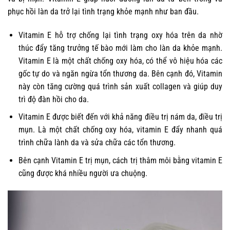
phục hồi làn da trở lại tình trạng khỏe mạnh như ban đầu.
Vitamin E hỗ trợ chống lại tình trạng oxy hóa trên da nhờ
thúc đẩy tăng trưởng tế bào mới làm cho làn da khỏe mạnh.
Vitamin E là một chất chống oxy hóa, có thể vô hiệu hóa các
gốc tự do và ngăn ngừa tổn thương da. Bên cạnh đó, Vitamin
này còn tăng cường quá trình sản xuất collagen và giúp duy
trì độ đàn hồi cho da.
Vitamin E được biết đến với khả năng điều trị nám da, điều trị
mụn. Là một chất chống oxy hóa, vitamin E đẩy nhanh quá
trình chữa lành da và sửa chữa các tổn thương.
Bên cạnh
Vitamin E trị mụn
, cách trị thâm môi bằng vitamin E
cũng được khá nhiều người ưa chuộng.