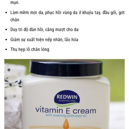
mụn.
Làm mềm mịn da, phục hồi vùng da ở khuỷu tay, đầu gối, gót
chân
Duy trì độ đàn hồi, căng mượt cho da
Giảm sự xuất hiện nếp nhăn, lão hóa
Thu hẹp lỗ chân lông