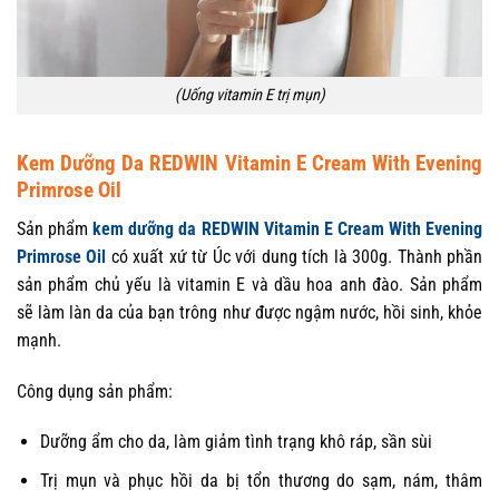
(Uống vitamin E trị mụn)
Kem Dưỡng Da REDWIN Vitamin E Cream With Evening
Primrose Oil
Sản phẩm
kem dưỡng da REDWIN Vitamin E Cream With Evening
Primrose Oil
có xuất xứ từ Úc với dung tích là 300g. Thành phần
sản phẩm chủ yếu là vitamin E và dầu hoa anh đào. Sản phẩm
sẽ làm làn da của bạn trông như được ngậm nước, hồi sinh, khỏe
mạnh.
Công dụng sản phẩm:
Dưỡng ẩm cho da, làm giảm tình trạng khô ráp, sần sùi
Trị mụn và phục hồi da bị tổn thương do sạm, nám, thâm