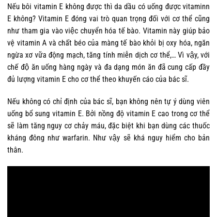
Nếu bôi vitamin E không được thì da dầu có uống được vitaminn
E không? Vitamin E đóng vai trò quan trọng đối với cơ thể cũng
như tham gia vào việc chuyển hóa tế bào. Vitamin này giúp bảo
vệ vitamin A và chất béo của màng tế bào khỏi bị oxy hóa, ngăn
ngừa xơ vữa động mạch, tăng tính miễn dịch cơ thể,… Vì vậy, với
chế độ ăn uống hàng ngày và đa dạng món ăn đã cung cấp đầy
đủ lượng vitamin E cho cơ thể theo khuyến cáo của bác sĩ.
Nếu không có chỉ định của bác sĩ, bạn không nên tự ý dùng viên
uống bổ sung vitamin E. Bởi nồng độ vitamin E cao trong cơ thể
sẽ làm tăng nguy cơ chảy máu, đặc biệt khi bạn dùng các thuốc
kháng đông như warfarin. Như vậy sẽ khá nguy hiểm cho bản
thân.