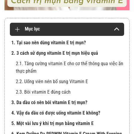
Mục lục
1. Tại sao nên dùng vitamin E trị mụn?
2. 3 cách sử dụng vitamin E trị mụn hiệu quả
2.1. Tăng cường vitamin E cho cơ thể thông qua việc ăn
thực phẩm
2.2. Uống viên nén bổ sung Vitamin E
2.3. Bôi vitamin E đúng cách
3. Da dầu có nên bôi vitamin E trị mụn?
4. Vậy da dầu có được uống vitamin E không?
5. Một vài lưu ý khi trị mụn bằng vitamin E
6. Kem Dưỡng Da REDWIN Vitamin E Cream With Evening