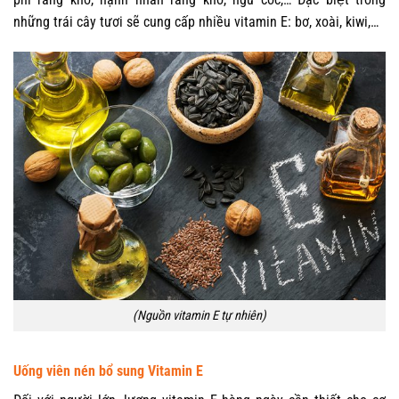
những trái cây tươi sẽ cung cấp nhiều vitamin E: bơ, xoài, kiwi,…
(Nguồn vitamin E tự nhiên)
Uống viên nén bổ sung Vitamin E