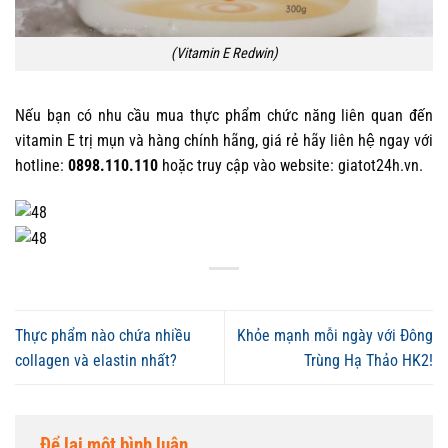
(Vitamin E Redwin)
Nếu bạn có nhu cầu mua thực phẩm chức năng liên quan đến
vitamin E trị mụn
và hàng chính hãng, giá rẻ hãy liên hệ ngay với
hotline:
0898.110.110
hoặc truy cập vào website: giatot24h.vn.
Thực phẩm nào chứa nhiều
Khỏe mạnh mỗi ngày với Đông
collagen và elastin nhất?
Trùng Hạ Thảo HK2!
Để lại một bình luận