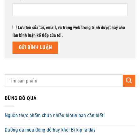
Lưu tên của tôi, email, và trang web trong trình duyệt này cho
lần bình luận kế tiếp của tôi.
ĐỪNG BỎ QUA
Nguồn thực phẩm chứa nhiều biotin bạn cần biết!
Dưỡng da mùa đông dễ hay khó! Bí kíp là đây