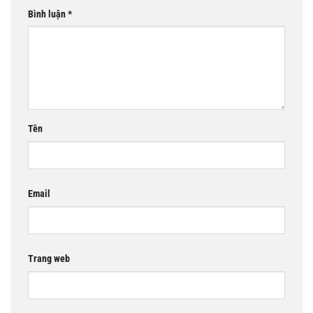
Bình luận
*
Tên
Email
Trang web