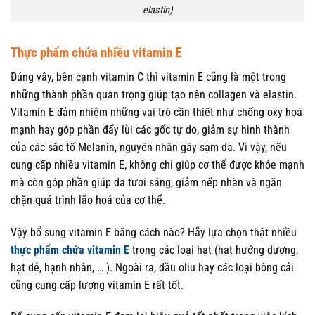
elastin)
Thực phẩm chứa nhiều vitamin E
Đúng vậy, bên cạnh vitamin C thì vitamin E cũng là một trong
những thành phần quan trọng giúp tạo nên collagen và elastin.
Vitamin E đảm nhiệm những vai trò cần thiết như chống oxy hoá
mạnh hay góp phần đẩy lùi các gốc tự do, giảm sự hình thành
của các sắc tố Melanin, nguyên nhân gây sạm da. Vì vậy, nếu
cung cấp nhiều vitamin E, không chỉ giúp cơ thể được khỏe mạnh
mà còn góp phần giúp da tươi sáng, giảm nếp nhăn và ngăn
chặn quá trình lão hoá của cơ thể.
Vậy bổ sung vitamin E bằng cách nào? Hãy lựa chọn thật nhiều
thực phẩm chứa vitamin E
trong các loại hạt (hạt hướng dương,
hạt dẻ, hạnh nhân, … ). Ngoài ra, dầu oliu hay các loại bông cải
cũng cung cấp lượng vitamin E rất tốt.