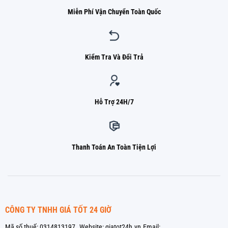
Miễn Phí Vận Chuyển Toàn Quốc
Kiểm Tra Và Đổi Trả
Hỗ Trợ 24H/7
Thanh Toán An Toàn Tiện Lợi
CÔNG TY TNHH GIÁ TỐT 24 GIỜ
Mã số thuế: 0314813197.
Website: giatot24h.vn
Email: