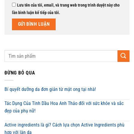
Lưu tên của tôi, email, và trang web trong trình duyệt này cho
lần bình luận kế tiếp của tôi.
ĐỪNG BỎ QUA
Bí quyết dưỡng da đơn giản từ mật ong tại nhà!
Tác Dụng Của Tinh Dầu Hoa Anh Thảo đối với sức khỏe và sắc
đẹp của phụ nữ!
Active ingredients là gì? Cách lựa chọn Active Ingredients phù
hợp với làn da