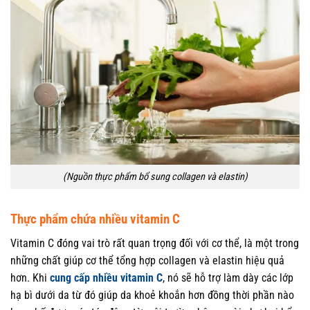
(Nguồn thực phẩm bổ sung collagen và elastin)
Thực phẩm chứa nhiều vitamin C
Vitamin C đóng vai trò rất quan trọng đối với cơ thể, là một trong
những chất giúp cơ thể tổng hợp collagen và elastin hiệu quả
hơn. Khi
cung cấp nhiều vitamin C
, nó sẽ hỗ trợ làm dày các lớp
hạ bì dưới da từ đó giúp da khoẻ khoắn hơn đồng thời phần nào