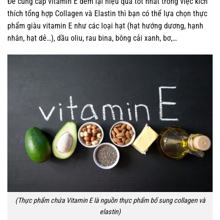
Để cung cấp vitamin E đem lại hiệu quả tốt nhất trong việc kích
thích tổng hợp Collagen và Elastin thì bạn có thể lựa chọn thực
phẩm giàu vitamin E như các loại hạt (hạt hướng dương, hạnh
nhân, hạt dẻ…), dầu oliu, rau bina, bông cải xanh, bơ,…
(Thực phẩm chứa Vitamin E là nguồn thực phẩm bổ sung collagen và
elastin)