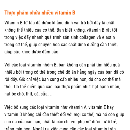
Thực phẩm chứa nhiều vitamin B
Vitamin B từ lâu đã được khẳng định vai trò bởi đây là chất
không thể thiếu của cơ thể. Bạn biết không, vitamin B rất tốt
trong việc đẩy nhanh quá trình sản sinh collagen và elastin
trong cơ thể, giúp chuyển hóa các chất dinh dưỡng cần thiết,
giúp sức khỏe được đảm bảo.
Với các loại vitamin nhóm B, bạn không cần phải tìm hiểu quá
nhiều bởi trong có thể trong chế độ ăn hằng ngày của bạn đã có
rồi đấy. Giờ chỉ việc bạn cung cấp nhiều hơn, đủ cho cơ thể mà
thôi. Có thể điểm qua các loại thực phẩm như: hạt hạnh nhân,
hạt óc chó, thịt, cá, sữa, …
Việc bổ sung các loại vitamin như vitamin A, vitamin E hay
vitamin B không chỉ cần thiết đối với mọi cơ thể, mà nó còn giúp
cho da của các bạn, nhất là các chị em phụ nữ được tươi trẻ,
trắng mịn hơn. Ngoài ra, việc cung cấp các loại vitamin trên