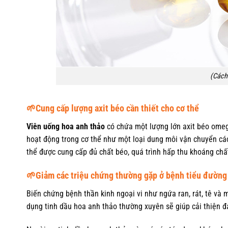
(Cách 
🌱Cung cấp lượng axit béo cần thiết cho cơ thể
Viên uống hoa anh thảo
có chứa một lượng lớn axit béo omega
hoạt động trong cơ thể như một loại dung môi vận chuyển các l
thể được cung cấp đủ chất béo, quá trình hấp thu khoáng chấ
🌱Giảm các triệu chứng thường gặp ở bệnh tiểu đường
Biến chứng bệnh thần kinh ngoại vi như ngứa ran, rát, tê và 
dụng tinh dầu hoa anh thảo thường xuyên sẽ giúp cải thiện đ