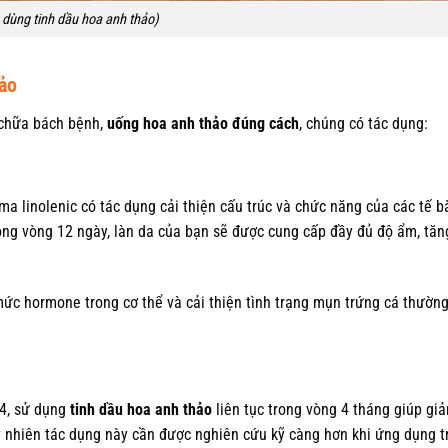
dùng tinh dầu hoa anh thảo)
hảo
 chữa bách bệnh,
uống hoa anh thảo đúng cách
, chúng có tác dụng:
a linolenic có tác dụng cải thiện cấu trúc và chức năng của các tế b
trong vòng 12 ngày, làn da của bạn sẽ được cung cấp đầy đủ độ ẩm, tă
mức hormone trong cơ thể và cải thiện tình trạng mụn trứng cá thường
14, sử dụng
tinh dầu hoa anh thảo
liên tục trong vòng 4 tháng giúp gi
y nhiên tác dụng này cần được nghiên cứu kỹ càng hơn khi ứng dụng t