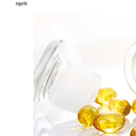
người.