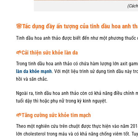
(Cách 
🌸Tác dụng đầy ấn tượng của tinh dầu hoa anh t
Tinh dầu hoa anh thảo được biết đến như một phương thuốc
🌱Cải thiện sức khỏe làn da
Trong tinh dầu hoa anh thảo có chứa hàm lượng lớn axit gamm
làn da khỏe mạnh
. Với một liệu trình sử dụng tinh dầu này 
hồi và săn chắc.
Ngoài ra, tinh dầu hoa anh thảo còn có khả năng điều chỉnh 
tuổi dậy thì hoặc phụ nữ trong kỳ kinh nguyệt.
🌱Tăng cường sức khỏe tim mạch
Theo một nghiên cứu trên chuột được thực hiện vào năm 20
lớn cholesterol trong máu và có khả năng chống viêm tốt. Tu