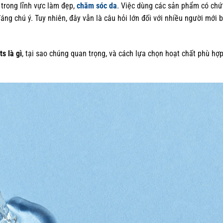
trong lĩnh vực làm đẹp,
chăm sóc da
. Việc dùng các sản phẩm có ch
g chú ý. Tuy nhiên, đây vẫn là câu hỏi lớn đối với nhiều người mới 
ts là gì
, tại sao chúng quan trọng, và cách lựa chọn hoạt chất phù hợp