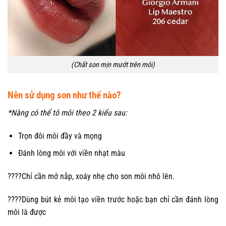
(Chất son mịn mướt trên môi)
Nên sử dụng son như thế nào?
*Nàng có thể tô môi theo 2 kiểu sau:
Trọn đôi môi đầy và mọng
Đánh lòng môi với viền nhạt màu
????Chỉ cần mở nắp, xoáy nhẹ cho son môi nhô lên.
????Dùng bút kẻ môi tạo viền trước hoặc bạn chỉ cần đánh lòng
môi là được