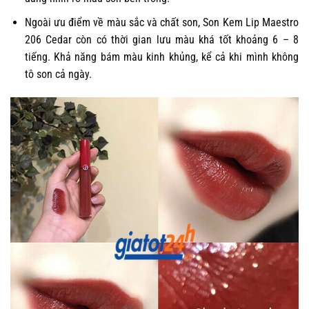
Ngoài ưu điểm về màu sắc và chất son, Son Kem Lip Maestro
206 Cedar còn có thời gian lưu màu khá tốt khoảng 6 – 8
tiếng. Khả năng bám màu kinh khủng, kể cả khi mình không
tô son cả ngày.