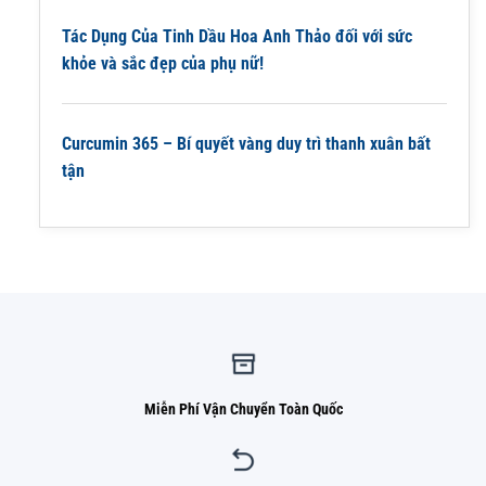
Tác Dụng Của Tinh Dầu Hoa Anh Thảo đối với sức
khỏe và sắc đẹp của phụ nữ!
Curcumin 365 – Bí quyết vàng duy trì thanh xuân bất
tận
Miễn Phí Vận Chuyển Toàn Quốc