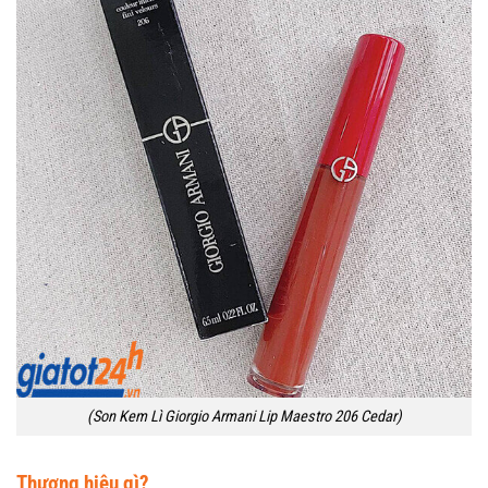
(Son Kem Lì Giorgio Armani Lip Maestro 206 Cedar)
Thương hiệu gì?