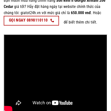
Bạn muốn mua hàng chính hãng
Son kem lì Giorgio Armani 206
Cedar
giá tốt? Hãy đặt hàng ngày tại website chính thức của
chúng tôi: giatot24h.vn với mức giá chỉ là
650.000 vnđ
. Hoặc
GỌI NGAY 0898110110
để biết thêm chi tiết.