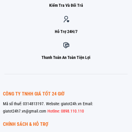
Kiểm Tra Và Đổi Trả
Hỗ Trợ 24H/7
Thanh Toán An Toàn Tiện Lợi
CÔNG TY TNHH GIÁ TỐT 24 GIỜ
Mã số thuế: 0314813197.
Website: giatot24h.vn
Email:
giatot24h7.vn@gmail.com
Hotline: 0898.110.110
CHÍNH SÁCH & HỖ TRỢ