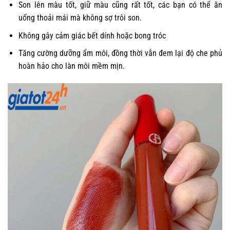
Son lên màu tốt, giữ màu cũng rất tốt, các bạn có thể ăn
uống thoải mái mà không sợ trôi son.
Không gây cảm giác bết dính hoặc bong tróc
Tăng cường dưỡng ẩm môi, đồng thời vẫn đem lại độ che phủ
hoàn hảo cho làn môi mềm mịn.