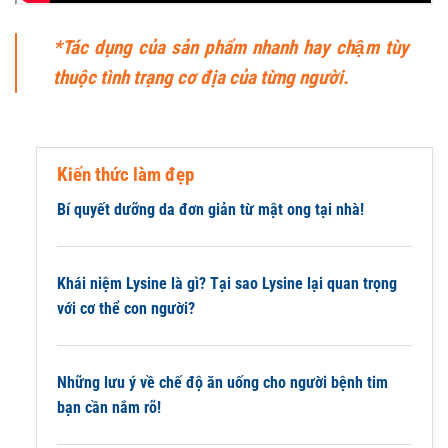
*Tác dụng của sản phẩm nhanh hay chậm tùy
thuộc tình trạng cơ địa của từng người.
Kiến thức làm đẹp
Bí quyết dưỡng da đơn giản từ mật ong tại nhà!
Khái niệm Lysine là gì? Tại sao Lysine lại quan trọng
với cơ thể con người?
Những lưu ý về chế độ ăn uống cho người bệnh tim
bạn cần nắm rõ!