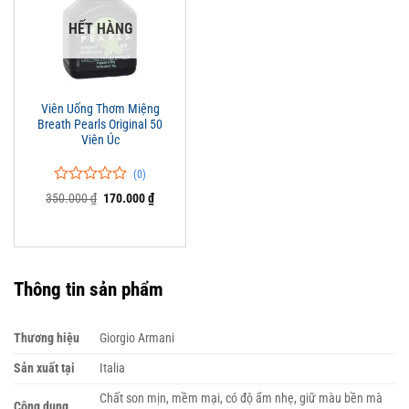
HẾT HÀNG
Viên Uống Thơm Miệng
Breath Pearls Original 50
Viên Úc
(0)
0
0
Giá
Giá
350.000
₫
170.000
₫
trên
gốc
hiện
là:
tại
5
350.000 ₫.
là:
đánh
170.000 ₫.
giá
Thông tin sản phẩm
Thương hiệu
Giorgio Armani
Sản xuất tại
Italia
Chất son mịn, mềm mại, có độ ẩm nhẹ, giữ màu bền mà
Công dụng