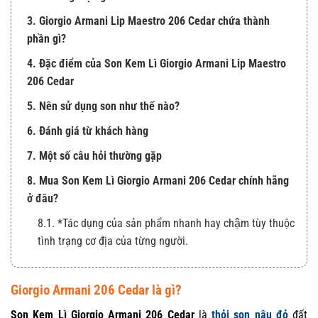
3. Giorgio Armani Lip Maestro 206 Cedar chứa thành
phần gì?
4. Đặc điểm của Son Kem Lì Giorgio Armani Lip Maestro
206 Cedar
5. Nên sử dụng son như thế nào?
6. Đánh giá từ khách hàng
7. Một số câu hỏi thường gặp
8. Mua Son Kem Lì Giorgio Armani 206 Cedar chính hãng
ở đâu?
8.1. *Tác dụng của sản phẩm nhanh hay chậm tùy thuộc
tình trạng cơ địa của từng người.
Giorgio Armani 206 Cedar là gì?
Son Kem Lì Giorgio Armani 206 Cedar
là
thỏi son nâu đỏ
đất