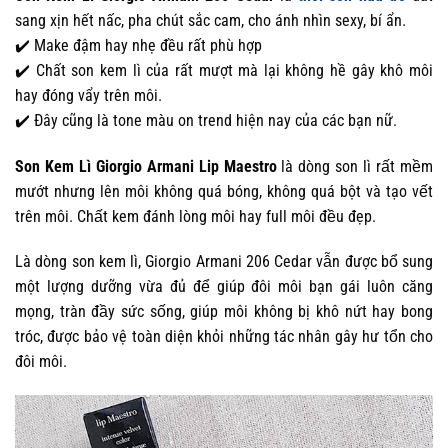
sang xịn hết nấc, pha chút sắc cam, cho ánh nhìn sexy, bí ẩn.
✔️ Make đậm hay nhẹ đều rất phù hợp
✔️ Chất son kem lì của rất mượt mà lại không hề gây khô môi
hay đóng vẩy trên môi.
✔️ Đây cũng là tone màu on trend hiện nay của các bạn nữ.
Son Kem Lì Giorgio Armani Lip Maestro
là dòng son lì rất mềm
mướt nhưng lên môi không quá bóng, không quá bột và tạo vết
trên môi. Chất kem đánh lòng môi hay full môi đều đẹp.
Là dòng son kem lì, Giorgio Armani 206 Cedar vẫn được bổ sung
một lượng dưỡng vừa đủ để giúp đôi môi bạn gái luôn căng
mọng, tràn đầy sức sống, giúp môi không bị khô nứt hay bong
tróc, được bảo vệ toàn diện khỏi những tác nhân gây hư tổn cho
đôi môi.