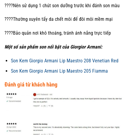
????Nên sử dụng 1 chút son dưỡng trước khi đánh son màu
????Thường xuyên tẩy da chết môi để đôi môi mềm mại
????Bảo quản nơi khô thoáng, tránh ánh nắng trực tiếp
Một số sản phẩm son nổi bật của Giorgior Armani:
Son Kem Giorgio Armani Lip Maestro 208 Venetian Red
Son Kem Giorgio Armani Lip Maestro 205 Fiamma
Đánh giá từ khách hàng