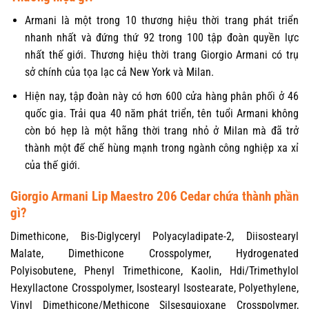
Armani là một trong 10 thương hiệu thời trang phát triển
nhanh nhất và đứng thứ 92 trong 100 tập đoàn quyền lực
nhất thế giới. Thương hiệu thời trang Giorgio Armani có trụ
sở chính của tọa lạc cả New York và Milan.
Hiện nay, tập đoàn này có hơn 600 cửa hàng phân phối ở 46
quốc gia. Trải qua 40 năm phát triển, tên tuổi Armani không
còn bó hẹp là một hãng thời trang nhỏ ở Milan mà đã trở
thành một đế chế hùng mạnh trong ngành công nghiệp xa xỉ
của thế giới.
Giorgio Armani Lip Maestro 206 Cedar chứa thành phần
gì?
Dimethicone, Bis-Diglyceryl Polyacyladipate-2, Diisostearyl
Malate, Dimethicone Crosspolymer, Hydrogenated
Polyisobutene, Phenyl Trimethicone, Kaolin, Hdi/Trimethylol
Hexyllactone Crosspolymer, Isostearyl Isostearate, Polyethylene,
Vinyl Dimethicone/Methicone Silsesquioxane Crosspolymer,