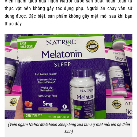
Viên ngậm giúp ngủ ngon Natrol được sản xuất hoàn toàn từ
thực vật nên không gây tác dụng phụ. Người ăn chay vẫn sử
dụng được. Đặc biệt, sản phẩm không gây mệt mỏi sau khi bạn
thức dậy.
(Viên ngậm Natrol Melatonin Sleep 5mg xua tan sự mệt mỏi lên hệ thần
kinh)