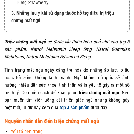
10mg Strawberry
3. Những lưu ý khi sử dụng thuốc hỗ trợ điều trị triệu
chứng mất ngủ
Triệu chứng mất ngủ
sẽ được cải thiện hiệu quả nhờ vào top 3
sản phẩm: Natrol Melatonin Sleep 5mg, Natrol Gummies
Melatonin, Natrol Melatonin Advanced Sleep.
Tình trạng mất ngủ ngày càng trẻ hóa do những áp lực, lo âu
hoặc lối sống không lành mạnh. Ngủ không đủ giấc sẽ ảnh
hưởng nhiều đến sức khỏe, tinh thần và là yếu tố gây ra một số
bệnh lý. Có nhiều cách để khắc phục
triệu chứng mất ngủ
. Nếu
bạn muốn tìm viên uống cải thiện giấc ngủ nhưng không gây
mệt mỏi, lừ đừ hãy xem qua
top 3 sản phẩm
dưới đây.
Nguyên nhân dẫn đến triệu chứng mất ngủ
Yếu tố bên trong