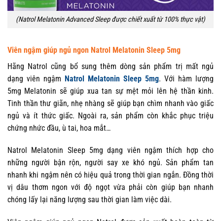
(Natrol Melatonin Advanced Sleep được chiết xuất từ 100% thực vật)
Viên ngậm giúp ngủ ngon Natrol Melatonin Sleep 5mg
Hãng Natrol cũng bổ sung thêm dòng sản phẩm trị mất ngủ
dạng viên ngậm
Natrol Melatonin Sleep 5mg
. Với hàm lượng
5mg Melatonin sẽ giúp xua tan sự mệt mỏi lên hệ thần kinh.
Tinh thần thư giãn, nhẹ nhàng sẽ giúp bạn chìm nhanh vào giấc
ngủ và ít thức giấc. Ngoài ra, sản phẩm còn khắc phục triệu
chứng nhức đầu, ù tai, hoa mắt…
Natrol Melatonin Sleep 5mg dạng viên ngậm thích hợp cho
những người bận rộn, người say xe khó ngủ. Sản phẩm tan
nhanh khi ngậm nên có hiệu quả trong thời gian ngắn. Đồng thời
vị dâu thơm ngon với độ ngọt vừa phải còn giúp bạn nhanh
chóng lấy lại năng lượng sau thời gian làm việc dài.