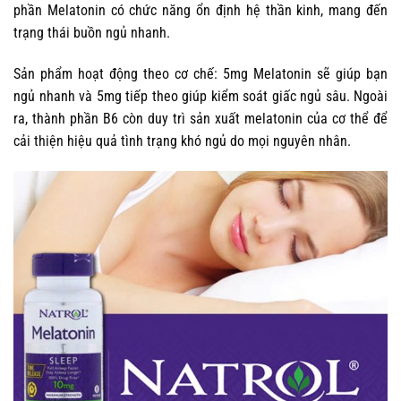
phần Melatonin có chức năng ổn định hệ thần kinh, mang đến
trạng thái buồn ngủ nhanh.
Sản phẩm hoạt động theo cơ chế: 5mg Melatonin sẽ giúp bạn
ngủ nhanh và 5mg tiếp theo giúp kiểm soát giấc ngủ sâu. Ngoài
ra, thành phần B6 còn duy trì sản xuất melatonin của cơ thể để
cải thiện hiệu quả tình trạng khó ngủ do mọi nguyên nhân.