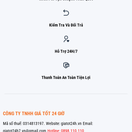
Kiểm Tra Và Đổi Trả
Hỗ Trợ 24H/7
Thanh Toán An Toàn Tiện Lợi
CÔNG TY TNHH GIÁ TỐT 24 GIỜ
Mã số thuế: 0314813197.
Website: giatot24h.vn
Email:
giatot24h7.vn@gmail.com
Hotline: 0898.110.110