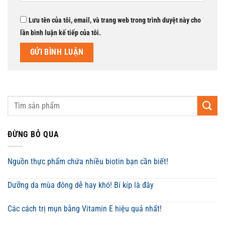
Lưu tên của tôi, email, và trang web trong trình duyệt này cho
lần bình luận kế tiếp của tôi.
ĐỪNG BỎ QUA
Nguồn thực phẩm chứa nhiều biotin bạn cần biết!
Dưỡng da mùa đông dễ hay khó! Bí kíp là đây
Các cách trị mụn bằng Vitamin E hiệu quả nhất!