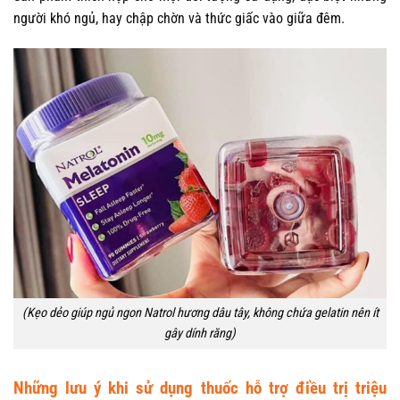
người khó ngủ, hay chập chờn và thức giấc vào giữa đêm.
(Kẹo dẻo giúp ngủ ngon Natrol hương dâu tây, không chứa gelatin nên ít
gây dính răng)
Những lưu ý khi sử dụng thuốc hỗ trợ điều trị triệu