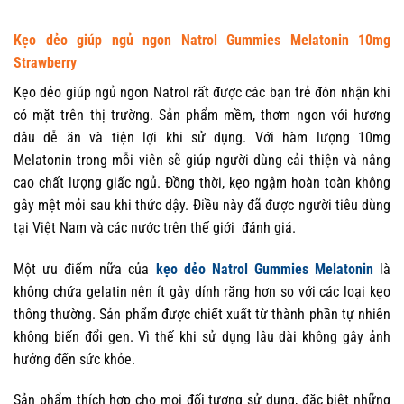
Kẹo dẻo giúp ngủ ngon Natrol Gummies Melatonin 10mg
Strawberry
Kẹo dẻo giúp ngủ ngon Natrol rất được các bạn trẻ đón nhận khi
có mặt trên thị trường. Sản phẩm mềm, thơm ngon với hương
dâu dễ ăn và tiện lợi khi sử dụng. Với hàm lượng 10mg
Melatonin trong mỗi viên sẽ giúp người dùng cải thiện và nâng
cao chất lượng giấc ngủ. Đồng thời, kẹo ngậm hoàn toàn không
gây mệt mỏi sau khi thức dậy. Điều này đã được người tiêu dùng
tại Việt Nam và các nước trên thế giới đánh giá.
Một ưu điểm nữa của
kẹo dẻo Natrol Gummies Melatonin
là
không chứa gelatin nên ít gây dính răng hơn so với các loại kẹo
thông thường. Sản phẩm được chiết xuất từ thành phần tự nhiên
không biến đổi gen. Vì thế khi sử dụng lâu dài không gây ảnh
hưởng đến sức khỏe.
Sản phẩm thích hợp cho mọi đối tượng sử dụng, đặc biệt những