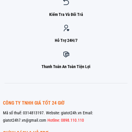
Kiểm Tra Và Đổi Trả
Hỗ Trợ 24H/7
Thanh Toán An Toàn Tiện Lợi
CÔNG TY TNHH GIÁ TỐT 24 GIỜ
Mã số thuế: 0314813197.
Website: giatot24h.vn
Email:
giatot24h7.vn@gmail.com
Hotline: 0898.110.110