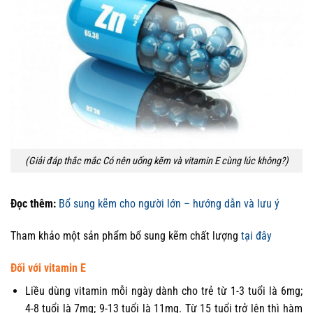
(Giải đáp thắc mắc Có nên uống kẽm và vitamin E cùng lúc không?)
Đọc thêm:
Bổ sung kẽm cho người lớn – hướng dẫn và lưu ý
Tham khảo một sản phẩm bổ sung kẽm chất lượng
tại đây
Đối với vitamin E
Liều dùng vitamin mỗi ngày dành cho trẻ từ 1-3 tuổi là 6mg;
4-8 tuổi là 7mg; 9-13 tuổi là 11mg. Từ 15 tuổi trở lên thì hàm