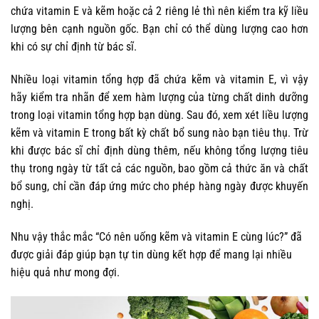
chứa vitamin E và kẽm hoặc cả 2 riêng lẻ thì nên kiểm tra kỹ liều
lượng bên cạnh nguồn gốc. Bạn chỉ có thể dùng lượng cao hơn
khi có sự chỉ định từ bác sĩ.
Nhiều loại vitamin tổng hợp đã chứa kẽm và vitamin E, vì vậy
hãy kiểm tra nhãn để xem hàm lượng của từng chất dinh dưỡng
trong loại vitamin tổng hợp bạn dùng. Sau đó, xem xét liều lượng
kẽm và vitamin E trong bất kỳ chất bổ sung nào bạn tiêu thụ. Trừ
khi được bác sĩ chỉ định dùng thêm, nếu không tổng lượng tiêu
thụ trong ngày từ tất cả các nguồn, bao gồm cả thức ăn và chất
bổ sung, chỉ cần đáp ứng mức cho phép hàng ngày được khuyến
nghị.
Nhu vậy thắc mắc “Có nên uống kẽm và vitamin E cùng lúc?” đã
được giải đáp giúp bạn tự tin dùng kết hợp để mang lại nhiều
hiệu quả như mong đợi.