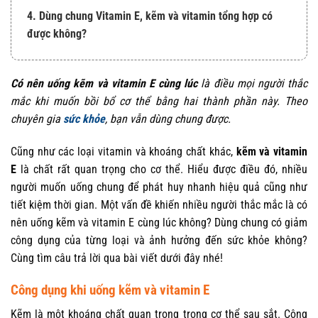
4. Dùng chung Vitamin E, kẽm và vitamin tổng hợp có
được không?
Có nên uống kẽm và vitamin E cùng lúc
là điều mọi người thắc
mắc khi muốn bồi bổ cơ thể bằng hai thành phần này. Theo
chuyên gia
sức khỏe
, bạn vẫn dùng chung được.
Cũng như các loại vitamin và khoáng chất khác,
kẽm và vitamin
E
là chất rất quan trọng cho cơ thể. Hiểu được điều đó, nhiều
người muốn uống chung để phát huy nhanh hiệu quả cũng như
tiết kiệm thời gian. Một vấn đề khiến nhiều người thắc mắc là
có
nên uống kẽm và vitamin E cùng lúc
không? Dùng chung có giảm
công dụng của từng loại và ảnh hưởng đến sức khỏe không?
Cùng tìm câu trả lời qua bài viết dưới đây nhé!
Công dụng khi uống kẽm và vitamin E
Kẽm là một khoáng chất quan trọng trong cơ thể sau sắt. Công