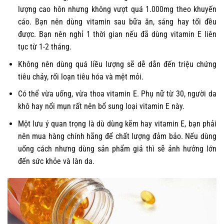
lượng cao hôn nhưng không vượt quá 1.000mg theo khuyến
cáo. Bạn nên dùng vitamin sau bữa ăn, sáng hay tối đều
được. Bạn nên nghỉ 1 thời gian nếu đã dùng vitamin E liên
tục từ 1-2 tháng.
Không nên dùng quá liều lượng sẽ dễ dẫn đến triệu chứng
tiêu chảy, rối loạn tiêu hóa và mệt mỏi.
Có thể vừa uống, vừa thoa vitamin E. Phụ nữ từ 30, người da
khô hay nổi mụn rất nên bổ sung loại vitamin E này.
Một lưu ý quan trọng là dù dùng kẽm hay vitamin E, bạn phải
nên mua hàng chính hãng để chất lượng đảm bảo. Nếu dùng
uống cách nhưng dùng sản phẩm giả thì sẽ ảnh hưởng lớn
đến sức khỏe và làn da.