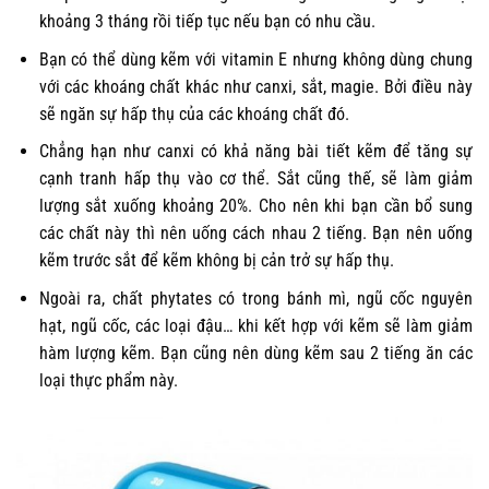
khoảng 3 tháng rồi tiếp tục nếu bạn có nhu cầu.
Bạn có thể dùng kẽm với vitamin E nhưng không dùng chung
với các khoáng chất khác như canxi, sắt, magie. Bởi điều này
sẽ ngăn sự hấp thụ của các khoáng chất đó.
Chẳng hạn như canxi có khả năng bài tiết kẽm để tăng sự
cạnh tranh hấp thụ vào cơ thể. Sắt cũng thế, sẽ làm giảm
lượng sắt xuống khoảng 20%. Cho nên khi bạn cần bổ sung
các chất này thì nên uống cách nhau 2 tiếng. Bạn nên uống
kẽm trước sắt để kẽm không bị cản trở sự hấp thụ.
Ngoài ra, chất phytates có trong bánh mì, ngũ cốc nguyên
hạt, ngũ cốc, các loại đậu… khi kết hợp với kẽm sẽ làm giảm
hàm lượng kẽm. Bạn cũng nên dùng kẽm sau 2 tiếng ăn các
loại thực phẩm này.