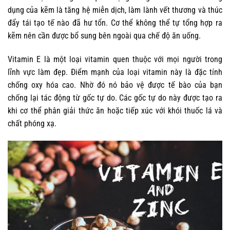
dụng của kẽm là tăng hệ miễn dịch, làm lành vết thương và thúc
đẩy tái tạo tế nào đã hư tổn. Cơ thể không thể tự tổng hợp ra
kẽm nên cần được bổ sung bên ngoài qua chế độ ăn uống.
Vitamin E là một loại vitamin quen thuộc với mọi người trong
lĩnh vực làm đẹp. Điểm mạnh của loại vitamin này là đặc tính
chống oxy hóa cao. Nhờ đó nó bảo vệ được tế bào của bạn
chống lại tác động từ gốc tự do. Các gốc tự do này được tạo ra
khi cơ thể phân giải thức ăn hoặc tiếp xúc với khói thuốc lá và
chất phóng xạ.