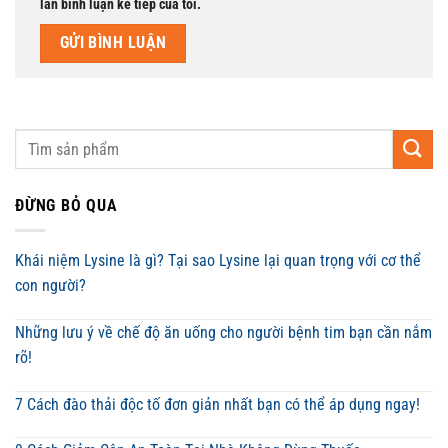
lần bình luận kế tiếp của tôi.
ĐỪNG BỎ QUA
Khái niệm Lysine là gì? Tại sao Lysine lại quan trọng với cơ thể
con người?
Những lưu ý về chế độ ăn uống cho người bệnh tim bạn cần nắm
rõ!
7 Cách đào thải độc tố đơn giản nhất bạn có thể áp dụng ngay!