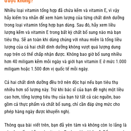
được không?
Nhiều loại vitamin tổng hợp đã chứa kẽm và vitamin E, vì vậy
hãy kiểm tra nhãn để xem hàm lượng của từng chất dinh dưỡng
trong loại vitamin tổng hợp bạn dùng. Sau đó, hãy xem liều
lượng kẽm và vitamin E trong bất kỳ chất bổ sung nào mà bạn
tiêu thụ. Sẽ an toàn khi dùng chúng với nhau miễn là tổng liều
lượng của cả hai chất dinh dưỡng không vượt quá lượng dung
nạp trên có thể chấp nhận được. Không bao giờ bổ sung nhiều
hơn 40 miligam kẽm mỗi ngày và giới hạn vitamin E ở mức 1.000
miligam hoặc 1.500 đơn vị quốc tế mỗi ngày.
Cả hai chất dinh dưỡng đều trở nên độc hại nếu bạn tiêu thụ
nhiều hơn số lượng này. Trừ khi bác sĩ của bạn đề nghị một liều
cao hơn, tổng lượng tiêu thụ của bạn từ tất cả các nguồn, bao
gồm cả thực phẩm và chất bổ sung, chỉ cần đáp ứng mức cho
phép hàng ngày được khuyến nghị.
Thông qua bài viết trên, bạn đã yên tâm và không còn lo lắng là