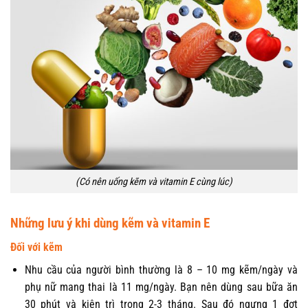
(Có nên uống kẽm và vitamin E cùng lúc)
Những lưu ý khi dùng kẽm và vitamin E
Đối với kẽm
Nhu cầu của người bình thường là 8 – 10 mg kẽm/ngày và
phụ nữ mang thai là 11 mg/ngày. Bạn nên dùng sau bữa ăn
30 phút và kiên trì trong 2-3 tháng. Sau đó ngưng 1 đợt