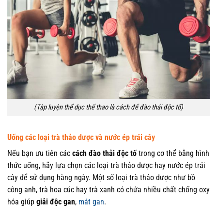
(Tập luyện thể dục thể thao là cách để đào thải độc tố)
Uống các loại trà thảo dược và nước ép trái cây
Nếu bạn ưu tiên các
cách đào thải độc tố
trong cơ thể bằng hình
thức uống, hãy lựa chọn các loại trà thảo dược hay nước ép trái
cây để sử dụng hàng ngày. Một số loại trà thảo dược như bồ
công anh, trà hoa cúc hay trà xanh có chứa nhiều chất chống oxy
hóa giúp
giải độc gan
,
mát gan
.