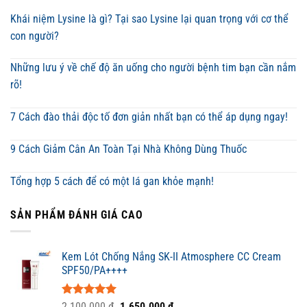
Khái niệm Lysine là gì? Tại sao Lysine lại quan trọng với cơ thể
con người?
Những lưu ý về chế độ ăn uống cho người bệnh tim bạn cần nắm
rõ!
7 Cách đào thải độc tố đơn giản nhất bạn có thể áp dụng ngay!
9 Cách Giảm Cân An Toàn Tại Nhà Không Dùng Thuốc
Tổng hợp 5 cách để có một lá gan khỏe mạnh!
SẢN PHẨM ĐÁNH GIÁ CAO
Kem Lót Chống Nắng SK-II Atmosphere CC Cream
SPF50/PA++++
Được xếp
Giá
Giá
2.100.000
₫
1.650.000
₫