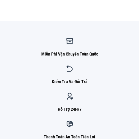
là:
tại
1.050.000 ₫.
là:
820.000 ₫.
Miễn Phí Vận Chuyển Toàn Quốc
Kiểm Tra Và Đổi Trả
Hỗ Trợ 24H/7
Thanh Toán An Toàn Tiện Lợi