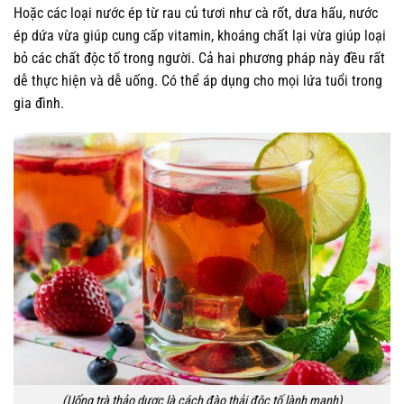
Hoặc các loại nước ép từ rau củ tươi như cà rốt, dưa hấu, nước
ép dứa vừa giúp cung cấp vitamin, khoáng chất lại vừa giúp loại
bỏ các chất độc tố trong người. Cả hai phương pháp này đều rất
dễ thực hiện và dễ uống. Có thể áp dụng cho mọi lứa tuổi trong
gia đình.
(Uống trà thảo dược là cách đào thải độc tố lành mạnh)