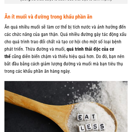
Ăn ít muối và đường trong khẩu phần ăn
Ăn quá nhiều muối sẽ làm cơ thể bị tích nước và ảnh hưởng đến
các chức năng của gan thận. Quá nhiều đường gây tác động xấu
cho quá trình trao đổi chất và tạo cơ hội cho một số loại bệnh
phát triển. Thừa đường và muối,
quá trình thải độc của cơ
thể
cũng diễn biến chậm và thiếu hiệu quả hơn. Do đó, bạn nên
bắt đầu bằng cách giảm lượng đường và muối mà bạn tiêu thụ
trong các khẩu phần ăn hàng ngày.