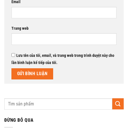
Email
Trang web
Lưu tên của tôi, email, và trang web trong trình duyệt này cho
lần bình luận kế tiếp của tôi.
ĐỪNG BỎ QUA