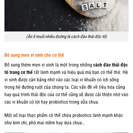
(Ăn ít muối nhiều đường là cách đào thải độc tố)
Bổ sung men vi sinh cho cơ thể
Bổ sung thêm men vi sinh là một trong những
cách đào thải độc
tố trong cơ thể
rất lành mạnh và hiệu quả mà bạn có thể thử. Hệ
vi sinh được cân bằng nhờ vào các loại vi khuẩn có ích sống
trong hệ đường ruột của chúng ta. Các vấn đề về tiêu hóa cũng
hay quá trình thải độc của cơ thể cũng sẽ được cải thiện nhờ vào
các vi khuẩn có lợi hay probiotics trong sữa chua.
Một số loại thực phẩm có thể chứa probiotics lành mạnh khác
như kim chi, phô mai mềm hay dưa chua…