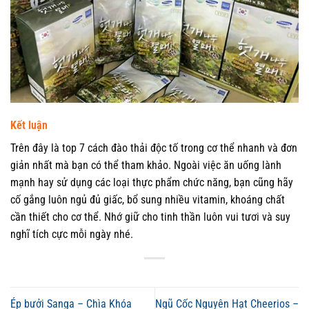
Kết luận
Trên đây là top 7 cách đào thải độc tố trong cơ thể nhanh và đơn
giản nhất mà bạn có thể tham khảo. Ngoài việc ăn uống lành
mạnh hay sử dụng các loại thực phẩm chức năng, bạn cũng hãy
cố gắng luôn ngủ đủ giấc, bổ sung nhiều vitamin, khoáng chất
cần thiết cho cơ thể. Nhớ giữ cho tinh thần luôn vui tươi và suy
nghĩ tích cực mỗi ngày nhé.
Ép bưởi Sanga – Chìa Khóa
Ngũ Cốc Nguyên Hạt Cheerios –