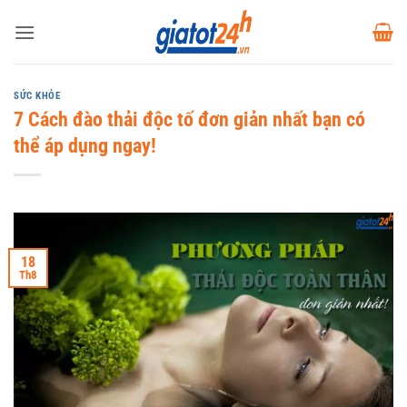
Bỏ
qua
nội
dung
SỨC KHỎE
7 Cách đào thải độc tố đơn giản nhất bạn có
thể áp dụng ngay!
18
Th8