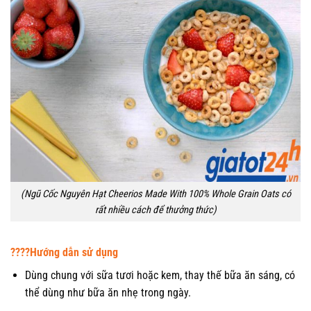
(Ngũ Cốc Nguyên Hạt Cheerios Made With 100% Whole Grain Oats có
rất nhiều cách để thưởng thức)
????Hướng dẫn sử dụng
Dùng chung với sữa tươi hoặc kem, thay thế bữa ăn sáng, có
thể dùng như bữa ăn nhẹ trong ngày.