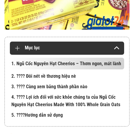
Mục lục
1. Ngũ Cốc Nguyên Hạt Cheerios – Thơm ngon, mát lành
2. ???? Đôi nét về thương hiệu nè
3. ???? Cùng xem bảng thành phần nào
4. ???? Lợi ích đối với sức khỏe chúng ta của Ngũ Cốc
Nguyên Hạt Cheerios Made With 100% Whole Grain Oats
5. ????Hướng dẫn sử dụng