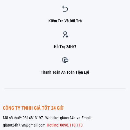
Kiểm Tra Và Đổi Trả
Hỗ Trợ 24H/7
Thanh Toán An Toàn Tiện Lợi
CÔNG TY TNHH GIÁ TỐT 24 GIỜ
Mã số thuế: 0314813197.
Website: giatot24h.vn
Email:
giatot24h7.vn@gmail.com
Hotline: 0898.110.110