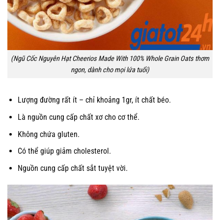
(Ngũ Cốc Nguyên Hạt Cheerios Made With 100% Whole Grain Oats thơm
ngon, dành cho mọi lứa tuổi)
Lượng đường rất ít – chỉ khoảng 1gr, ít chất béo.
Là nguồn cung cấp chất xơ cho cơ thể.
Không chứa gluten.
Có thể giúp giảm cholesterol.
Nguồn cung cấp chất sắt tuyệt vời.