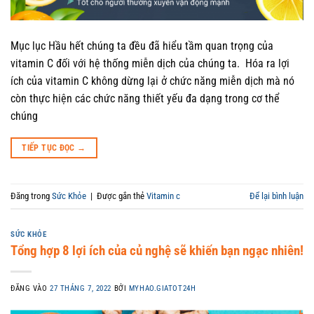
Mục lục Hầu hết chúng ta đều đã hiểu tầm quan trọng của
vitamin C đối với hệ thống miễn dịch của chúng ta. Hóa ra lợi
ích của vitamin C không dừng lại ở chức năng miễn dịch mà nó
còn thực hiện các chức năng thiết yếu đa dạng trong cơ thể
chúng
TIẾP TỤC ĐỌC
→
Đăng trong
Sức Khỏe
|
Được gắn thẻ
Vitamin c
Để lại bình luận
SỨC KHỎE
Tổng hợp 8 lợi ích của củ nghệ sẽ khiến bạn ngạc nhiên!
ĐĂNG VÀO
27 THÁNG 7, 2022
BỞI
MYHAO.GIATOT24H