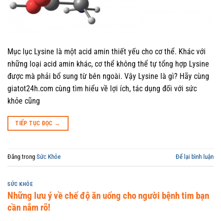
Mục lục Lysine là một acid amin thiết yếu cho cơ thể. Khác với
những loại acid amin khác, cơ thể không thể tự tổng hợp Lysine
được mà phải bổ sung từ bên ngoài. Vậy Lysine là gì? Hãy cùng
giatot24h.com cùng tìm hiểu về lợi ích, tác dụng đối với sức
khỏe cũng
TIẾP TỤC ĐỌC
→
Đăng trong
Sức Khỏe
Để lại bình luận
SỨC KHỎE
Những lưu ý về chế độ ăn uống cho người bệnh tim bạn
cần nắm rõ!