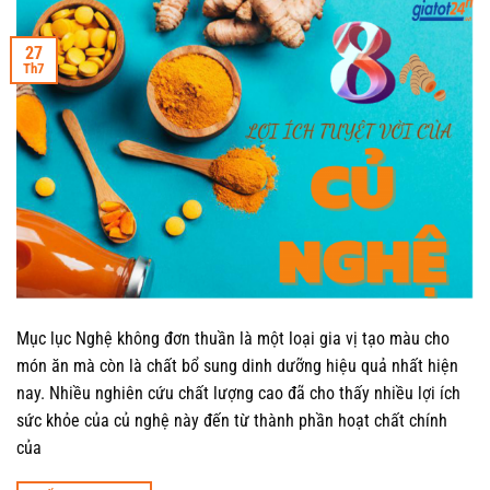
27
Th7
Mục lục Nghệ không đơn thuần là một loại gia vị tạo màu cho
món ăn mà còn là chất bổ sung dinh dưỡng hiệu quả nhất hiện
nay. Nhiều nghiên cứu chất lượng cao đã cho thấy nhiều lợi ích
sức khỏe của củ nghệ này đến từ thành phần hoạt chất chính
của