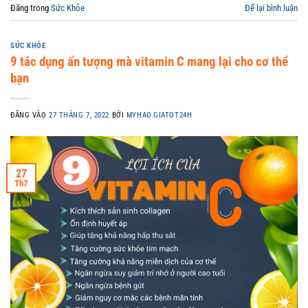
Đăng trong
Sức Khỏe
Để lại bình luận
SỨC KHỎE
9 tác dụng ấn tượng mà vitamin C mang lại cho cơ thể
bạn
ĐĂNG VÀO
27 THÁNG 7, 2022
BỞI
MYHAO.GIATOT24H
27
Th7