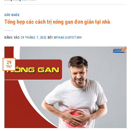
SỨC KHỎE
Tổng hợp các cách trị nóng gan đơn giản tại nhà
ĐĂNG VÀO
29 THÁNG 7, 2022
BỞI
MYHAO.GIATOT24H
29
Th7