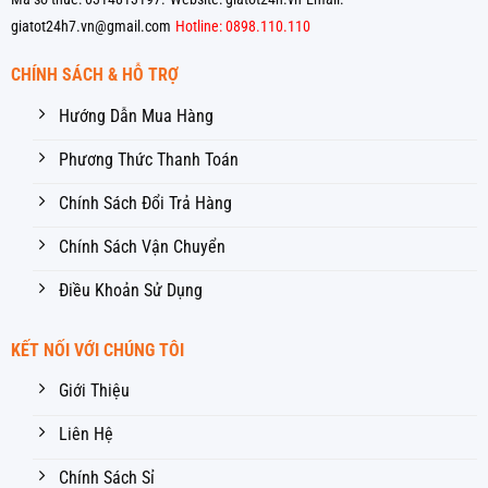
giatot24h7.vn@gmail.com
Hotline: 0898.110.110
CHÍNH SÁCH & HỖ TRỢ
Hướng Dẫn Mua Hàng
Phương Thức Thanh Toán
Chính Sách Đổi Trả Hàng
Chính Sách Vận Chuyển
Điều Khoản Sử Dụng
KẾT NỐI VỚI CHÚNG TÔI
Giới Thiệu
Liên Hệ
Chính Sách Sỉ