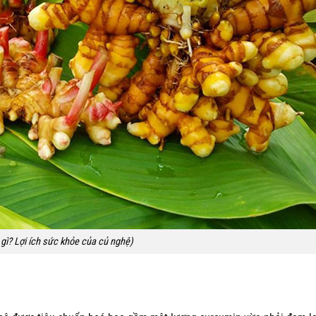
 gì? Lợi ích sức khỏe của củ nghệ)