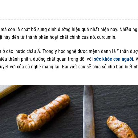
 mà còn là chất bổ sung dinh dưỡng hiệu quả nhất hiện nay. Nhiều ng
hệ
này đến từ thành phần hoạt chất chính của nó, curcumin.
 ở các nước châu Á. Trong y học nghệ được mệnh danh là ” thần dược
iều thành phần, dưỡng chất quan trọng đối với
sức khỏe con người
. 
tuyệt vời của củ nghệ mang lại. Bài viết sau sẽ chia sẻ cho bạn biết n