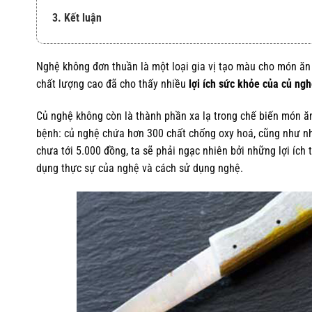
3. Kết luận
Nghệ không đơn thuần là một loại gia vị tạo màu cho món ăn
chất lượng cao đã cho thấy nhiều
lợi ích sức khỏe của củ ng
Củ nghệ không còn là thành phần xa lạ trong chế biến món ăn
bệnh: củ nghệ chứa hơn 300 chất chống oxy hoá, cũng như nh
chưa tới 5.000 đồng, ta sẽ phải ngạc nhiên bởi những lợi ích 
dụng thực sự của nghệ và cách sử dụng nghệ.