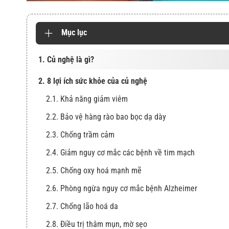
Mục lục
1. Củ nghệ là gì?
2. 8 lợi ích sức khỏe của củ nghệ
2.1. Khả năng giảm viêm
2.2. Bảo vệ hàng rào bao bọc dạ dày
2.3. Chống trầm cảm
2.4. Giảm nguy cơ mắc các bệnh về tim mạch
2.5. Chống oxy hoá mạnh mẽ
2.6. Phòng ngừa nguy cơ mắc bệnh Alzheimer
2.7. Chống lão hoá da
2.8. Điều trị thâm mụn, mờ sẹo