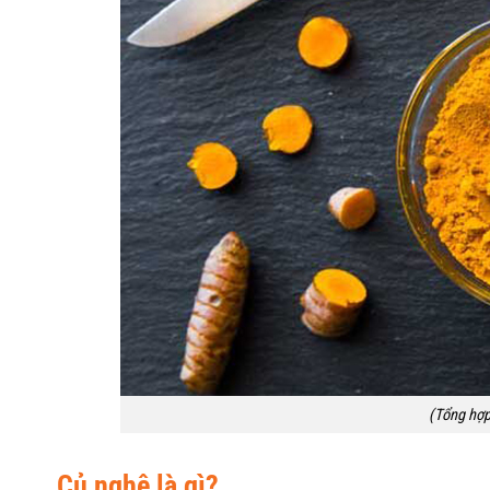
(Tổng hợp
Củ nghệ là gì?