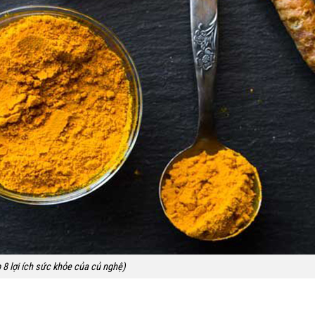
 8 lợi ích sức khỏe của củ nghệ)