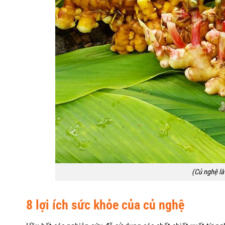
(Củ nghệ là
8 lợi ích sức khỏe của củ nghệ