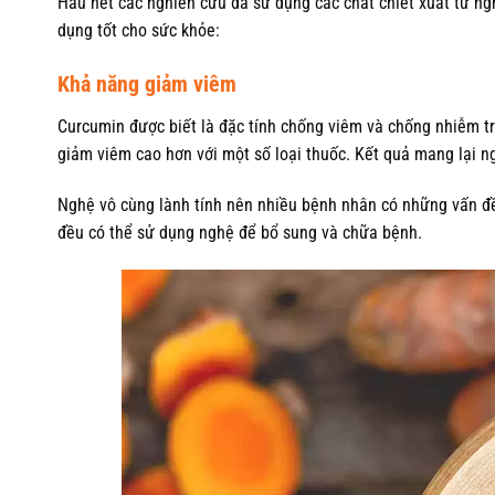
Hầu hết các nghiên cứu đã sử dụng các chất chiết xuất từ n
dụng tốt cho sức khỏe:
Khả năng giảm viêm
Curcumin được biết là đặc tính chống viêm và chống nhiễm t
giảm viêm cao hơn với một số loại thuốc. Kết quả mang lại 
Nghệ vô cùng lành tính nên nhiều bệnh nhân có những vấn đề
đều có thể sử dụng nghệ để bổ sung và chữa bệnh.