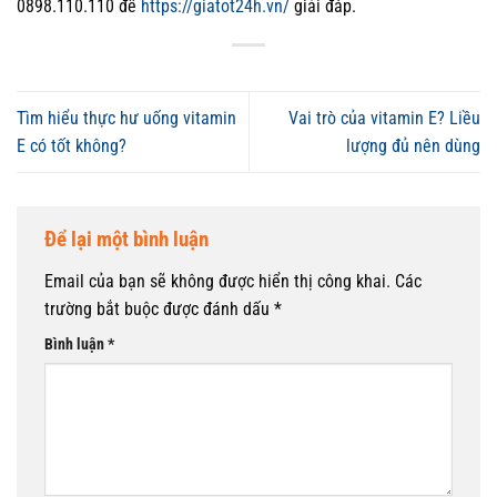
0898.110.110 để
https://giatot24h.vn/
giải đáp.
Tìm hiểu thực hư uống vitamin
Vai trò của vitamin E? Liều
E có tốt không?
lượng đủ nên dùng
Để lại một bình luận
Email của bạn sẽ không được hiển thị công khai.
Các
trường bắt buộc được đánh dấu
*
Bình luận
*