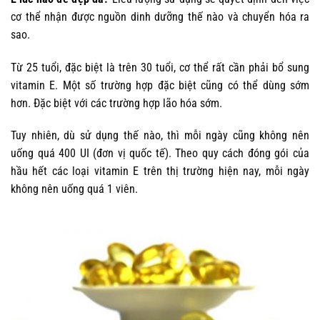
cơ thể nhận được nguồn dinh dưỡng thế nào và chuyển hóa ra
sao.
Từ 25 tuổi, đặc biệt là trên 30 tuổi, cơ thể rất cần phải bổ sung
vitamin E. Một số trường hợp đặc biệt cũng có thể dùng sớm
hơn. Đặc biệt với các trường hợp lão hóa sớm.
Tuy nhiên, dù sử dụng thế nào, thì mỗi ngày cũng không nên
uống quá 400 UI (đơn vị quốc tế). Theo quy cách đóng gói của
hầu hết các loại vitamin E trên thị trường hiện nay, mỗi ngày
không nên uống quá 1 viên.