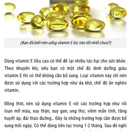
(Bạn đã biết nên uống vitamin E lúc nào tốt nhất chưa?)
Dùng vitamin E liều cao có thể để lại nhiều tác hại cho sức khỏe.
Theo khuyến khị, nếu bạn có một chế độ dinh dưỡng giàu
vitamin E thì có thể không cần bổ sung. Loại vitamin này chỉ nên
được sử dụng với các trường hợp như da khô, chế độ ăn nghèo
vitamin.
Đồng thời, nên sử dụng vitamin E với các trường hợp như rối
loạn mỡ máu, suy thận, suy gan, ung thư, viêm mãn tính, tăng
huyết áp, đái tháo đường… Đây là những trường hợp cần được bổ
sung mỗi ngày. Có thể dùng liên tục trong 1-2 tháng. Sau đó nghỉ