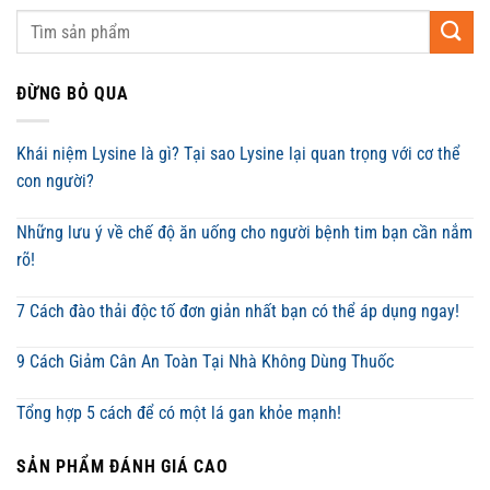
ĐỪNG BỎ QUA
Khái niệm Lysine là gì? Tại sao Lysine lại quan trọng với cơ thể
con người?
Những lưu ý về chế độ ăn uống cho người bệnh tim bạn cần nắm
rõ!
7 Cách đào thải độc tố đơn giản nhất bạn có thể áp dụng ngay!
9 Cách Giảm Cân An Toàn Tại Nhà Không Dùng Thuốc
Tổng hợp 5 cách để có một lá gan khỏe mạnh!
SẢN PHẨM ĐÁNH GIÁ CAO