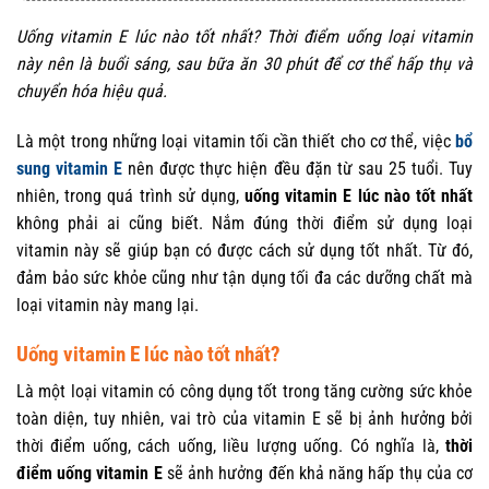
Uống vitamin E lúc nào tốt nhất? Thời điểm uống loại vitamin
này nên là buổi sáng, sau bữa ăn 30 phút để cơ thể hấp thụ và
chuyển hóa hiệu quả.
Là một trong những loại vitamin tối cần thiết cho cơ thể, việc
bổ
sung vitamin E
nên được thực hiện đều đặn từ sau 25 tuổi. Tuy
nhiên, trong quá trình sử dụng,
uống vitamin E lúc nào tốt nhất
không phải ai cũng biết. Nắm đúng thời điểm sử dụng loại
vitamin này sẽ giúp bạn có được cách sử dụng tốt nhất. Từ đó,
đảm bảo sức khỏe cũng như tận dụng tối đa các dưỡng chất mà
loại vitamin này mang lại.
Uống vitamin E lúc nào tốt nhất?
Là một loại vitamin có công dụng tốt trong tăng cường sức khỏe
toàn diện, tuy nhiên, vai trò của vitamin E sẽ bị ảnh hưởng bởi
thời điểm uống, cách uống, liều lượng uống. Có nghĩa là,
thời
điểm uống vitamin E
sẽ ảnh hưởng đến khả năng hấp thụ của cơ