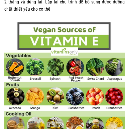
2 tháng và dùng lại. Lặp lại chu trình để bổ sung được dưỡng
chất thiết yếu cho cơ thể.