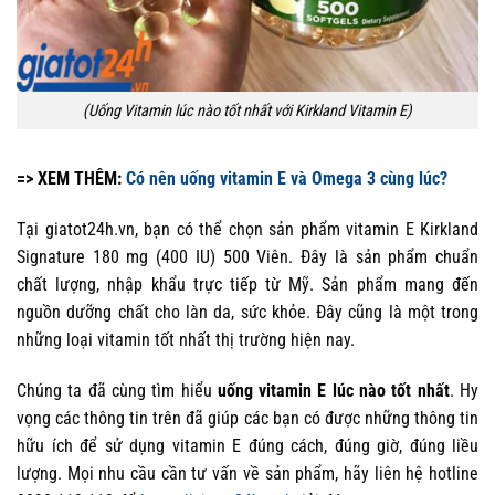
(Uống Vitamin lúc nào tốt nhất với Kirkland Vitamin E)
=> XEM THÊM:
Có nên uống vitamin E và Omega 3 cùng lúc?
Tại giatot24h.vn, bạn có thể chọn sản phẩm vitamin E Kirkland
Signature 180 mg (400 IU) 500 Viên. Đây là sản phẩm chuẩn
chất lượng, nhập khẩu trực tiếp từ Mỹ. Sản phẩm mang đến
nguồn dưỡng chất cho làn da, sức khỏe. Đây cũng là một trong
những loại vitamin tốt nhất thị trường hiện nay.
Chúng ta đã cùng tìm hiểu
uống vitamin E lúc nào tốt nhất
. Hy
vọng các thông tin trên đã giúp các bạn có được những thông tin
hữu ích để sử dụng vitamin E đúng cách, đúng giờ, đúng liều
lượng. Mọi nhu cầu cần tư vấn về sản phẩm, hãy liên hệ hotline