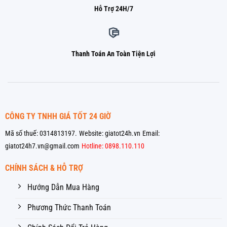
Hỗ Trợ 24H/7
Thanh Toán An Toàn Tiện Lợi
CÔNG TY TNHH GIÁ TỐT 24 GIỜ
Mã số thuế: 0314813197.
Website: giatot24h.vn
Email:
giatot24h7.vn@gmail.com
Hotline: 0898.110.110
CHÍNH SÁCH & HỖ TRỢ
Hướng Dẫn Mua Hàng
Phương Thức Thanh Toán