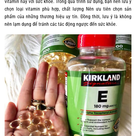
vitamin này với sức khỏe. Trong quá trình sử dụng, bạn nên lưu ý
chọn loại vitamin phù hợp, chất lượng Nên ưu tiên chọn sản
phẩm của những thương hiệu uy tín. Đồng thời, lưu ý là không
nên lạm dụng để tránh các tác động ngược đến sức khỏe.