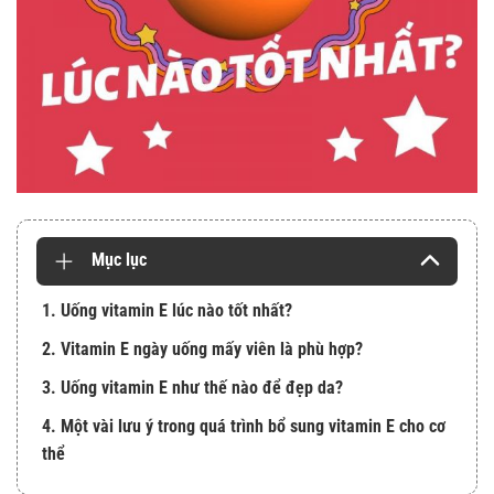
Mục lục
1. Uống vitamin E lúc nào tốt nhất?
2. Vitamin E ngày uống mấy viên là phù hợp?
3. Uống vitamin E như thế nào để đẹp da?
4. Một vài lưu ý trong quá trình bổ sung vitamin E cho cơ
thể