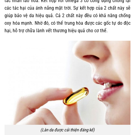
tác nhân lão hóa. Kết hợp với omega 3 có công dụng chống lại
các tác hại của ánh nắng mặt trời. Sự kết hợp của 2 chất này sẽ
giúp bảo vệ da hiệu quả. Cả 2 chất này đều có khả năng chống
oxy hóa mạnh. Nhờ đó, có thể trung hòa được các gốc tự do độc
hại, hỗ trợ chữa lành vết thương hiệu quả cho cơ thể.
(Làn da được cải thiện đáng kể)