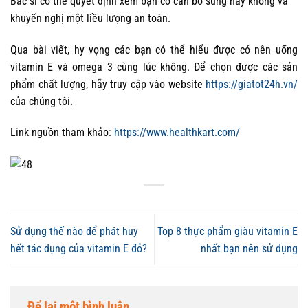
Bác sĩ có thể quyết định xem bạn có cần bổ sung hay không và
khuyến nghị một liều lượng an toàn.
Qua bài viết, hy vọng các bạn có thể hiểu được
có nên uống
vitamin E và omega 3 cùng lúc
không. Để chọn được các sản
phẩm chất lượng, hãy truy cập vào website
https://giatot24h.vn/
của chúng tôi.
Link nguồn tham khảo:
https://www.healthkart.com/
Sử dụng thế nào để phát huy
Top 8 thực phẩm giàu vitamin E
hết tác dụng của vitamin E đỏ?
nhất bạn nên sử dụng
Để lại một bình luận