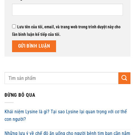
Lưu tên của tôi, email, và trang web trong trình duyệt này cho
lần bình luận kế tiếp của tôi.
ĐỪNG BỎ QUA
Khái niệm Lysine là gì? Tại sao Lysine lại quan trọng với cơ thể
con người?
Những lưu ý về chế độ ăn uống cho người bệnh tim bạn cần nắm