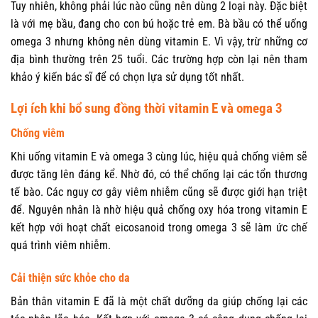
Tuy nhiên, không phải lúc nào cũng nên dùng 2 loại này. Đặc biệt
là với mẹ bầu, đang cho con bú hoặc trẻ em. Bà bầu có thể uống
omega 3 nhưng không nên dùng vitamin E. Vì vậy, trừ những cơ
địa bình thường trên 25 tuổi. Các trường hợp còn lại nên tham
khảo ý kiến bác sĩ để có chọn lựa sử dụng tốt nhất.
Lợi ích khi bổ sung đồng thời vitamin E và omega 3
Chống viêm
Khi uống vitamin E và omega 3 cùng lúc, hiệu quả chống viêm sẽ
được tăng lên đáng kể. Nhờ đó, có thể chống lại các tổn thương
tế bào. Các nguy cơ gây viêm nhiễm cũng sẽ được giới hạn triệt
để. Nguyên nhân là nhờ hiệu quả chống oxy hóa trong vitamin E
kết hợp với hoạt chất eicosanoid trong omega 3 sẽ làm ức chế
quá trình viêm nhiễm.
Cải thiện sức khỏe cho da
Bản thân vitamin E đã là một chất dưỡng da giúp chống lại các