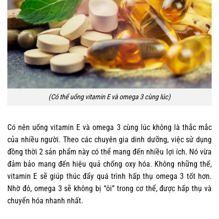
(Có thể uống vitamin E và omega 3 cùng lúc)
Có nên uống vitamin E và omega 3 cùng lúc không
là thắc mắc
của nhiều người. Theo các chuyên gia dinh dưỡng, việc sử dụng
đồng thời 2 sản phẩm này có thể mang đến nhiều lợi ích. Nó vừa
đảm bảo mang đến hiệu quả chống oxy hóa. Không những thế,
vitamin E sẽ giúp thúc đẩy quá trình hấp thụ omega 3 tốt hơn.
Nhờ đó, omega 3 sẽ không bị “ôi” trong cơ thể, được hấp thụ và
chuyển hóa nhanh nhất.