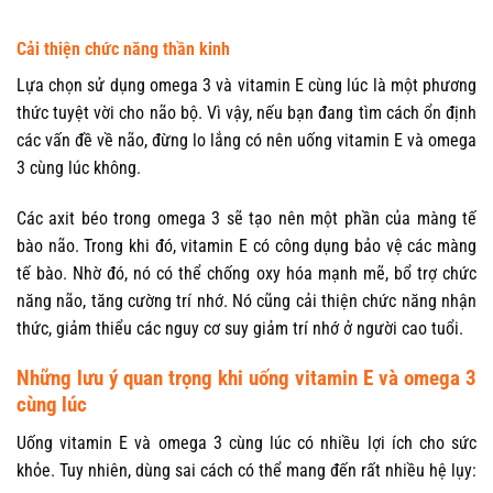
Cải thiện chức năng thần kinh
Lựa chọn sử dụng omega 3 và vitamin E cùng lúc là một phương
thức tuyệt vời cho não bộ. Vì vậy, nếu bạn đang tìm cách ổn định
các vấn đề về não, đừng lo lắng
có nên uống vitamin E và omega
3 cùng lúc
không.
Các axit béo trong omega 3 sẽ tạo nên một phần của màng tế
bào não. Trong khi đó, vitamin E có công dụng bảo vệ các màng
tế bào. Nhờ đó, nó có thể chống oxy hóa mạnh mẽ, bổ trợ chức
năng não, tăng cường trí nhớ. Nó cũng cải thiện chức năng nhận
thức, giảm thiểu các nguy cơ suy giảm trí nhớ ở người cao tuổi.
Những lưu ý quan trọng khi uống vitamin E và omega 3
cùng lúc
Uống vitamin E và omega 3 cùng lúc có nhiều lợi ích cho sức
khỏe. Tuy nhiên, dùng sai cách có thể mang đến rất nhiều hệ lụy: