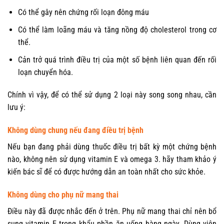
Có thể gây nên chứng rối loạn đông máu
Có thể làm loãng máu và tăng nồng độ cholesterol trong cơ
thể.
Cản trở quá trình điều trị của một số bệnh liên quan đến rối
loạn chuyển hóa.
Chính vì vậy, để có thể sử dụng 2 loại này song song nhau, cần
lưu ý:
Không dùng chung nếu đang điều trị bệnh
Nếu bạn đang phải dùng thuốc điều trị bất kỳ một chứng bệnh
nào, không nên sử dụng vitamin E và omega 3. hãy tham khảo ý
kiến bác sĩ để có được hướng dẫn an toàn nhất cho sức khỏe.
Không dùng cho phụ nữ mang thai
Điều này đã được nhắc đến ở trên. Phụ nữ mang thai chỉ nên bổ
sung vitamin E trong khẩu phần ăn uống hàng ngày. Dùng viên