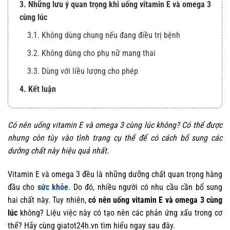
3. Những lưu ý quan trọng khi uống vitamin E và omega 3
cùng lúc
3.1. Không dùng chung nếu đang điều trị bệnh
3.2. Không dùng cho phụ nữ mang thai
3.3. Dùng với liều lượng cho phép
4. Kết luận
Có nên uống vitamin E và omega 3 cùng lúc không? Có thể được
nhưng còn tùy vào tình trạng cụ thể để có cách bổ sung các
dưỡng chất này hiệu quả nhất.
Vitamin E và omega 3 đều là những dưỡng chất quan trọng hàng
đầu cho
sức khỏe
. Do đó, nhiều người có nhu cầu cần bổ sung
hai chất này. Tuy nhiên,
có nên uống vitamin E và omega 3 cùng
lúc
không? Liệu việc này có tạo nên các phản ứng xấu trong cơ
thể? Hãy cùng giatot24h.vn tìm hiểu ngay sau đây.