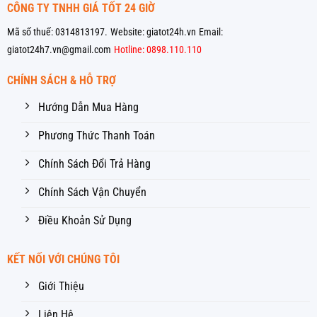
CÔNG TY TNHH GIÁ TỐT 24 GIỜ
Mã số thuế: 0314813197.
Website: giatot24h.vn
Email:
giatot24h7.vn@gmail.com
Hotline: 0898.110.110
CHÍNH SÁCH & HỖ TRỢ
Hướng Dẫn Mua Hàng
Phương Thức Thanh Toán
Chính Sách Đổi Trả Hàng
Chính Sách Vận Chuyển
Điều Khoản Sử Dụng
KẾT NỐI VỚI CHÚNG TÔI
Giới Thiệu
Liên Hệ