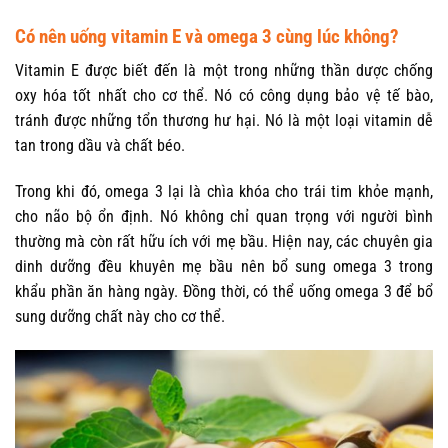
Có nên uống vitamin E và omega 3 cùng lúc không?
Vitamin E được biết đến là một trong những thần dược chống
oxy hóa tốt nhất cho cơ thể. Nó có công dụng bảo vệ tế bào,
tránh được những tổn thương hư hại. Nó là một loại vitamin dễ
tan trong dầu và chất béo.
Trong khi đó, omega 3 lại là chìa khóa cho trái tim khỏe mạnh,
cho não bộ ổn định. Nó không chỉ quan trọng với người bình
thường mà còn rất hữu ích với mẹ bầu. Hiện nay, các chuyên gia
dinh dưỡng đều khuyên mẹ bầu nên bổ sung omega 3 trong
khẩu phần ăn hàng ngày. Đồng thời, có thể uống omega 3 để bổ
sung dưỡng chất này cho cơ thể.