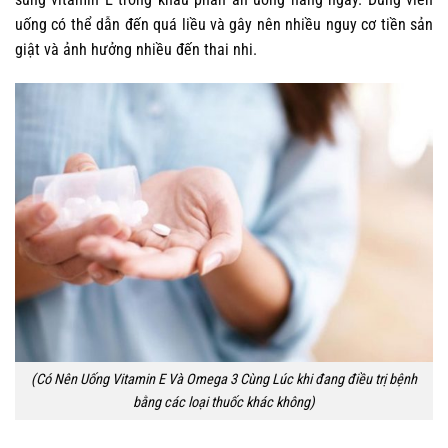
uống có thể dẫn đến quá liều và gây nên nhiều nguy cơ tiền sản
giật và ảnh hưởng nhiều đến thai nhi.
(Có Nên Uống Vitamin E Và Omega 3 Cùng Lúc khi đang điều trị bệnh
bằng các loại thuốc khác không)