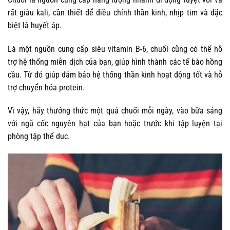
rất giàu kali, cần thiết để điều chỉnh thần kinh, nhịp tim và đặc
biệt là huyết áp.
Là một nguồn cung cấp siêu vitamin B-6, chuối cũng có thể hỗ
trợ hệ thống miễn dịch của bạn, giúp hình thành các tế bào hồng
cầu. Từ đó giúp đảm bảo hệ thống thần kinh hoạt động tốt và hỗ
trợ chuyển hóa protein.
Vì vậy, hãy thưởng thức một quả chuối mỗi ngày, vào bữa sáng
với ngũ cốc nguyên hạt của bạn hoặc trước khi tập luyện tại
phòng tập thể dục.