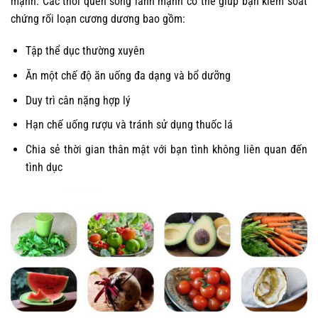
mạnh. Các thói quen sống lành mạnh có thể giúp bạn kiểm soát
chứng rối loạn cương dương bao gồm:
Tập thể dục thường xuyên
Ăn một chế độ ăn uống đa dạng và bổ dưỡng
Duy trì cân nặng hợp lý
Hạn chế uống rượu và tránh sử dụng thuốc lá
Chia sẻ thời gian thân mật với bạn tình không liên quan đến
tình dục