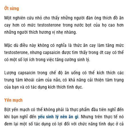
Ớt sừng
Một nghiên cứu nhỏ cho thấy những người đàn ông thích đồ ăn
cay hơn có mức testosterone trong nước bọt của họ cao hơn
những người thích hương vị nhẹ nhàng.
Mặc dù điều này không có nghĩa là thức ăn cay làm tăng mức
testosterone, nhưng capsaicin được tìm thấy trong ớt cay có thể
có một số lợi ích trong việc tăng cường sinh lý.
Lượng capsaicin trong chế độ ăn uống có thể kích thích các
trung tâm khoái cảm của não, có khả năng cải thiện tâm trạng
của bạn và có tác dụng kích thích tình dục.
Yến mạch
Bột yến mạch có thể không phải là thực phẩm đầu tiên nghĩ đến
khi bạn nghĩ đến
yếu sinh lý nên ăn gì
.
Nhưng trên thực tế nó
đem lại một số tác dụng có lợi đối với chức năng tình dục ở cả