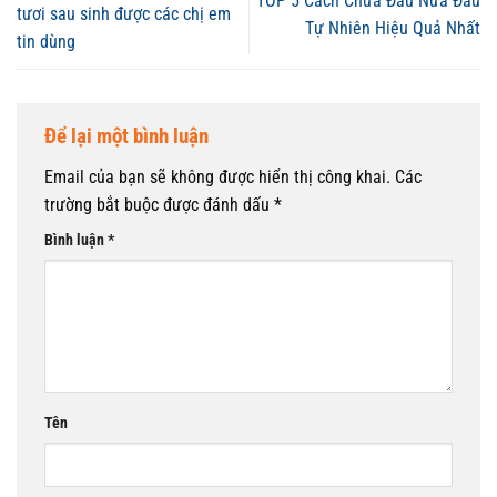
TOP 5 Cách Chữa Đau Nửa Đầu
tươi sau sinh được các chị em
Tự Nhiên Hiệu Quả Nhất
tin dùng
Để lại một bình luận
Email của bạn sẽ không được hiển thị công khai.
Các
trường bắt buộc được đánh dấu
*
Bình luận
*
Tên