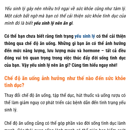
Yếu sinh lý gây nên nhiều trở ngại về sức khỏe cũng như tâm lý.
Một cách bất ngờ mà bạn có thể cải thiện sức khỏe tình dục của
mình đó là biết
yếu sinh lý nên ăn gì
.
Có thể bạn chưa biết rằng tình trạng
yếu sinh lý
có thể cải thiện
thông qua chế độ ăn uống. Những gì bạn ăn có thể ảnh hưởng
đến mức năng lượng, lưu lượng máu và hormone – tất cả đều
đóng vai trò quan trọng trong việc thúc đẩy đời sống tình dục
của bạn. Vậy yếu sinh lý nên ăn gì? Cùng tìm hiểu ngay nhé!
Chế độ ăn uống ảnh hưởng như thế nào đến sức khỏe
tình dục?
Thay đổi chế độ ăn uống, tập thể dục, hút thuốc và uống rượu có
thể làm giảm nguy cơ phát triển các bệnh dẫn đến tình trạng yếu
sinh lý.
Chế độ ăn uống cũng có thể góp phần vào đời sống tình dục lành