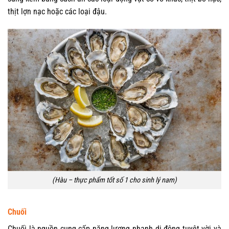
thịt lợn nạc hoặc các loại đậu.
(Hàu – thực phẩm tốt số 1 cho sinh lý nam)
Chuối
Chuối là nguồn cung cấp năng lượng nhanh di động tuyệt vời và