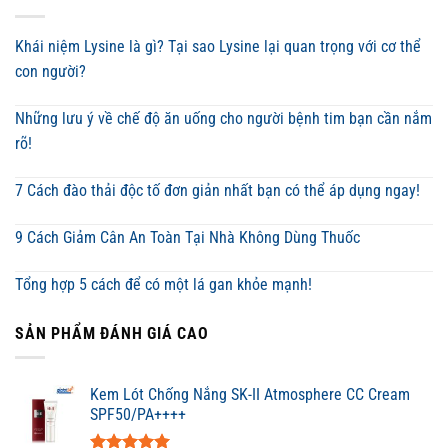
Khái niệm Lysine là gì? Tại sao Lysine lại quan trọng với cơ thể
con người?
Những lưu ý về chế độ ăn uống cho người bệnh tim bạn cần nắm
rõ!
7 Cách đào thải độc tố đơn giản nhất bạn có thể áp dụng ngay!
9 Cách Giảm Cân An Toàn Tại Nhà Không Dùng Thuốc
Tổng hợp 5 cách để có một lá gan khỏe mạnh!
SẢN PHẨM ĐÁNH GIÁ CAO
Kem Lót Chống Nắng SK-II Atmosphere CC Cream
SPF50/PA++++