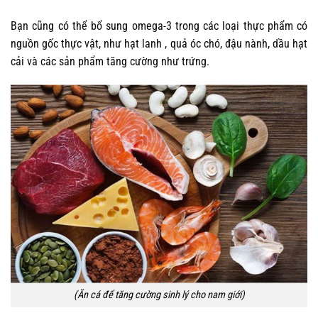
Bạn cũng có thể bổ sung omega-3 trong các loại thực phẩm có
nguồn gốc thực vật, như hạt lanh , quả óc chó, đậu nành, dầu hạt
cải và các sản phẩm tăng cường như trứng.
(Ăn cá để tăng cường sinh lý cho nam giới)