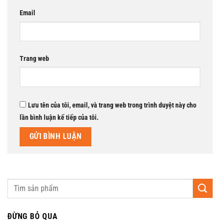
Email
Trang web
Lưu tên của tôi, email, và trang web trong trình duyệt này cho
lần bình luận kế tiếp của tôi.
ĐỪNG BỎ QUA