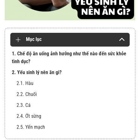
Mục lục
1. Chế độ ăn uống ảnh hưởng như thế nào đến sức khỏe
tình dục?
2. Yếu sinh lý nên ăn gì?
2.1. Hàu
2.2. Chuối
2.3. Cá
2.4. Ớt sừng
2.5. Yến mạch