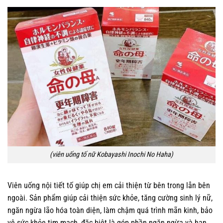
(viên uống tố nữ Kobayashi Inochi No Haha)
Viên uống nội tiết tố giúp chị em cải thiện từ bên trong lẫn bên
ngoài. Sản phẩm giúp cải thiện sức khỏe, tăng cường sinh lý nữ,
ngăn ngừa lão hóa toàn diện, làm chậm quá trình mãn kinh, bảo
vệ sức khỏe tim mạch, đặc biệt là góp phần ngăn ngừa và hạn