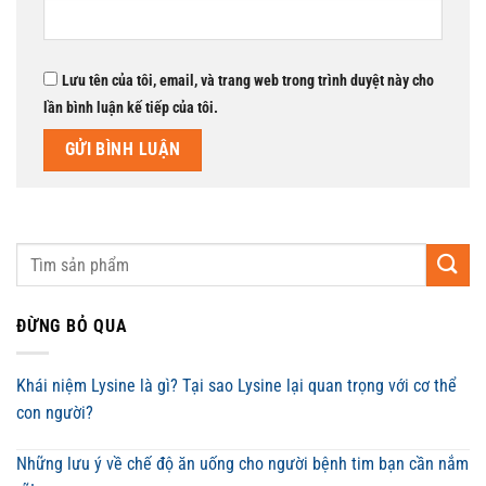
Lưu tên của tôi, email, và trang web trong trình duyệt này cho
lần bình luận kế tiếp của tôi.
ĐỪNG BỎ QUA
Khái niệm Lysine là gì? Tại sao Lysine lại quan trọng với cơ thể
con người?
Những lưu ý về chế độ ăn uống cho người bệnh tim bạn cần nắm