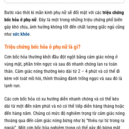
Bước vào thời kì mãn kinh phụ nữ sẽ đối mặt với các
triệu chứng
bốc hỏa ở phụ nữ
. Đây là một trong những triệu chứng phổ biến
gây khó chịu, ảnh hưởng không tốt đến chất lượng giấc ngủ cũng
như
sức khỏe
.
Triệu chứng bốc hỏa ở phụ nữ là gì?
Cơn bốc hỏa thường khởi đầu đột ngột bằng cảm giác nóng ở
vùng mặt, phần trên ngực và sau đó nhanh chóng lan ra toàn
thân. Cảm giác nóng thường kéo dài từ 2 – 4 phút và có thể đi
kèm với toát mồ hôi, thỉnh thoảng đánh trống ngực và sau đó là
lạnh run.
Các cơn bốc hỏa có xu hướng diễn nhanh chóng và có thể kéo
dài từ một đến năm phút và nó có thể tiếp diễn hàng tháng hoặc
đến hàng năm. Chúng có mức độ nghiêm trọng từ cảm giác nóng
thoáng qua đến cảm giác nóng bừng như bị “thiêu rụi từ trong ra
ngoài”. Một cơn bốc hỏa nghiêm trọng có thể gây đỏ bừng mặt