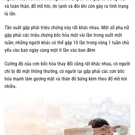
và toàn thân, đổ mồ hôi, ớn lạnh và đôi khi còn gây ra tình trạng
lú lẫn.
Tần suất gặp phải triệu chứng này rất khác nhau. Một số phụ nữ
gặp phải các triệu chứng bốc hỏa một vài lần trong suốt một
tuần; những người khác có thể gặp 10 lần trong vòng 1 tuần chủ
yếu vào ban ngày cùng một ít lần vào ban đêm
Cường độ của cơn bốc hỏa thay đổi cũng rất khác nhau, có người
chỉ bị đỏ mặt thông thường, có người lại gặp phải các cơn bốc
hỏa mạnh làm gương mặt và thân đỏ bừng kèm theo đổ mồ hôi
nhiều.