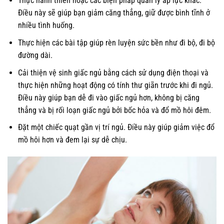
Thực hành thiền hoặc các biện pháp quản lý áp lực khác.
Điều này sẽ giúp bạn giảm căng thẳng, giữ được bình tĩnh ở
nhiều tình huống.
Thực hiện các bài tập giúp rèn luyện sức bền như đi bộ, đi bộ
đường dài.
Cải thiện vệ sinh giấc ngủ bằng cách sử dụng điện thoại và
thực hiện những hoạt động có tính thư giãn trước khi đi ngủ.
Điều này giúp bạn dễ đi vào giấc ngủ hơn, không bị căng
thẳng và bị rối loạn giấc ngủ bởi bốc hỏa và đổ mồ hôi đêm.
Đặt một chiếc quạt gần vị trí ngủ. Điều này giúp giảm việc đổ
mồ hôi hơn và đem lại sự dễ chịu.