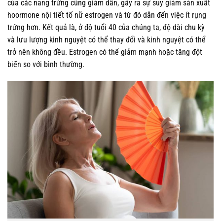
của các nang trứng cũng giảm dần, gây ra sự suy giảm sản xuất
hoormone nội tiết tố nữ estrogen và từ đó dẫn đến việc ít rụng
trứng hơn. Kết quả là, ở độ tuổi 40 của chúng ta, độ dài chu kỳ
và lưu lượng kinh nguyệt có thể thay đổi và kinh nguyệt có thể
trở nên không đều. Estrogen có thể giảm mạnh hoặc tăng đột
biến so với bình thường.