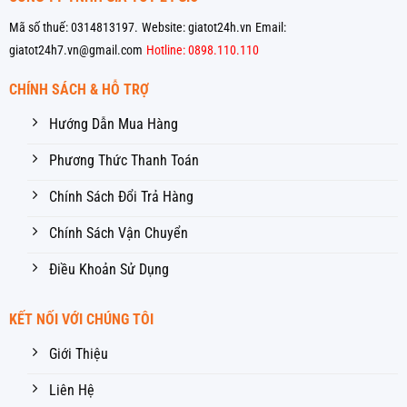
Mã số thuế: 0314813197.
Website: giatot24h.vn
Email:
giatot24h7.vn@gmail.com
Hotline: 0898.110.110
CHÍNH SÁCH & HỖ TRỢ
Hướng Dẫn Mua Hàng
Phương Thức Thanh Toán
Chính Sách Đổi Trả Hàng
Chính Sách Vận Chuyển
Điều Khoản Sử Dụng
KẾT NỐI VỚI CHÚNG TÔI
Giới Thiệu
Liên Hệ