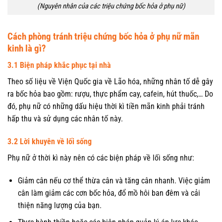
(Nguyên nhân của các triệu chứng bốc hỏa ở phụ nữ)
Cách phòng tránh triệu chứng bốc hỏa ở phụ nữ mãn
kinh là gì?
3.1 Biện pháp khắc phục tại nhà
Theo số liệu về Viện Quốc gia về Lão hóa, những nhân tố dễ gây
ra bốc hỏa bao gồm: rượu, thực phẩm cay, cafein, hút thuốc,… Do
đó, phụ nữ có những dấu hiệu thời kì tiền mãn kinh phải tránh
hấp thu và sử dụng các nhân tố này.
3.2 Lời khuyên về lối sống
Phụ nữ ở thời kì này nên có các biện pháp về lối sống như:
Giảm cân nếu cơ thể thừa cân và tăng cân nhanh. Việc giảm
cân làm giảm các cơn bốc hỏa, đổ mồ hôi ban đêm và cải
thiện năng lượng của bạn.