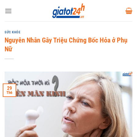
Bỏ
qua
nội
dung
SỨC KHỎE
Nguyên Nhân Gây Triệu Chứng Bốc Hỏa ở Phụ
Nữ
29
Th6