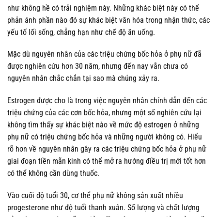
như không hề có trải nghiệm này. Những khác biệt này có thể
phản ánh phần nào đó sự khác biệt văn hóa trong nhận thức, các
yếu tố lối sống, chẳng hạn như chế độ ăn uống.
Mặc dù nguyên nhân của các triệu chứng bốc hỏa ở phụ nữ đã
được nghiên cứu hơn 30 năm, nhưng đến nay vẫn chưa có
nguyên nhân chắc chắn tại sao mà chúng xảy ra.
Estrogen được cho là trong việc nguyên nhân chính dẫn đến các
triệu chứng của các cơn bốc hỏa, nhưng một số nghiên cứu lại
không tìm thấy sự khác biệt nào về mức độ estrogen ở những
phụ nữ có triệu chứng bốc hỏa và những người không có. Hiểu
rõ hơn về nguyên nhân gây ra các triệu chứng bốc hỏa ở phụ nữ
giai đoạn tiền mãn kinh có thể mở ra hướng điều trị mới tốt hơn
có thể không cần dùng thuốc.
Vào cuối độ tuổi 30, cơ thể phụ nữ không sản xuất nhiều
progesterone như độ tuổi thanh xuân. Số lượng và chất lượng