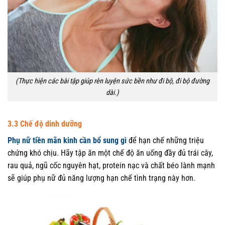
(Thực hiện các bài tập giúp rèn luyện sức bền như đi bộ, đi bộ đường
dài.)
3.3 Chế độ dinh dưỡng
Phụ nữ tiền mãn kinh cần bổ sung gì
để hạn chế những triệu
chứng khó chịu. Hãy tập ăn một chế độ ăn uống đầy đủ trái cây,
rau quả, ngũ cốc nguyên hạt, protein nạc và chất béo lành mạnh
sẽ giúp phụ nữ đủ năng lượng hạn chế tình trạng này hơn.