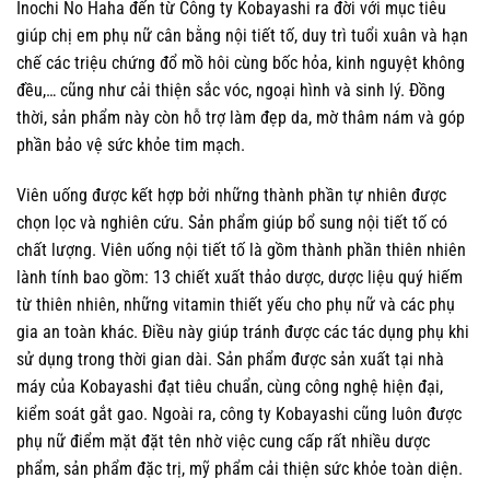
Inochi No Haha đến từ Công ty Kobayashi ra đời với mục tiêu
giúp chị em phụ nữ cân bằng nội tiết tố, duy trì tuổi xuân và hạn
chế các triệu chứng đổ mồ hôi cùng bốc hỏa, kinh nguyệt không
đều,… cũng như cải thiện sắc vóc, ngoại hình và sinh lý. Đồng
thời, sản phẩm này còn hỗ trợ làm đẹp da, mờ thâm nám và góp
phần bảo vệ sức khỏe tim mạch.
Viên uống được kết hợp bởi những thành phần tự nhiên được
chọn lọc và nghiên cứu. Sản phẩm giúp bổ sung nội tiết tố có
chất lượng. Viên uống nội tiết tố là gồm thành phần thiên nhiên
lành tính bao gồm: 13 chiết xuất thảo dược, dược liệu quý hiếm
từ thiên nhiên, những vitamin thiết yếu cho phụ nữ và các phụ
gia an toàn khác. Điều này giúp tránh được các tác dụng phụ khi
sử dụng trong thời gian dài. Sản phẩm được sản xuất tại nhà
máy của Kobayashi đạt tiêu chuẩn, cùng công nghệ hiện đại,
kiểm soát gắt gao. Ngoài ra, công ty Kobayashi cũng luôn được
phụ nữ điểm mặt đặt tên nhờ việc cung cấp rất nhiều dược
phẩm, sản phẩm đặc trị, mỹ phẩm cải thiện sức khỏe toàn diện.