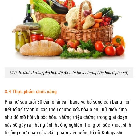
Chế độ dinh dưỡng phù hợp để điều trị triệu chứng bốc hỏa ở phụ nữ)
3.4 Thực phẩm chức năng
Phụ nữ sau tuổi 30 cần phải cân bằng và bổ sung cân bằng nội
tiết tố để tránh bị các triệu chứng bốc hỏa ở phụ nữ điển hình
như đổ mồ hôi và bốc hỏa. Những triệu chứng trong giai đoạn
này sẽ gây ra những ảnh hưởng nghiêm trọng tới sức khỏe, sinh
lí cũng như nhan sắc. Sản phẩm viên uống tố nữ Kobayashi