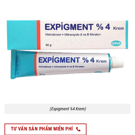
(Expigment %4 Krem)
TƯ VẤN SẢN PHẨM MIỄN PHÍ