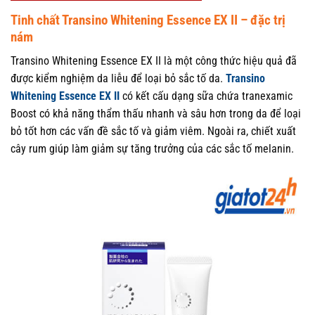
Tinh chất Transino Whitening Essence EX II – đặc trị
nám
Transino Whitening Essence EX II là một công thức hiệu quả đã
được kiểm nghiệm da liễu để loại bỏ sắc tố da.
Transino
Whitening Essence EX II
có kết cấu dạng sữa chứa tranexamic
Boost có khả năng thẩm thấu nhanh và sâu hơn trong da để loại
bỏ tốt hơn các vấn đề sắc tố và giảm viêm. Ngoài ra, chiết xuất
cây rum giúp làm giảm sự tăng trưởng của các sắc tố melanin.