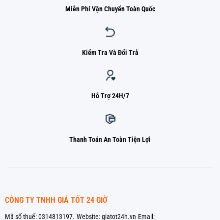
Miễn Phí Vận Chuyển Toàn Quốc
Kiểm Tra Và Đổi Trả
Hỗ Trợ 24H/7
Thanh Toán An Toàn Tiện Lợi
CÔNG TY TNHH GIÁ TỐT 24 GIỜ
Mã số thuế: 0314813197.
Website: giatot24h.vn
Email: