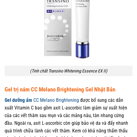
(Tinh chất Transino Whitening Essence EX II)
Gel trị nám CC Melano Brightening Gel Nhật Bản
Gel dưỡng ẩm
CC Melano Brightening
được bổ sung các dẫn
xuất Vitamin C bao gồm axit L-ascorbic làm giảm sự xuất hiện
của các vết thâm sau mụn và các mảng nâu, tàn nhang cứng
đầu. Ngoài ra, axit L-ascorbic còn giúp bảo vệ da và đẩy nhanh
quá trình chữa lành các vết thâm. Kem có khả năng thẩm thấu