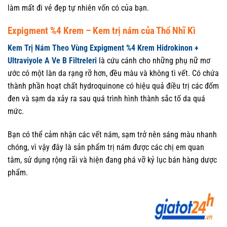
làm mất đi vẻ đẹp tự nhiên vốn có của bạn.
Expigment %4 Krem – Kem trị nám của Thổ Nhĩ Kì
Kem Trị Nám Theo Vùng Expigment %4 Krem Hidrokinon +
Ultraviyole A Ve B Filtreleri
là cứu cánh cho những phụ nữ mơ
ước có một làn da rạng rỡ hơn, đều màu và không tì vết. Có chứa
thành phần hoạt chất hydroquinone có hiệu quả điều trị các đốm
đen và sạm da xảy ra sau quá trình hình thành sắc tố da quá
mức.
Bạn có thể cảm nhận các vết nám, sạm trở nên sáng màu nhanh
chóng, vì vậy đây là sản phẩm trị nám được các chị em quan
tâm, sử dụng rộng rãi và hiện đang phá vỡ kỷ lục bán hàng dược
phẩm.