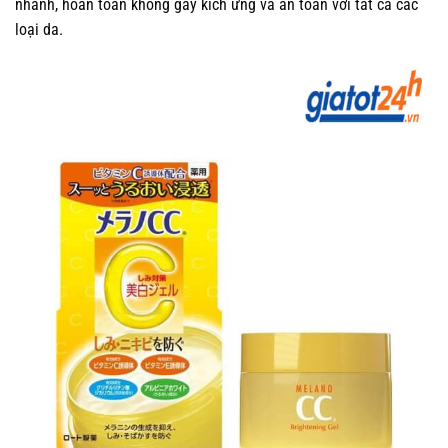
nhanh, hoàn toàn không gây kích ứng và an toàn với tất cả các
loại da.