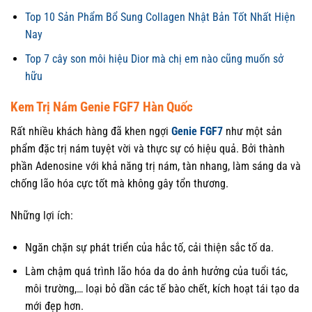
Top 10 Sản Phẩm Bổ Sung Collagen Nhật Bản Tốt Nhất Hiện
Nay
Top 7 cây son môi hiệu Dior mà chị em nào cũng muốn sở
hữu
Kem Trị Nám Genie FGF7 Hàn Quốc
Rất nhiều khách hàng đã khen ngợi
Genie FGF7
như một sản
phẩm đặc trị nám tuyệt vời và thực sự có hiệu quả. Bởi thành
phần Adenosine với khả năng trị nám, tàn nhang, làm sáng da và
chống lão hóa cực tốt mà không gây tổn thương.
Những lợi ích:
Ngăn chặn sự phát triển của hắc tố, cải thiện sắc tố da.
Làm chậm quá trình lão hóa da do ảnh hưởng của tuổi tác,
môi trường,… loại bỏ dần các tế bào chết, kích hoạt tái tạo da
mới đẹp hơn.