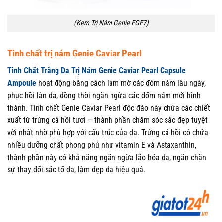
(Kem Trị Nám Genie FGF7)
Tinh chất trị nám Genie Caviar Pearl
Tinh Chất Trắng Da Trị Nám Genie Caviar Pearl Capsule
Ampoule
hoạt động bằng cách làm mờ các đóm nám lâu ngày,
phục hồi làn da, đồng thời ngăn ngừa các đốm nám mới hình
thành. Tinh chất Genie Caviar Pearl độc đáo này chứa các chiết
xuất từ trứng cá hồi tươi – thành phần chăm sóc sắc đẹp tuyệt
vời nhất nhờ phù hợp với cấu trúc của da. Trứng cá hồi có chứa
nhiều dưỡng chất phong phú như vitamin E và Astaxanthin,
thành phần này có khả năng ngăn ngừa lão hóa da, ngăn chặn
sự thay đổi sắc tố da, làm đẹp da hiệu quả.