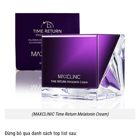
(MAXCLINIC Time Return Melatonin Cream)
Đừng bỏ qua danh sách top list sau: