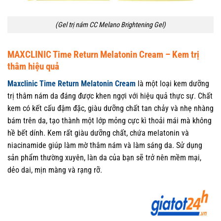
(Gel trị nám CC Melano Brightening Gel)
MAXCLINIC Time Return Melatonin Cream – Kem trị
thâm hiệu quả
Maxclinic Time Return Melatonin Cream
là một loại kem dưỡng
trị thâm nám da đáng được khen ngợi với hiệu quả thực sự. Chất
kem có kết cấu đậm đặc, giàu dưỡng chất tan chảy và nhẹ nhàng
bám trên da, tạo thành một lớp mỏng cực kì thoải mái mà không
hề bết dính. Kem rất giàu dưỡng chất, chứa melatonin và
niacinamide giúp làm mờ thâm nám và làm sáng da. Sử dụng
sản phẩm thường xuyên, làn da của bạn sẽ trở nên mềm mại,
dẻo dai, mịn màng và rạng rỡ.