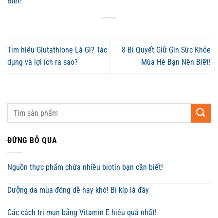
Biết!
Tìm hiểu Glutathione Là Gì? Tác
8 Bí Quyết Giữ Gìn Sức Khỏe
dụng và lợi ích ra sao?
Mùa Hè Bạn Nên Biết!
ĐỪNG BỎ QUA
Nguồn thực phẩm chứa nhiều biotin bạn cần biết!
Dưỡng da mùa đông dễ hay khó! Bí kíp là đây
Các cách trị mụn bằng Vitamin E hiệu quả nhất!