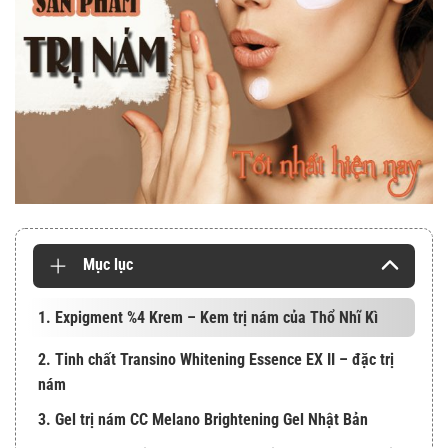
Mục lục
1. Expigment %4 Krem – Kem trị nám của Thổ Nhĩ Kì
2. Tinh chất Transino Whitening Essence EX II – đặc trị
nám
3. Gel trị nám CC Melano Brightening Gel Nhật Bản