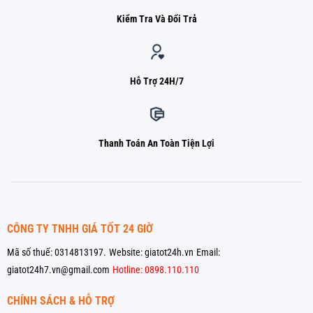
Kiểm Tra Và Đổi Trả
Hỗ Trợ 24H/7
Thanh Toán An Toàn Tiện Lợi
CÔNG TY TNHH GIÁ TỐT 24 GIỜ
Mã số thuế: 0314813197.
Website: giatot24h.vn
Email:
giatot24h7.vn@gmail.com
Hotline: 0898.110.110
CHÍNH SÁCH & HỖ TRỢ