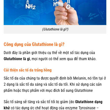
(Glutathione là gì?)
Công dụng của Glutathione là gì?
Dưới đây là phần giới thiệu cụ thể về một số tác dụng của
Glutathione là gì
, mọi người có thể xem qua để tham khảo.
Cải thiện sắc tố da trắng hồng
Sắc tố da của chúng ta được quyết định bởi Melanin, nó tồn tại ở
2 dạng là sắc tố da sáng và sắc tố da tối. Khi sử dụng các sản
phẩm hoặc thực phẩm với mục đích bổ sung Glutathione
Sắc tố sáng sẽ tăng và sắc tố tối bị giảm (do
Glutathione dạng
khử
có tác dụng ức chế hoạt động của enzyme Tyrosinase –