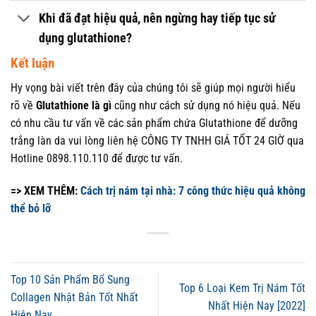
Khi đã đạt hiệu quả, nên ngừng hay tiếp tục sử
dụng glutathione?
Kết luận
Hy vọng bài viết trên đây của chúng tôi sẽ giúp mọi người hiểu
rõ về
Glutathione là gì
cũng như cách sử dụng nó hiệu quả. Nếu
có nhu cầu tư vấn về các sản phẩm chứa Glutathione để dưỡng
trắng làn da vui lòng liên hệ CÔNG TY TNHH GIÁ TỐT 24 GIỜ qua
Hotline 0898.110.110 để được tư vấn.
=> XEM THÊM:
Cách trị nám tại nhà: 7 công thức hiệu quả không
thể bỏ lỡ
Top 10 Sản Phẩm Bổ Sung
Top 6 Loại Kem Trị Nám Tốt
Collagen Nhật Bản Tốt Nhất
Nhất Hiện Nay [2022]
Hiện Nay