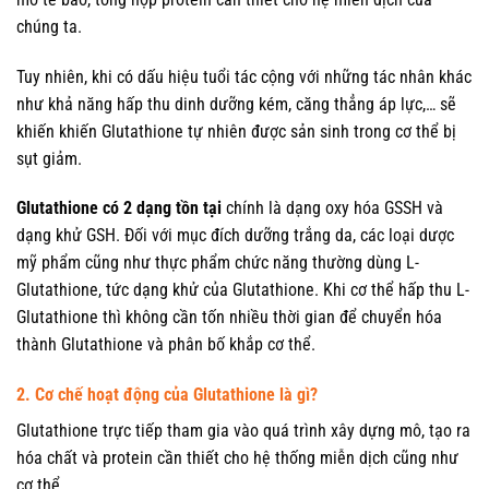
chúng ta.
Tuy nhiên, khi có dấu hiệu tuổi tác cộng với những tác nhân khác
như khả năng hấp thu dinh dưỡng kém, căng thẳng áp lực,… sẽ
khiến khiến Glutathione tự nhiên được sản sinh trong cơ thể bị
sụt giảm.
Glutathione có 2 dạng tồn tại
chính là dạng oxy hóa GSSH và
dạng khử GSH. Đối với mục đích dưỡng trắng da, các loại dược
mỹ phẩm cũng như thực phẩm chức năng thường dùng L-
Glutathione, tức dạng khử của Glutathione. Khi cơ thể hấp thu L-
Glutathione thì không cần tốn nhiều thời gian để chuyển hóa
thành Glutathione và phân bố khắp cơ thể.
2. Cơ chế hoạt động của Glutathione là gì?
Glutathione trực tiếp tham gia vào quá trình xây dựng mô, tạo ra
hóa chất và protein cần thiết cho hệ thống miễn dịch cũng như
cơ thể.