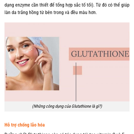
dạng enzyme cần thiết để tổng hợp sắc tố tối). Từ đó có thể giúp
làn da trắng hồng từ bên trong và đều màu hơn.
(Những công dụng của Glutathione là gì?)
Hỗ trợ chống lão hóa