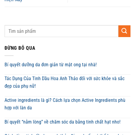
ĐỪNG BỎ QUA
Bí quyết dưỡng da đơn giản từ mật ong tại nhà!
Tác Dụng Của Tinh Dầu Hoa Anh Thảo đối với sức khỏe và sắc
đẹp của phụ nữ!
Active ingredients là gì? Cách lựa chọn Active Ingredients phù
hợp với làn da
Bí quyết “nằm lòng” về chăm sóc da bằng tinh chất hạt nho!