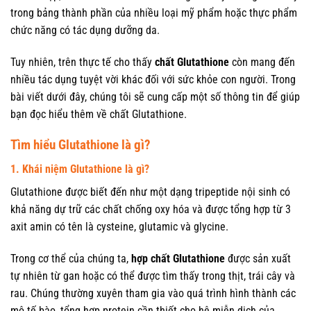
trong bảng thành phần của nhiều loại mỹ phẩm hoặc thực phẩm
chức năng có tác dụng dưỡng da.
Tuy nhiên, trên thực tế cho thấy
chất Glutathione
còn mang đến
nhiều tác dụng tuyệt vời khác đối với sức khỏe con người. Trong
bài viết dưới đây, chúng tôi sẽ cung cấp một số thông tin để giúp
bạn đọc hiểu thêm về chất Glutathione.
Tìm hiểu Glutathione là gì?
1. Khái niệm Glutathione là gì?
Glutathione được biết đến như một dạng tripeptide nội sinh có
khả năng dự trữ các chất chống oxy hóa và được tổng hợp từ 3
axit amin có tên là cysteine, glutamic và glycine.
Trong cơ thể của chúng ta,
hợp chất Glutathione
được sản xuất
tự nhiên từ gan hoặc có thể được tìm thấy trong thịt, trái cây và
rau. Chúng thường xuyên tham gia vào quá trình hình thành các
mô tế bào, tổng hợp protein cần thiết cho hệ miễn dịch của