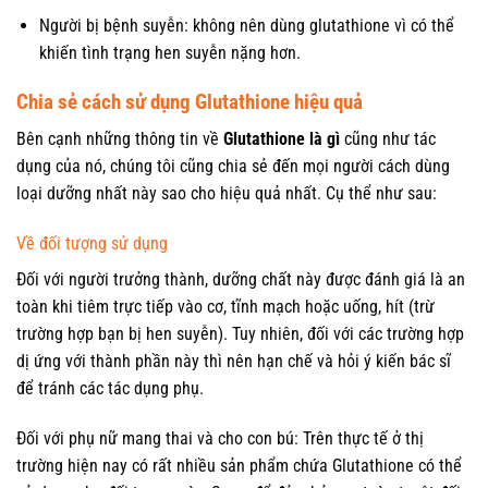
Người bị bệnh suyễn: không nên dùng glutathione vì có thể
khiến tình trạng hen suyễn nặng hơn.
Chia sẻ cách sử dụng Glutathione hiệu quả
Bên cạnh những thông tin về
Glutathione là gì
cũng như tác
dụng của nó, chúng tôi cũng chia sẻ đến mọi người cách dùng
loại dưỡng nhất này sao cho hiệu quả nhất. Cụ thể như sau:
Về đối tượng sử dụng
Đối với người trưởng thành, dưỡng chất này được đánh giá là an
toàn khi tiêm trực tiếp vào cơ, tĩnh mạch hoặc uống, hít (trừ
trường hợp bạn bị hen suyễn). Tuy nhiên, đối với các trường hợp
dị ứng với thành phần này thì nên hạn chế và hỏi ý kiến bác sĩ
để tránh các tác dụng phụ.
Đối với phụ nữ mang thai và cho con bú: Trên thực tế ở thị
trường hiện nay có rất nhiều sản phẩm chứa Glutathione có thể