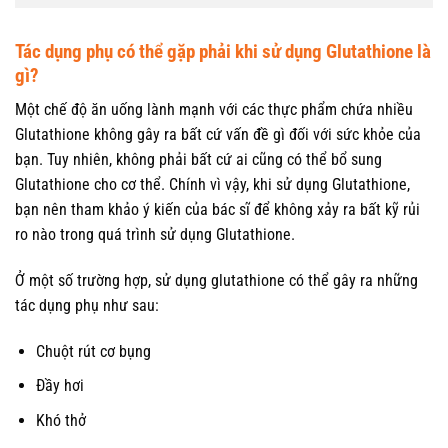
Tác dụng phụ có thể gặp phải khi sử dụng Glutathione là
gì?
Một chế độ ăn uống lành mạnh với các thực phẩm chứa nhiều
Glutathione không gây ra bất cứ vấn đề gì đối với sức khỏe của
bạn. Tuy nhiên, không phải bất cứ ai cũng có thể bổ sung
Glutathione cho cơ thể. Chính vì vậy, khi sử dụng Glutathione,
bạn nên tham khảo ý kiến của bác sĩ để không xảy ra bất kỹ rủi
ro nào trong quá trình sử dụng Glutathione.
Ở một số trường hợp, sử dụng glutathione có thể gây ra những
tác dụng phụ như sau:
Chuột rút cơ bụng
Đầy hơi
Khó thở