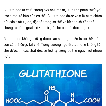
Glutathione là chất chống oxy hóa mạnh, là thành phần thiết yếu
trong mọi tế bào của cơ thể. Glutathione được xem là nam châm
hút các chất tự do, độc tố trong cơ thể và kích thích đào thải
chúng ra bên ngoài, có vai trò giữ cho cơ thể khỏe mạnh.
Glutathione không những được sản sinh tự nhiên từ cơ thể mà
còn có thể được tái chế. Trong trường hợp Glutathione không tái
chế được thì các chất độc sẽ tích tụ trong cơ thể ngày một nhiều
hơn.