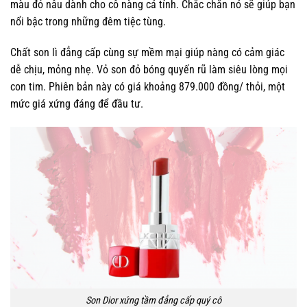
màu đỏ nâu dành cho cô nàng cá tính. Chắc chắn nó sẽ giúp bạn
nổi bậc trong những đêm tiệc tùng.
Chất son lì đẳng cấp cùng sự mềm mại giúp nàng có cảm giác
dễ chịu, mỏng nhẹ. Vỏ son đỏ bóng quyến rũ làm siêu lòng mọi
con tim. Phiên bản này có giá khoảng 879.000 đồng/ thỏi, một
mức giá xứng đáng để đầu tư.
Son Dior xứng tầm đẳng cấp quý cô