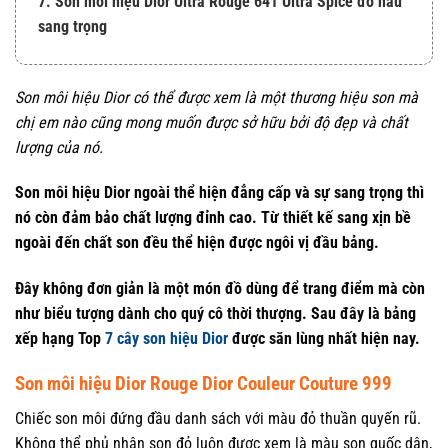
7. Son môi hiệu Dior Ultra Rouge 641 Ultra Spice đỏ nâu
sang trọng
Son môi hiệu Dior có thể được xem là một thương hiệu son mà
chị em nào cũng mong muốn được sở hữu bởi độ đẹp và chất
lượng của nó.
Son môi hiệu Dior ngoài thể hiện đẳng cấp và sự sang trọng thì
nó còn đảm bảo chất lượng đỉnh cao. Từ thiết kế sang xịn bề
ngoài đến chất son đều thể hiện được ngôi vị đầu bảng.
Đây không đơn giản là một món đồ dùng để trang điểm mà còn
như biểu tượng dành cho quý cô thời thượng. Sau đây là bảng
xếp hạng Top
7 cây son hiệu Dior
được săn lùng nhất hiện nay.
Son môi hiệu Dior Rouge Dior Couleur Couture 999
Chiếc son môi đứng đầu danh sách với màu đỏ thuần quyến rũ.
Không thể phủ nhận son đỏ luôn được xem là màu son quốc dân,