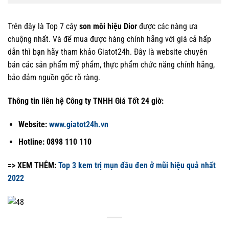
Trên đây là Top 7 cây
son môi hiệu Dior
được các nàng ưa
chuộng nhất. Và để mua được hàng chính hãng với giá cả hấp
dẫn thì bạn hãy tham khảo Giatot24h. Đây là website chuyên
bán các sản phẩm mỹ phẩm, thực phẩm chức năng chính hãng,
bảo đảm nguồn gốc rõ ràng.
Thông tin liên hệ Công ty TNHH Giá Tốt 24 giờ:
Website:
www.giatot24h.vn
Hotline: 0898 110 110
=> XEM THÊM:
Top 3 kem trị mụn đầu đen ở mũi hiệu quả nhất
2022