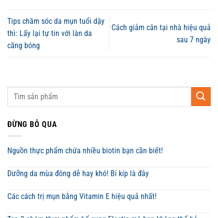
Tips chăm sóc da mụn tuổi dậy
Cách giảm cân tại nhà hiệu quả
thì: Lấy lại tự tin với làn da
sau 7 ngày
căng bóng
ĐỪNG BỎ QUA
Nguồn thực phẩm chứa nhiều biotin bạn cần biết!
Dưỡng da mùa đông dễ hay khó! Bí kíp là đây
Các cách trị mụn bằng Vitamin E hiệu quả nhất!