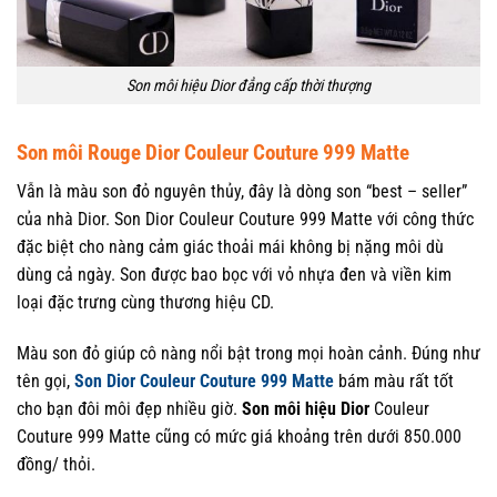
Son môi hiệu Dior đẳng cấp thời thượng
Son môi Rouge Dior Couleur Couture 999 Matte
Vẫn là màu son đỏ nguyên thủy, đây là dòng son “best – seller”
của nhà Dior. Son Dior Couleur Couture 999 Matte với công thức
đặc biệt cho nàng cảm giác thoải mái không bị nặng môi dù
dùng cả ngày. Son được bao bọc với vỏ nhựa đen và viền kim
loại đặc trưng cùng thương hiệu CD.
Màu son đỏ giúp cô nàng nổi bật trong mọi hoàn cảnh. Đúng như
tên gọi,
Son Dior Couleur Couture 999 Matte
bám màu rất tốt
cho bạn đôi môi đẹp nhiều giờ.
Son môi hiệu Dior
Couleur
Couture 999 Matte cũng có mức giá khoảng trên dưới 850.000
đồng/ thỏi.