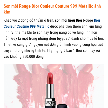
Son môi Rouge Dior Couleur Couture 999 Metallic ánh
kim
Khác với 2 dòng đỏ thuần ở trên,
son môi hiệu Dior
Rouge
Dior
Couleur Couture 999 Metallic
được pha trộn thêm ánh kim lung
linh. Vì thế mà khi tô son này trông nàng có vẻ lung linh hơn
hẳn. Đây là một trong những item tuyệt vời dành cho mùa lễ hội.
Thiết kế cũng giữ nguyên nét đơn giản hình vuông cùng họa tiết
truyền thống nhưng tinh tế. Hiện tại giá bán 1 thỏi son này rơi
vào khoảng 850.000 đồng.