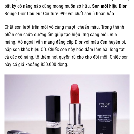
bất kỳ cô nàng nào cũng mong muốn sở hữu.
Son môi hiệu Dior
Rouge Dior Couleur Couture 999 với chất son lì hoàn hảo.
Chất son lướt trên môi vô cùng mượt, chuẩn màu. Trong thành
phần còn chứa dưỡng ẩm giúp tạo hiệu ứng căng môi, mịn
màng. Vỏ ngoài vẫn mang đẳng cấp Dior với màu đen huyền bí,
nắp son khắc hiệu CD. Chiếc son này bảo đảm làm hài lòng tất
cả các cô nàng, tô thêm nét quyến rũ cho cho đôi môi. Chiếc son
này có giá khoảng 850.000 đồng.