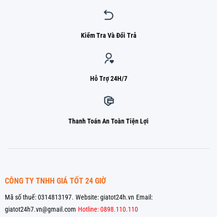
Kiểm Tra Và Đổi Trả
Hỗ Trợ 24H/7
Thanh Toán An Toàn Tiện Lợi
CÔNG TY TNHH GIÁ TỐT 24 GIỜ
Mã số thuế: 0314813197.
Website: giatot24h.vn
Email:
giatot24h7.vn@gmail.com
Hotline: 0898.110.110