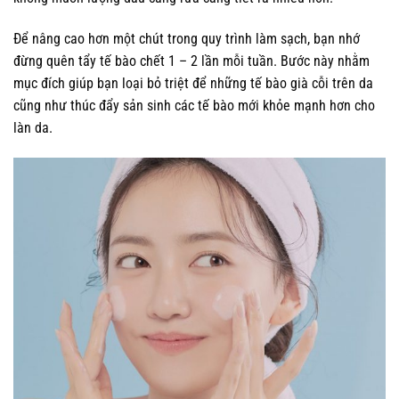
Để nâng cao hơn một chút trong quy trình làm sạch, bạn nhớ
đừng quên tẩy tế bào chết 1 – 2 lần mỗi tuần. Bước này nhằm
mục đích giúp bạn loại bỏ triệt để những tế bào già cỗi trên da
cũng như thúc đẩy sản sinh các tế bào mới khỏe mạnh hơn cho
làn da.