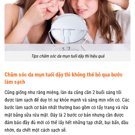
Tips chăm sóc da mụn tuổi dậy thì hiệu quả
Chăm sóc da mụn tuổi dậy thì không thể bỏ qua bước
làm sạch
Cũng giống như răng miệng, làn da cũng cần 2 buổi sáng tối
được làm sạch để duy trì sự khỏe mạnh và sáng mịn vốn có. Các
bước làm sạch cơ bản nhất thường bao gồm có tẩy trang và rửa
mặt bằng sữa rửa mặt. Đây là 2 bước cơ bản nhưng cần được
đảm bảo đầy đủ mới có thể lấy hết những tạp chất, bụi bẩn, dầu
nhờn, da chết một cách sạch sẽ.