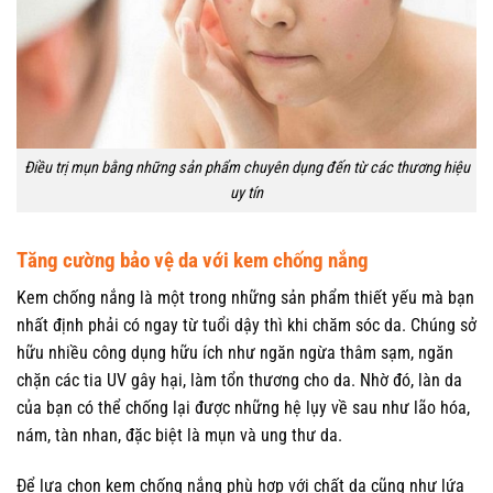
Điều trị mụn bằng những sản phẩm chuyên dụng đến từ các thương hiệu
uy tín
Tăng cường bảo vệ da với kem chống nắng
Kem chống nắng là một trong những sản phẩm thiết yếu mà bạn
nhất định phải có ngay từ tuổi dậy thì khi chăm sóc da. Chúng sở
hữu nhiều công dụng hữu ích như ngăn ngừa thâm sạm, ngăn
chặn các tia UV gây hại, làm tổn thương cho da. Nhờ đó, làn da
của bạn có thể chống lại được những hệ lụy về sau như lão hóa,
nám, tàn nhan, đặc biệt là mụn và ung thư da.
Để lựa chọn kem chống nắng phù hợp với chất da cũng như lứa