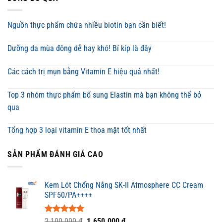
Nguồn thực phẩm chứa nhiều biotin bạn cần biết!
Dưỡng da mùa đông dễ hay khó! Bí kíp là đây
Các cách trị mụn bằng Vitamin E hiệu quả nhất!
Top 3 nhóm thực phẩm bổ sung Elastin mà bạn không thể bỏ
qua
Tổng hợp 3 loại vitamin E thoa mặt tốt nhất
SẢN PHẨM ĐÁNH GIÁ CAO
Kem Lót Chống Nắng SK-II Atmosphere CC Cream
SPF50/PA++++
Được xếp
Giá
Giá
2.100.000
₫
1.650.000
₫