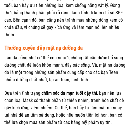
tuổi, bạn hãy ưu tiên những loại kem chống nắng vật lý. Đồng
thời, bảng thành phần phải rõ ràng, lành tính đi kèm chỉ số SPF
cao, Bên cạnh đó, bạn cũng nên tránh mua những dòng kem có
chứa dầu, vì chúng sẽ gây kích ứng và làm mụn nổi lên nhiều
thêm.
Thường xuyên đắp mặt nạ dưỡng da
Làn da cũng như cơ thể con người, chúng rất cần được bổ sung
dưỡng chất để luôn khỏe mạnh, đầy sức sống. Và, mặt nạ dưỡng
da là một trong những sản phẩm cung cấp cho các bạn Teen
nhiều dưỡng chất nhất, lại an toàn, lành tính.
Dựa trên tình trạng
chăm sóc da mụn tuổi dậy thì
, bạn nên lựa
chọn loại Mask có thành phần từ thiên nhiên, tránh hóa chất dễ
gây kích ứng, viêm nhiễm. Cụ thể, bạn hãy tự làm mặt nạ ngay
tại nhà để an tâm sử dụng, hoặc nếu muốn tiện lợi hơn, bạn có
thể lựa chọn mua sản phẩm từ các hãng mỹ phẩm uy tín.