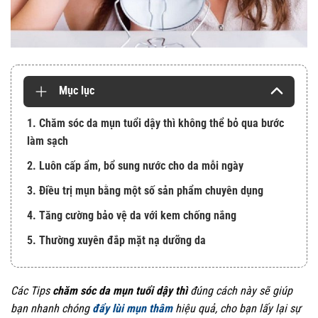
Mục lục
1. Chăm sóc da mụn tuổi dậy thì không thể bỏ qua bước
làm sạch
2. Luôn cấp ẩm, bổ sung nước cho da mỗi ngày
3. Điều trị mụn bằng một số sản phẩm chuyên dụng
4. Tăng cường bảo vệ da với kem chống nắng
5. Thường xuyên đắp mặt nạ dưỡng da
Các Tips
chăm sóc da mụn tuổi dậy thì
đúng cách này sẽ giúp
bạn nhanh chóng
đẩy lùi mụn thâm
hiệu quả, cho bạn lấy lại sự