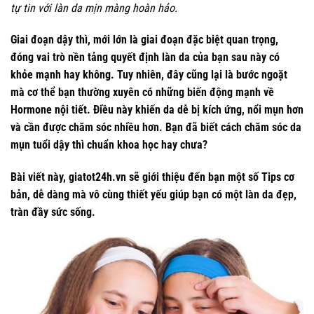
tự tin với làn da mịn màng hoàn hảo.
Giai đoạn dậy thì, mới lớn là giai đoạn đặc biệt quan trọng,
đóng vai trò nền tảng quyết định làn da của bạn sau này có
khỏe mạnh hay không. Tuy nhiên, đây cũng lại là bước ngoặt
mà cơ thể bạn thường xuyên có những biến động mạnh về
Hormone nội tiết. Điều này khiến da dễ bị kích ứng, nổi mụn hơn
và cần được chăm sóc nhiều hơn. Bạn đã biết cách chăm sóc da
mụn tuổi dậy thì chuẩn khoa học hay chưa?
Bài viết này, giatot24h.vn sẽ giới thiệu đến bạn một số Tips cơ
bản, dễ dàng mà vô cùng thiết yếu giúp bạn có một làn da đẹp,
tràn đầy sức sống.