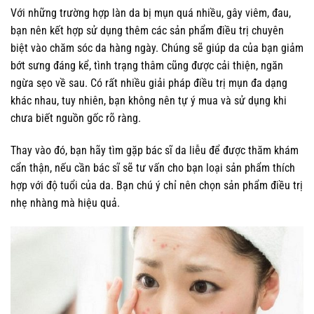
Với những trường hợp làn da bị mụn quá nhiều, gây viêm, đau,
bạn nên kết hợp sử dụng thêm các sản phẩm điều trị chuyên
biệt vào chăm sóc da hàng ngày. Chúng sẽ giúp da của bạn giảm
bớt sưng đáng kể, tình trạng thâm cũng được cải thiện, ngăn
ngừa sẹo về sau. Có rất nhiều giải pháp điều trị mụn đa dạng
khác nhau, tuy nhiên, bạn không nên tự ý mua và sử dụng khi
chưa biết nguồn gốc rõ ràng.
Thay vào đó, bạn hãy tìm gặp bác sĩ da liễu để được thăm khám
cẩn thận, nếu cần bác sĩ sẽ tư vấn cho bạn loại sản phẩm thích
hợp với độ tuổi của da. Bạn chú ý chỉ nên chọn sản phẩm điều trị
nhẹ nhàng mà hiệu quả.