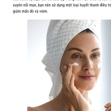
xuyên nổi mụn, bạn nên sử dụng một loại huyết thanh điều tr
giảm mẩn đỏ và viêm.