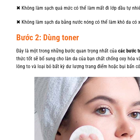
✖
Không làm sạch quá mức có thể làm mất đi lớp dầu tự nhiê
✖
Không làm sạch da bằng nước nóng có thể làm khô da có x
Bước 2: Dùng toner
Đây là một trong những bước quan trọng nhất của
các bước t
thức tốt sẽ bổ sung cho làn da của bạn chất chống oxy hóa v
lông to và loại bỏ bất kỳ dư lượng trang điểm hoặc bụi bẩn c