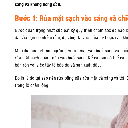
sáng và không bóng dầu.
Bước 1: Rửa mặt sạch vào sáng và chi
Bước quan trọng nhất của bất kỳ quy trình chăm sóc da nào l
da của bạn có nhiều dầu, đặc biệt là vào mùa hè hoặc sau kh
Mặc dù hầu hết mọi người nên rửa mặt vào buổi sáng và buổi 
rửa mặt sạch hoàn toàn vào buổi sáng. Kể cả bạn có thể cảm
bận rộn với việc tẩy tế bào da và sản xuất dầu.
Đó là lý do tại sao nên rửa bằng sữa rửa mặt cả sáng và tối.
trong lỗ chân lông.