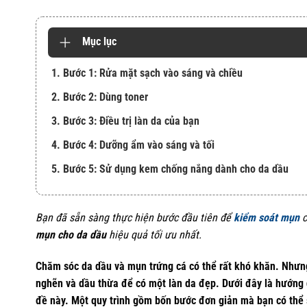
Mục lục
1. Bước 1: Rửa mặt sạch vào sáng và chiều
2. Bước 2: Dùng toner
3. Bước 3: Điều trị làn da của bạn
4. Bước 4: Dưỡng ẩm vào sáng và tối
5. Bước 5: Sử dụng kem chống nắng dành cho da dầu
Bạn đã sẵn sàng thực hiện bước đầu tiên để
kiểm soát mụn
c
mụn cho da dầu
hiệu quả tối ưu nhất.
Chăm sóc da dầu và mụn trứng cá có thể rất khó khăn. Nhưng
nghẽn và dầu thừa để có một làn da đẹp. Dưới đây là hướng 
đề này. Một quy trình gồm bốn bước đơn giản mà bạn có thể 