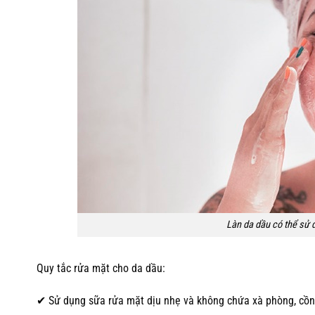
Làn da dầu có thể sử d
Quy tắc rửa mặt cho da dầu:
✔
Sử dụng sữa rửa mặt dịu nhẹ và không chứa xà phòng, cồn,