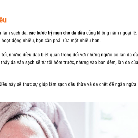
ều
à làm sạch da,
các bước trị mụn cho da dầu
cũng không nằm ngoại lệ.
i hoạt động nhiều, bạn cần phải rửa mặt nhiều hơn.
tối, nhưng điều đặc biệt quan trọng đối với những người có làn da dầ
 thấy da vẫn sạch sẽ từ tối hôm trước, nhưng vào ban đêm, làn da củ
 Điều này sẽ thực sự giúp làm sạch dầu thừa và da chết để ngăn ngừa 