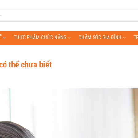
Ể
THỰC PHẨM CHỨC NĂNG
CHĂM SÓC GIA ĐÌNH
T
có thể chưa biết