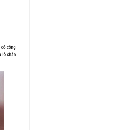
, có công
a lỗ chân