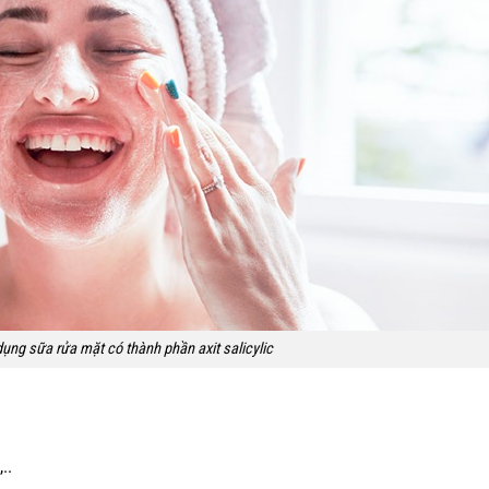
ụng sữa rửa mặt có thành phần axit salicylic
..