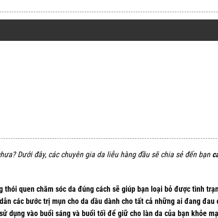
hưa? Dưới đây, các chuyên gia da liễu hàng đầu sẽ chia sẻ đến bạn
c
 thói quen chăm sóc da đúng cách sẽ giúp bạn loại bỏ được tình trạ
dẫn các bước trị mụn cho da dầu dành cho tất cả những ai đang đau 
sử dụng vào buổi sáng và buổi tối để giữ cho làn da của bạn khỏe mạ