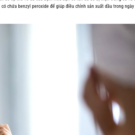
ị có chứa benzyl peroxide để giúp điều chỉnh sản xuất dầu trong ngày