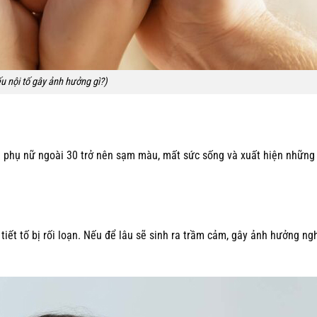
u nội tố gây ảnh hưởng gì?)
em phụ nữ ngoài 30 trở nên sạm màu, mất sức sống và xuất hiện những
 tiết tố bị rối loạn. Nếu để lâu sẽ sinh ra trầm cảm, gây ảnh hưởng n