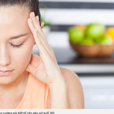
 cường nội tiết tố cho phụ nữ tuổi 30)