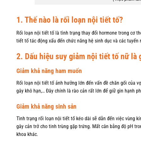
1. Thế nào là rối loạn nội tiết tố?
Rối loạn nội tiết tố là tình trạng thay đổi hormone trong cơ t
tiết tố tác động xấu đến chức năng hệ sinh dục và các tuyến n
2. Dấu hiệu suy giảm nội tiết tố nữ là 
Giảm khả năng ham muốn
Rối loạn nội tiết tố ảnh hưởng lớn đến vấn đề chăn gối của 
gây khô hạn,… Đây chính là rào cản rất lớn để giữ gìn hạnh ph
Giảm khả năng sinh sản
Tình trạng rối loạn nội tiết tố kéo dài sẽ dẫn đến việc vùng 
gây cản trở cho tinh trùng gặp trứng. Mất cân bằng độ pH t
khoa khác.