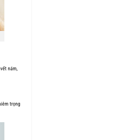
 vết nám,
ghiêm trọng