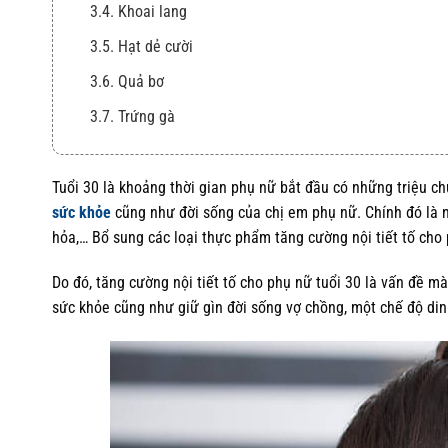
3.4. Khoai lang
3.5. Hạt dẻ cười
3.6. Quả bơ
3.7. Trứng gà
3.8. Dầu oliu
3.9. Bưởi
Tuổi 30 là khoảng thời gian phụ nữ bắt đầu có những triệu ch
sức khỏe
cũng như đời sống của chị em phụ nữ. Chính đó là
3.10. Tỏi
hỏa,… Bổ sung các loại thực phẩm tăng cường nội tiết tố cho p
Do đó, tăng cường nội tiết tố cho phụ nữ tuổi 30 là vấn đề mà
sức khỏe cũng như giữ gìn đời sống vợ chồng, một chế độ din