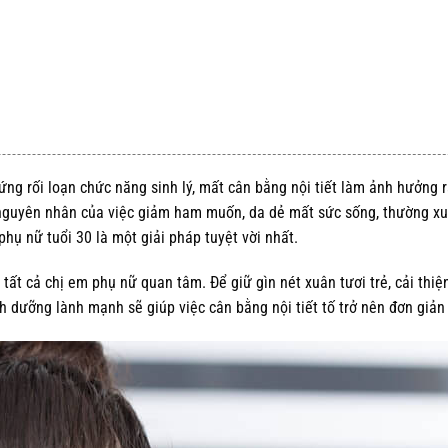
ứng rối loạn chức năng sinh lý, mất cân bằng nội tiết làm ảnh hưởng r
 nguyên nhân của việc giảm ham muốn, da dẻ mất sức sống, thường x
hụ nữ tuổi 30 là một giải pháp tuyệt vời nhất.
 tất cả chị em phụ nữ quan tâm. Để giữ gìn nét xuân tươi trẻ, cải thiện
h dưỡng lành mạnh sẽ giúp việc cân bằng nội tiết tố trở nên đơn giản