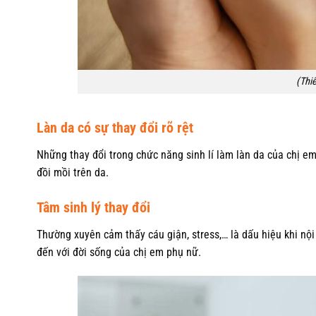
(Thiế
Làn da có sự thay đổi rõ rệt
Những thay đổi trong chức năng sinh lí làm làn da của chị 
đồi mồi trên da.
Tâm sinh lý thay đổi
Thường xuyên cảm thấy cáu giận, stress,… là dấu hiệu khi nội
đến với đời sống của chị em phụ nữ.