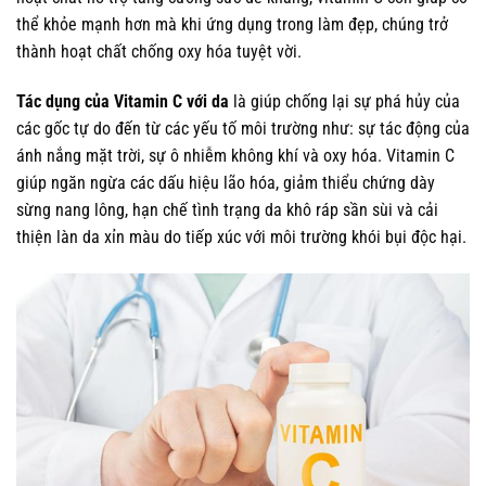
thể khỏe mạnh hơn mà khi ứng dụng trong làm đẹp, chúng trở
thành hoạt chất chống oxy hóa tuyệt vời.
Tác dụng của Vitamin C với da
là giúp chống lại sự phá hủy của
các gốc tự do đến từ các yếu tố môi trường như: sự tác động của
ánh nắng mặt trời, sự ô nhiễm không khí và oxy hóa. Vitamin C
giúp ngăn ngừa các dấu hiệu lão hóa, giảm thiểu chứng dày
sừng nang lông, hạn chế tình trạng da khô ráp sần sùi và cải
thiện làn da xỉn màu do tiếp xúc với môi trường khói bụi độc hại.