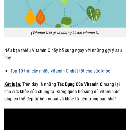
(Vitamin C là gì và những lợi ích vitamin C)
Nếu bạn thiếu Vitamin C hãy bổ sung ngay với những gợi ý sau
đây
Top 10 trái cây nhiều vitamin C nhất tốt cho sức khỏe
Kết luận:
Trên đây là những
Tác Dụng Của Vitamin C
mang lại
cho sức khỏe của chúng ta. Đừng quên bổ sung đủ vitamin để
giúp cơ thể đẹp từ bên ngoài và khỏe từ bên trong bạn nhé!