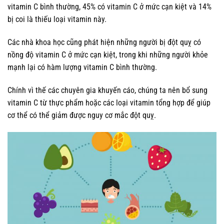
vitamin C bình thường, 45% có vitamin C ở mức cạn kiệt và 14%
bị coi là thiếu loại vitamin này.
Các nhà khoa học cũng phát hiện những người bị đột quỵ có
nồng độ vitamin C ở mức cạn kiệt, trong khi những người khỏe
mạnh lại có hàm lượng vitamin C bình thường.
Chính vì thế các chuyên gia khuyến cáo, chúng ta nên bổ sung
vitamin C từ thực phẩm hoặc các loại vitamin tổng hợp để giúp
cơ thể có thể giảm được nguy cơ mắc đột quỵ.