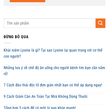
ĐỪNG BỎ QUA
Khái niệm Lysine là gì? Tại sao Lysine lại quan trọng với cơ thể
con người?
Những lưu ý về chế độ ăn uống cho người bệnh tim bạn cần nắm
rõ!
7 Cách đào thải độc tố đơn giản nhất bạn có thể áp dụng ngay!
9 Cách Giảm Cân An Toàn Tại Nhà Không Dùng Thuốc
Tổng hợp 5 cách để có một lá gan khỏe mạnh!