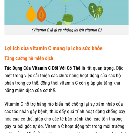
(Vitamin C là gì và những lợi ích vitamin C)
Lợi ích của vitamin C mang lại cho sức khỏe
Tăng cường hệ miễn dịch
Tác Dụng Của Vitamin C Đối Với Có Thể
là rất quan trọng. Đặc
biệt trong việc cải thiện các chức năng hoạt động của các bộ
phận trong cơ thể, đồng thời vitamin C còn giúp gia tăng khả
năng miễn dịch của cơ thể.
Vitamin C hỗ trợ hàng rào biểu mô chống lại sự xâm nhập của
các tác nhân gây bệnh, thúc đẩy quá trình hoạt động chống oxy
hóa của cơ thể, giúp cho các tế bào tránh khỏi các tổn thương
gây ra bởi gốc tự do. Vitamin C hoạt động tốt trong môi trường