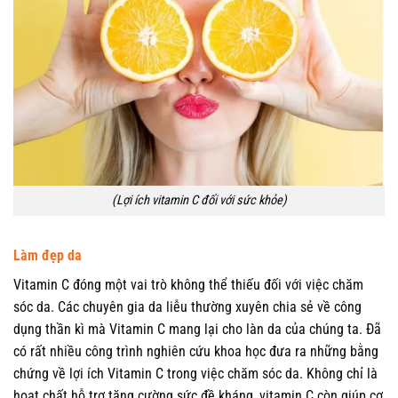
(Lợi ích vitamin C đối với sức khỏe)
Làm đẹp da
Vitamin C đóng một vai trò không thể thiếu đối với việc chăm
sóc da. Các chuyên gia da liễu thường xuyên chia sẻ về công
dụng thần kì mà Vitamin C mang lại cho làn da của chúng ta. Đã
có rất nhiều công trình nghiên cứu khoa học đưa ra những bằng
chứng về lợi ích Vitamin C trong việc chăm sóc da. Không chỉ là
hoạt chất hỗ trợ tăng cường sức đề kháng, vitamin C còn giúp cơ