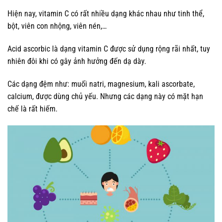
Hiện nay, vitamin C có rất nhiều dạng khác nhau như tinh thể,
bột, viên con nhộng, viên nén,…
Acid ascorbic là dạng vitamin C được sử dụng rộng rãi nhất, tuy
nhiên đôi khi có gây ảnh hưởng đến dạ dày.
Các dạng đệm như: muối natri, magnesium, kali ascorbate,
calcium, được dùng chủ yếu. Nhưng các dạng này có mặt hạn
chế là rất hiếm.