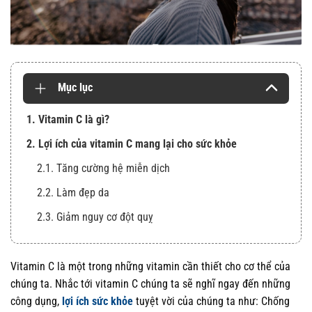
Mục lục
1. Vitamin C là gì?
2. Lợi ích của vitamin C mang lại cho sức khỏe
2.1. Tăng cường hệ miễn dịch
2.2. Làm đẹp da
2.3. Giảm nguy cơ đột quỵ
Vitamin C là một trong những vitamin cần thiết cho cơ thể của
chúng ta. Nhắc tới vitamin C chúng ta sẽ nghĩ ngay đến những
công dụng,
lợi ích sức khỏe
tuyệt vời của chúng ta như: Chống