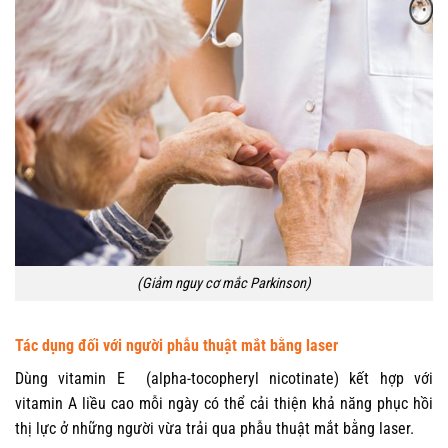
(Giảm nguy cơ mắc Parkinson)
Tác dụng đối với người phẫu thuật mắt bằng laser
Dùng vitamin E (alpha-tocopheryl nicotinate) kết hợp với
vitamin A liều cao mỗi ngày có thể cải thiện khả năng phục hồi
thị lực ở những người vừa trải qua phẫu thuật mắt bằng laser.