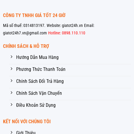
CÔNG TY TNHH GIÁ TỐT 24 GIỜ
Mã số thuế: 0314813197.
Website: giatot24h.vn
Email:
giatot24h7.vn@gmail.com
Hotline: 0898.110.110
CHÍNH SÁCH & HỖ TRỢ
Hướng Dẫn Mua Hàng
Phương Thức Thanh Toán
Chính Sách Đổi Trả Hàng
Chính Sách Vận Chuyển
Điều Khoản Sử Dụng
KẾT NỐI VỚI CHÚNG TÔI
Giới Thiệu