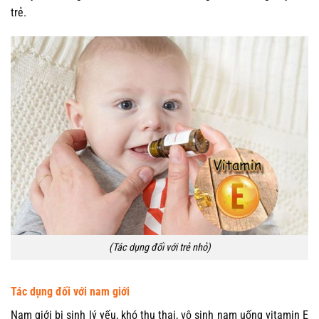
trẻ.
(Tác dụng đối với trẻ nhỏ)
Tác dụng đối với nam giới
Nam giới bị sinh lý yếu, khó thụ thai, vô sinh nam uống vitamin E