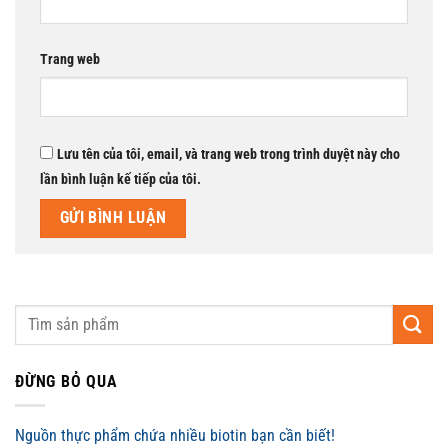
Trang web
Lưu tên của tôi, email, và trang web trong trình duyệt này cho
lần bình luận kế tiếp của tôi.
ĐỪNG BỎ QUA
Nguồn thực phẩm chứa nhiều biotin bạn cần biết!