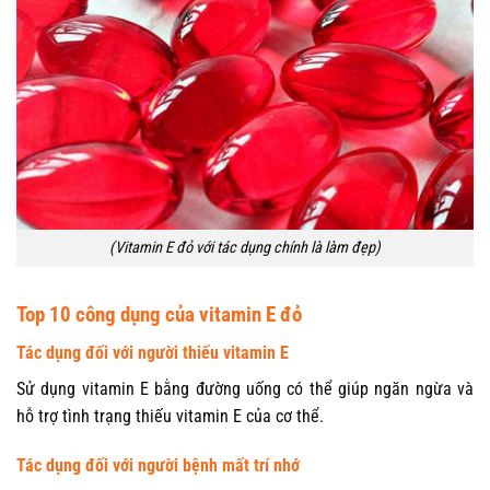
(Vitamin E đỏ với tác dụng chính là làm đẹp)
Top 10 công dụng của vitamin E đỏ
Tác dụng đối với người thiếu vitamin E
Sử dụng vitamin E bằng đường uống có thể giúp ngăn ngừa và
hỗ trợ tình trạng thiếu vitamin E của cơ thể.
Tác dụng đối với người bệnh mất trí nhớ