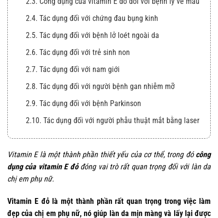
2.3. Công dụng của vitamin E đỏ đối với bệnh lý về máu
2.4. Tác dụng đối với chứng đau bụng kinh
2.5. Tác dụng đối với bệnh lở loét ngoài da
2.6. Tác dụng đối với trẻ sinh non
2.7. Tác dụng đối với nam giới
2.8. Tác dụng đối với người bệnh gan nhiễm mỡ
2.9. Tác dụng đối với bệnh Parkinson
2.10. Tác dụng đối với người phẫu thuật mắt bằng laser
Vitamin E là một thành phần thiết yếu của cơ thể, trong đó
công
dụng của vitamin E đỏ
đóng vai trò rất quan trọng đối với làn da
chị em phụ nữ.
Vitamin E đỏ là một thành phần rất quan trọng trong việc làm
đẹp của chị em phụ nữ, nó giúp làn da mịn màng và lấy lại được