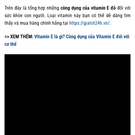
Trên đây là tổng hợp những
công dụng của vitamin E đỏ
đối với
sức khỏe con người. Loại vitamin này bạn có thể dễ dàng tìm
thấy và mua hàng chính hãng tại
https://giatot24h.vn/
.
=> XEM THÊM:
Vitamin E là gì? Công dụng của Vitamin E đối với
cơ thể