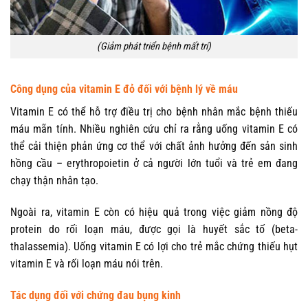
(Giảm phát triển bệnh mất trí)
Công dụng của vitamin E đỏ đối với bệnh lý về máu
Vitamin E có thể hỗ trợ điều trị cho bệnh nhân mắc bệnh thiếu
máu mãn tính. Nhiều nghiên cứu chỉ ra rằng uống vitamin E có
thể cải thiện phản ứng cơ thể với chất ảnh hưởng đến sản sinh
hồng cầu – erythropoietin ở cả người lớn tuổi và trẻ em đang
chạy thận nhân tạo.
Ngoài ra, vitamin E còn có hiệu quả trong việc giảm nồng độ
protein do rối loạn máu, được gọi là huyết sắc tố (beta-
thalassemia). Uống vitamin E có lợi cho trẻ mắc chứng thiếu hụt
vitamin E và rối loạn máu nói trên.
Tác dụng đối với chứng đau bụng kinh