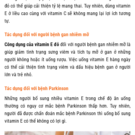
đỏ có thể giúp cải thiện tỷ lệ mang thai. Tuy nhiên, dùng vitamin
E ở liều cao cùng với vitamin C sẽ không mang lại lợi ích tương
tự.
Tác dụng đối với người bệnh gan nhiễm mỡ
Công dụng của vitamin E đỏ
đối với người bệnh gan nhiễm mỡ là
giúp giảm tình trạng sưng viêm và tích tụ mỡ ở gan ở những
người không hoặc ít uống rượu. Việc uống vitamin E hàng ngày
có thể cải thiện tình trạng viêm và dấu hiệu bệnh gan ở người
lớn và trẻ nhỏ.
Tác dụng đối với bệnh Parkinson
Những người bổ sung nhiều vitamin E trong chế độ ăn uống
thường có nguy cơ mắc bệnh Parkinson thấp hơn. Tuy nhiên,
người đã được chẩn đoán mắc bệnh Parkinson thì uống bổ sung
vitamin E có thể không có lợi gì.