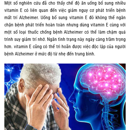
Một số nghiên cứu đã cho thấy chế độ ăn uống bổ sung nhiều
vitamin E có liên quan đến việc giảm nguy cơ phát triển bệnh
mất trí Alzheimer. Uống bổ sung vitamin E đỏ không thể ngăn
chặn bệnh phát triển hoàn toàn nhưng dùng vitamin E cùng với
một số loại thuốc chống bệnh Alzheimer có thể làm chậm quá
trình suy giảm trí nhớ. Ngăn tình trạng này ngày càng trầm trọng
hơn. vitamin E cũng có thể trì hoãn được việc độc lập của người
bệnh Alzheimer ở mức độ từ nhẹ đến trung bình.