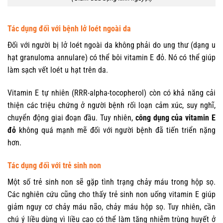
Tác dụng đối với bệnh lở loét ngoài da
Đối với người bị lở loét ngoài da không phải do ung thư (dạng u
hạt granuloma annulare) có thể bôi vitamin E đỏ. Nó có thể giúp
làm sạch vết loét u hạt trên da.
Vitamin E tự nhiên (RRR-alpha-tocopherol) còn có khả năng cải
thiện các triệu chứng ở người bệnh rối loạn cảm xúc, suy nghĩ,
chuyển động giai đoạn đầu. Tuy nhiên,
công dụng của vitamin E
đỏ
không quá mạnh mẽ đối với người bệnh đã tiến triển nặng
hơn.
Tác dụng đối với trẻ sinh non
Một số trẻ sinh non sẽ gặp tình trạng chảy máu trong hộp sọ.
Các nghiên cứu cũng cho thấy trẻ sinh non uống vitamin E giúp
giảm nguy cơ chảy máu não, chảy máu hộp sọ. Tuy nhiên, cần
chú ý liều dùng vì liều cao có thể làm tăng nhiễm trùng huyết ở