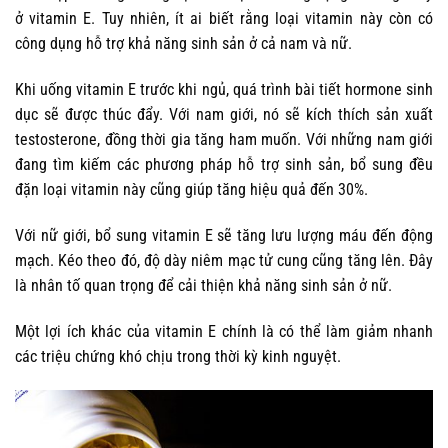
ở vitamin E. Tuy nhiên, ít ai biết rằng loại vitamin này còn có
công dụng hỗ trợ khả năng sinh sản ở cả nam và nữ.
Khi uống vitamin E trước khi ngủ, quá trình bài tiết hormone sinh
dục sẽ được thúc đẩy. Với nam giới, nó sẽ kích thích sản xuất
testosterone, đồng thời gia tăng ham muốn. Với những nam giới
đang tìm kiếm các phương pháp hỗ trợ sinh sản, bổ sung đều
đặn loại vitamin này cũng giúp tăng hiệu quả đến 30%.
Với nữ giới, bổ sung vitamin E sẽ tăng lưu lượng máu đến động
mạch. Kéo theo đó, độ dày niêm mạc tử cung cũng tăng lên. Đây
là nhân tố quan trọng để cải thiện khả năng sinh sản ở nữ.
Một lợi ích khác của vitamin E chính là có thể làm giảm nhanh
các triệu chứng khó chịu trong thời kỳ kinh nguyệt.