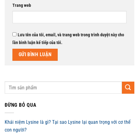
Trang web
Lưu tên của tôi, email, và trang web trong trình duyệt này cho
lần bình luận kế tiếp của tôi.
ĐỪNG BỎ QUA
Khái niệm Lysine là gì? Tại sao Lysine lại quan trọng với cơ thể
con người?