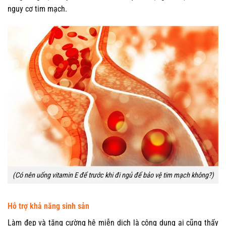
nguy cơ tim mạch.
(Có nên uống vitamin E để trước khi đi ngủ để bảo vệ tim mạch không?)
Hỗ trợ khả năng sinh sản
Làm đẹp và tăng cường hệ miễn dịch là công dụng ai cũng thấy