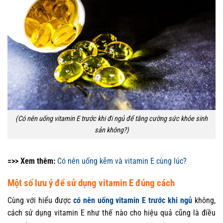
(Có nên uống vitamin E trước khi đi ngủ để tăng cường sức khỏe sinh
sản không?)
=>> Xem thêm:
Có nên uống kẽm và vitamin E cùng lúc?
Một số lưu ý để sử dụng vitamin E đúng cách
Cùng với hiểu được
có nên uống vitamin E trước khi ngủ
không,
cách sử dụng vitamin E như thế nào cho hiệu quả cũng là điều