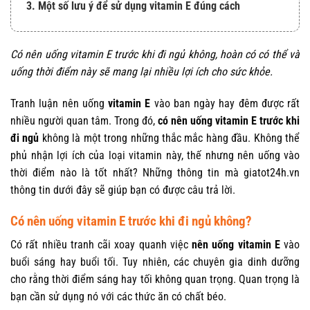
3. Một số lưu ý để sử dụng vitamin E đúng cách
Có nên uống vitamin E trước khi đi ngủ không, hoàn có có thể và
uống thời điểm này sẽ mang lại nhiều lợi ích cho sức khỏe.
Tranh luận nên uống
vitamin E
vào ban ngày hay đêm được rất
nhiều người quan tâm. Trong đó,
có nên uống vitamin E trước khi
đi ngủ
không là một trong những thắc mắc hàng đầu. Không thể
phủ nhận lợi ích của loại vitamin này, thế nhưng nên uống vào
thời điểm nào là tốt nhất? Những thông tin mà giatot24h.vn
thông tin dưới đây sẽ giúp bạn có được câu trả lời.
Có nên uống vitamin E trước khi đi ngủ không?
Có rất nhiều tranh cãi xoay quanh việc
nên uống vitamin E
vào
buổi sáng hay buổi tối. Tuy nhiên, các chuyên gia dinh dưỡng
cho rằng thời điểm sáng hay tối không quan trọng. Quan trọng là
bạn cần sử dụng nó với các thức ăn có chất béo.