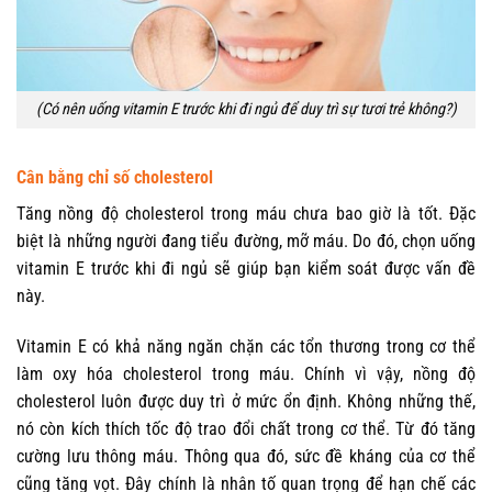
(Có nên uống vitamin E trước khi đi ngủ để duy trì sự tươi trẻ không?)
Cân bằng chỉ số cholesterol
Tăng nồng độ cholesterol trong máu chưa bao giờ là tốt. Đặc
biệt là những người đang tiểu đường, mỡ máu. Do đó, chọn uống
vitamin E trước khi đi ngủ sẽ giúp bạn kiểm soát được vấn đề
này.
Vitamin E có khả năng ngăn chặn các tổn thương trong cơ thể
làm oxy hóa cholesterol trong máu. Chính vì vậy, nồng độ
cholesterol luôn được duy trì ở mức ổn định. Không những thế,
nó còn kích thích tốc độ trao đổi chất trong cơ thể. Từ đó tăng
cường lưu thông máu. Thông qua đó, sức đề kháng của cơ thể
cũng tăng vọt. Đây chính là nhân tố quan trọng để hạn chế các