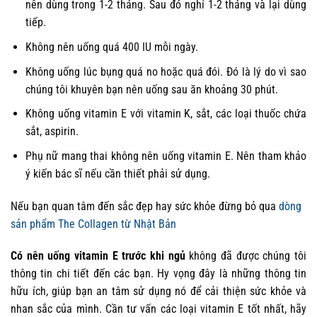
nên dùng trong 1-2 tháng. Sau đó nghỉ 1-2 tháng và lại dùng
tiếp.
Không nên uống quá 400 IU mỗi ngày.
Không uống lúc bụng quá no hoặc quá đói. Đó là lý do vì sao
chúng tôi khuyên bạn nên uống sau ăn khoảng 30 phút.
Không uống vitamin E với vitamin K, sắt, các loại thuốc chứa
sắt, aspirin.
Phụ nữ mang thai không nên uống vitamin E. Nên tham khảo
ý kiến bác sĩ nếu cần thiết phải sử dụng.
Nếu bạn quan tâm đến sắc đẹp hay sức khỏe đừng bỏ qua
dòng
sản phẩm The Collagen từ Nhật Bản
Có nên uống vitamin E trước khi ngủ
không đã được chúng tôi
thông tin chi tiết đến các bạn. Hy vọng đây là những thông tin
hữu ích, giúp bạn an tâm sử dụng nó để cải thiện sức khỏe và
nhan sắc của mình. Cần tư vấn các loại vitamin E tốt nhất, hãy