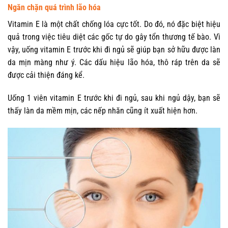
Ngăn chặn quá trình lão hóa
Vitamin E là một chất chống lóa cực tốt. Do đó, nó đặc biệt hiệu
quả trong việc tiêu diệt các gốc tự do gây tổn thương tế bào. Vì
vậy, uống vitamin E trước khi đi ngủ sẽ giúp bạn sở hữu được làn
da mịn màng như ý. Các dấu hiệu lão hóa, thô ráp trên da sẽ
được cải thiện đáng kể.
Uống 1 viên vitamin E trước khi đi ngủ, sau khi ngủ dậy, bạn sẽ
thấy làn da mềm mịn, các nếp nhăn cũng ít xuất hiện hơn.