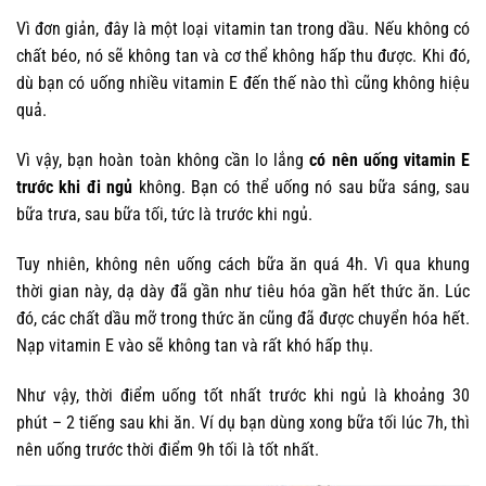
Vì đơn giản, đây là một loại vitamin tan trong dầu. Nếu không có
chất béo, nó sẽ không tan và cơ thể không hấp thu được. Khi đó,
dù bạn có uống nhiều vitamin E đến thế nào thì cũng không hiệu
quả.
Vì vậy, bạn hoàn toàn không cần lo lắng
có nên uống vitamin E
trước khi đi ngủ
không. Bạn có thể uống nó sau bữa sáng, sau
bữa trưa, sau bữa tối, tức là trước khi ngủ.
Tuy nhiên, không nên uống cách bữa ăn quá 4h. Vì qua khung
thời gian này, dạ dày đã gần như tiêu hóa gần hết thức ăn. Lúc
đó, các chất dầu mỡ trong thức ăn cũng đã được chuyển hóa hết.
Nạp vitamin E vào sẽ không tan và rất khó hấp thụ.
Như vậy, thời điểm uống tốt nhất trước khi ngủ là khoảng 30
phút – 2 tiếng sau khi ăn. Ví dụ bạn dùng xong bữa tối lúc 7h, thì
nên uống trước thời điểm 9h tối là tốt nhất.