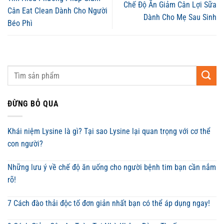
Chế Độ Ăn Giảm Cân Lợi Sữa
Cân Eat Clean Dành Cho Người
Dành Cho Mẹ Sau Sinh
Béo Phì
ĐỪNG BỎ QUA
Khái niệm Lysine là gì? Tại sao Lysine lại quan trọng với cơ thể
con người?
Những lưu ý về chế độ ăn uống cho người bệnh tim bạn cần nắm
rõ!
7 Cách đào thải độc tố đơn giản nhất bạn có thể áp dụng ngay!