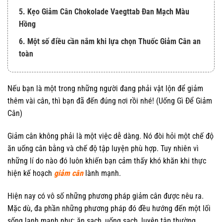
5. Kẹo Giảm Cân Chokolade Vaegttab Đan Mạch Màu
Hồng
6. Một số điều cần nắm khi lựa chọn Thuốc Giảm Cân an
toàn
Nếu bạn là một trong những người đang phải vật lộn để giảm
thêm vài cân, thì bạn đã đến đúng nơi rồi nhé! (Uống Gì Để Giảm
Cân)
Giảm cân không phải là một việc dễ dàng. Nó đòi hỏi một chế độ
ăn uống cân bằng và chế độ tập luyện phù hợp. Tuy nhiên vì
những lí do nào đó luôn khiến bạn cảm thấy khó khăn khi thực
hiện kế hoạch
giảm cân
lành mạnh.
Hiện nay có vô số những phương pháp giảm cân được nêu ra.
Mặc dù, đa phần những phương pháp đó đều hướng đến một lối
sống lạnh mạnh như: ăn sạch, uống sạch, luyện tập thường