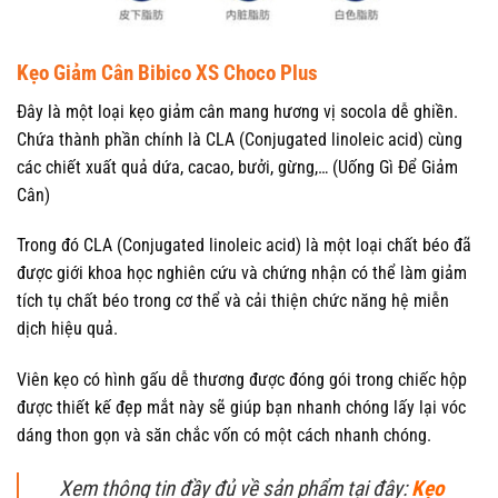
Kẹo Giảm Cân Bibico XS Choco Plus
Đây là một loại kẹo giảm cân mang hương vị socola dễ ghiền.
Chứa thành phần chính là CLA (Conjugated linoleic acid) cùng
các chiết xuất quả dứa, cacao, bưởi, gừng,… (Uống Gì Để Giảm
Cân)
Trong đó CLA (Conjugated linoleic acid) là một loại chất béo đã
được giới khoa học nghiên cứu và chứng nhận có thể làm giảm
tích tụ chất béo trong cơ thể và cải thiện chức năng hệ miễn
dịch hiệu quả.
Viên kẹo có hình gấu dễ thương được đóng gói trong chiếc hộp
được thiết kế đẹp mắt này sẽ giúp bạn nhanh chóng lấy lại vóc
dáng thon gọn và săn chắc vốn có một cách nhanh chóng.
Xem thông tin đầy đủ về sản phẩm tại đây:
Kẹo