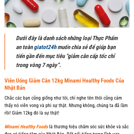
Dưới đây là danh sách những loại Thực Phẩm
an toàn
giatot24h
muốn chia sẻ để giúp bạn
tiến gần đến mục tiêu “giảm cân cấp tốc chỉ
trong vòng 7 ngày”.
Viên Uống Giảm Cân 12kg Minami Healthy Foods Của
Nhật Bản
Chắc các bạn cũng giống như tôi, chỉ nghe tên thôi cũng cảm
thấy nó viễn vong và phi sự thật. Nhưng không, chúng ta đã lầm
rồi! Giảm 12kg đó là sự thật!
Minami Healthy Foods
là thương hiệu chăm sóc sức khỏe và sắc