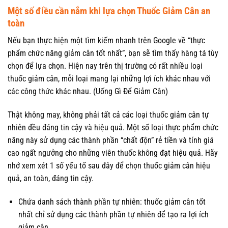
Một số điều cần nắm khi lựa chọn Thuốc Giảm Cân an
toàn
Nếu bạn thực hiện một tìm kiếm nhanh trên Google về “thực
phẩm chức năng giảm cân tốt nhất”, bạn sẽ tìm thấy hàng tá tùy
chọn để lựa chọn. Hiện nay trên thị trường có rất nhiều loại
thuốc giảm cân, mỗi loại mang lại những lợi ích khác nhau với
các công thức khác nhau. (Uống Gì Để Giảm Cân)
Thật không may, không phải tất cả các loại thuốc giảm cân tự
nhiên đều đáng tin cậy và hiệu quả. Một số loại thực phẩm chức
năng này sử dụng các thành phần “chất độn” rẻ tiền và tính giá
cao ngất ngưởng cho những viên thuốc không đạt hiệu quả. Hãy
nhớ xem xét 1 số yếu tố sau đây để chọn thuốc giảm cân hiệu
quả, an toàn, đáng tin cậy.
Chứa danh sách thành phần tự nhiên: thuốc giảm cân tốt
nhất chỉ sử dụng các thành phần tự nhiên để tạo ra lợi ích
giảm cân.