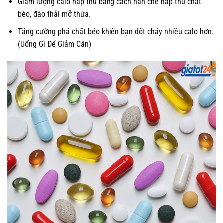
Giảm lượng calo hấp thu bằng cách hạn chế hấp thu chất
béo, đào thải mỡ thừa.
Tăng cường phá chất béo khiến bạn đốt cháy nhiều calo hơn.
(Uống Gì Để Giảm Cân)