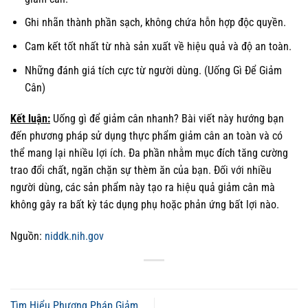
Ghi nhãn thành phần sạch, không chứa hỗn hợp độc quyền.
Cam kết tốt nhất từ nhà sản xuất về hiệu quả và độ an toàn.
Những đánh giá tích cực từ người dùng. (Uống Gì Để Giảm
Cân)
Kết luận:
Uống gì để giảm cân nhanh? Bài viết này hướng bạn
đến phương pháp sử dụng thực phẩm giảm cân an toàn và có
thể mang lại nhiều lợi ích. Đa phần nhằm mục đích tăng cường
trao đổi chất, ngăn chặn sự thèm ăn của bạn. Đối với nhiều
người dùng, các sản phẩm này tạo ra hiệu quả giảm cân mà
không gây ra bất kỳ tác dụng phụ hoặc phản ứng bất lợi nào.
Nguồn:
niddk.nih.gov
Tìm Hiểu Phương Pháp Giảm