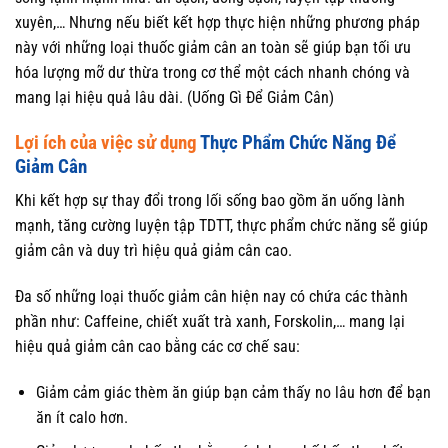
xuyên,… Nhưng nếu biết kết hợp thực hiện những phương pháp
này với những loại thuốc giảm cân an toàn sẽ giúp bạn tối ưu
hóa lượng mỡ dư thừa trong cơ thể một cách nhanh chóng và
mang lại hiệu quả lâu dài. (Uống Gì Để Giảm Cân)
Lợi ích của việc sử dụng
Thực Phẩm Chức Năng Để
Giảm Cân
Khi kết hợp sự thay đổi trong lối sống bao gồm ăn uống lành
mạnh, tăng cường luyện tập TDTT, thực phẩm chức năng sẽ giúp
giảm cân và duy trì hiệu quả giảm cân cao.
Đa số những loại thuốc giảm cân hiện nay có chứa các thành
phần như: Caffeine, chiết xuất trà xanh, Forskolin,… mang lại
hiệu quả giảm cân cao bằng các cơ chế sau:
Giảm cảm giác thèm ăn giúp bạn cảm thấy no lâu hơn để bạn
ăn ít calo hơn.