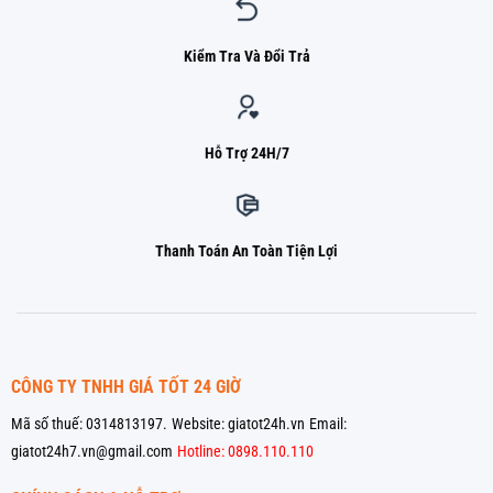
Kiểm Tra Và Đổi Trả
Hỗ Trợ 24H/7
Thanh Toán An Toàn Tiện Lợi
CÔNG TY TNHH GIÁ TỐT 24 GIỜ
Mã số thuế: 0314813197.
Website: giatot24h.vn
Email:
giatot24h7.vn@gmail.com
Hotline: 0898.110.110