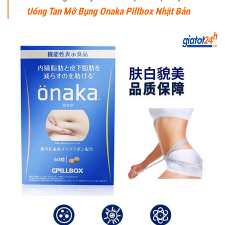
Uống Tan Mỡ Bụng Onaka Pillbox Nhật Bản