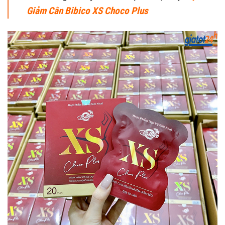
Giảm Cân Bibico XS Choco Plus