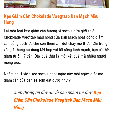
Kẹo Giảm Cân Chokolade Vaegttab Đan Mạch Màu
Hồng
Lại một loại kẹo giảm cân hương vị socola nữa giới thiệu.
Chokolade Vægttab màu hồng của Đan Mạch hoạt động giảm
cân bằng cách ức chế cơn thèm ăn, đốt cháy mỡ thừa. Chỉ trong
vòng 1 tháng sử dụng kết hợp với lỗi sống lành mạnh, bạn có thể
giảm từ 5 – 7 cân. Đây quả thật là một kết quả mà nhiều người
mong ước.
Nhâm nhi 1 viên kẹo socola ngọt ngào này mỗi ngày, giấc mơ
giảm cân của bạn sẽ sớm đạt được như ý!
Xem thông tin đầy đủ về sản phẩm tại đây:
Kẹo
Giảm Cân Chokolade Vaegttab Đan Mạch Màu
Hồng