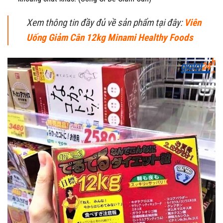
Xem thông tin đầy đủ về sản phẩm tại đây:
Viên
Uống Giảm Cân 12kg Minami Healthy Foods