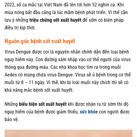
2022, số ca mắc tại Việt Nam đã lên tới hơn 52 nghìn ca. Khi
mùa nóng bắt đầu cũng là lúc mầm bệnh phát triển. Vì thế cần
lưu ý những
triệu chứng sốt xuất huyết
để sớm có biện pháp
điều trị kịp thời.
Nguồn gốc bệnh sốt xuất huyết
Virus Dengue được coi là nguyên nhân chính dẫn đến loại bệnh
nguy hiểm này. Con đường xâm nhập vào cơ thể người của virus
thông qua đường máu. Các nhà khoa học tìm ra trong muỗi
Aedes có mang chứa virus Dengue. Virus sẽ ủ bệnh trong cơ thể
muỗi từ 8 – 11 ngày. Vì thế, khi bị loài muỗi này chích thì sẽ có
khả năng mắc bệnh sốt xuất huyết.
Những
biểu hiện sốt xuất huyết
khi được nhận ra từ sớm thì độ
nguy hiểm của bệnh được giảm thiểu,
sức khỏe
con người được
bảo vệ.