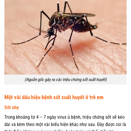
(Nguồn gốc gây ra các triệu chứng sốt xuất huyết)
Một vài dấu hiệu bệnh sốt xuất huyết ở trẻ em
Sốt nhẹ
Trong khoảng từ 4 – 7 ngày virus ủ bệnh, triệu chứng sốt sẽ kéo
dài và kèm theo một vài biểu hiện khác như sau. Đây được coi là