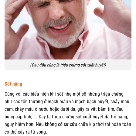
(Đau đầu cũng là triệu chứng sốt xuất huyết)
Sốt nặng
Cùng với các biểu hiện khi sốt nhẹ một số những triệu chứng
như các tổn thương ở mạch máu và mạch bạch huyết, chảy máu
cam, chảy máu ở nướu hoặc dưới da, gây ra vết bầm tím, đau
bụng cấp tính, …. Đây là triệu chứng sốt xuất huyết đã trở nặng,
nguy hiểm hơn. Nếu không có sự cứu chữa kịp thời thì hoàn toàn
có thể xảy ra tử vong.