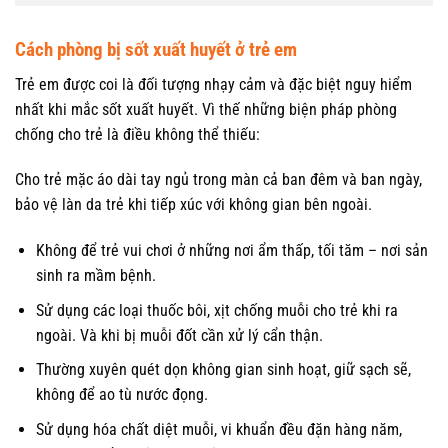
Cách phòng bị sốt xuất huyết ở trẻ em
Trẻ em được coi là đối tượng nhạy cảm và đặc biệt nguy hiểm
nhất khi mắc sốt xuất huyết. Vì thế những biện pháp phòng
chống cho trẻ là điều không thể thiếu:
Cho trẻ mặc áo dài tay ngủ trong màn cả ban đêm và ban ngày,
bảo vệ làn da trẻ khi tiếp xúc với không gian bên ngoài.
Không để trẻ vui chơi ở những nơi ẩm thấp, tối tăm – nơi sản
sinh ra mầm bệnh.
Sử dụng các loại thuốc bôi, xịt chống muỗi cho trẻ khi ra
ngoài. Và khi bị muỗi đốt cần xử lý cẩn thận.
Thường xuyên quét dọn không gian sinh hoạt, giữ sạch sẽ,
không để ao tù nước đọng.
Sử dụng hóa chất diệt muỗi, vi khuẩn đều đặn hàng năm,