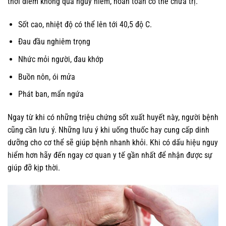
thời điểm không quá nguy hiểm, hoàn toàn có thể chữa trị.
Sốt cao, nhiệt độ có thể lên tới 40,5 độ C.
Đau đầu nghiêm trọng
Nhức mỏi người, đau khớp
Buồn nôn, ói mửa
Phát ban, mẩn ngứa
Ngay từ khi có những triệu chứng sốt xuất huyết này, người bệnh
cũng cần lưu ý. Những lưu ý khi uống thuốc hay cung cấp dinh
dưỡng cho cơ thể sẽ giúp bệnh nhanh khỏi. Khi có dấu hiệu nguy
hiểm hơn hãy đến ngay cơ quan y tế gần nhất để nhận được sự
giúp đỡ kịp thời.