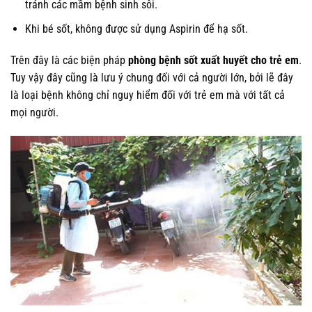
tránh các mầm bệnh sinh sôi.
Khi bé sốt, không được sử dụng Aspirin để hạ sốt.
Trên đây là các biện pháp
phòng bệnh sốt xuất huyết cho trẻ em
.
Tuy vậy đây cũng là lưu ý chung đối với cả người lớn, bởi lẽ đây
là loại bệnh không chỉ nguy hiểm đối với trẻ em mà với tất cả
mọi người.