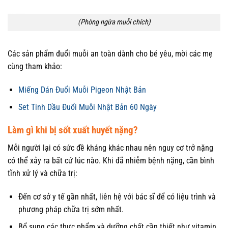
(Phòng ngừa muỗi chích)
Các sản phẩm đuổi muỗi an toàn dành cho bé yêu, mời các mẹ
cùng tham khảo:
Miếng Dán Đuổi Muỗi Pigeon Nhật Bản
Set Tinh Dầu Đuổi Muỗi Nhật Bản 60 Ngày
Làm gì khi bị sốt xuất huyết nặng?
Mỗi người lại có sức đề kháng khác nhau nên nguy cơ trở nặng
có thể xảy ra bất cứ lúc nào. Khi đã nhiễm bệnh nặng, cần bình
tĩnh xử lý và chữa trị:
Đến cơ sở y tế gần nhất, liên hệ với bác sĩ để có liệu trình và
phương pháp chữa trị sớm nhất.
Bổ sung các thực phẩm và dưỡng chất cần thiết như vitamin