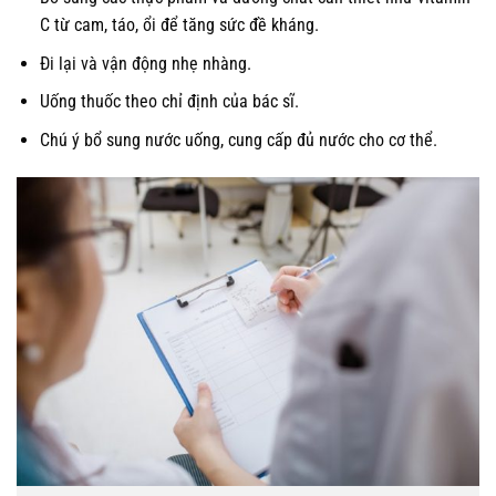
C từ cam, táo, ổi để tăng sức đề kháng.
Đi lại và vận động nhẹ nhàng.
Uống thuốc theo chỉ định của bác sĩ.
Chú ý bổ sung nước uống, cung cấp đủ nước cho cơ thể.