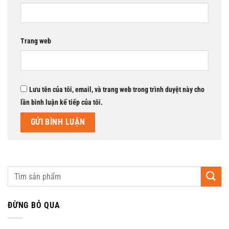
Trang web
Lưu tên của tôi, email, và trang web trong trình duyệt này cho
lần bình luận kế tiếp của tôi.
ĐỪNG BỎ QUA