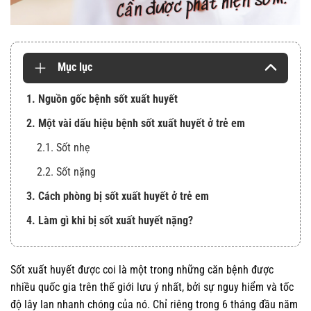
Mục lục
1. Nguồn gốc bệnh sốt xuất huyết
2. Một vài dấu hiệu bệnh sốt xuất huyết ở trẻ em
2.1. Sốt nhẹ
2.2. Sốt nặng
3. Cách phòng bị sốt xuất huyết ở trẻ em
4. Làm gì khi bị sốt xuất huyết nặng?
Sốt xuất huyết được coi là một trong những căn bệnh được
nhiều quốc gia trên thế giới lưu ý nhất, bởi sự nguy hiểm và tốc
độ lây lan nhanh chóng của nó. Chỉ riêng trong 6 tháng đầu năm