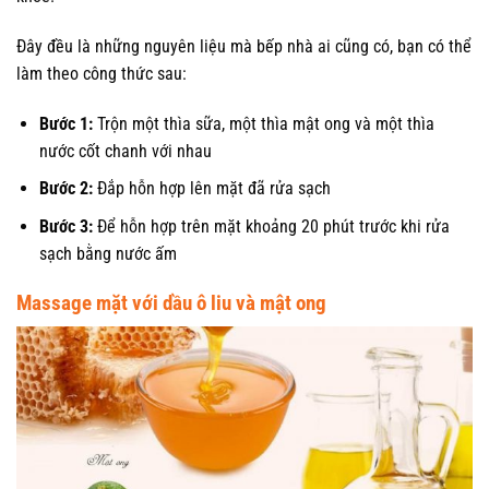
Đây đều là những nguyên liệu mà bếp nhà ai cũng có, bạn có thể
làm theo công thức sau:
Bước 1:
Trộn một thìa sữa, một thìa mật ong và một thìa
nước cốt chanh với nhau
Bước 2:
Đắp hỗn hợp lên mặt đã rửa sạch
Bước 3:
Để hỗn hợp trên mặt khoảng 20 phút trước khi rửa
sạch bằng nước ấm
Massage mặt với dầu ô liu và mật ong