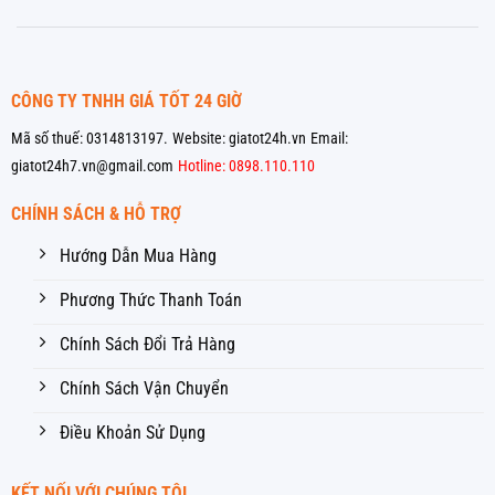
CÔNG TY TNHH GIÁ TỐT 24 GIỜ
Mã số thuế: 0314813197.
Website: giatot24h.vn
Email:
giatot24h7.vn@gmail.com
Hotline: 0898.110.110
CHÍNH SÁCH & HỖ TRỢ
Hướng Dẫn Mua Hàng
Phương Thức Thanh Toán
Chính Sách Đổi Trả Hàng
Chính Sách Vận Chuyển
Điều Khoản Sử Dụng
KẾT NỐI VỚI CHÚNG TÔI