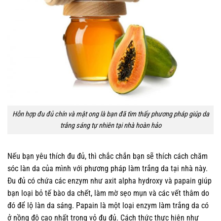
Hỗn hợp đu đủ chín và mật ong là bạn đã tìm thấy phương pháp giúp da
trắng sáng tự nhiên tại nhà hoàn hảo
Nếu bạn yêu thích đu đủ, thì chắc chắn bạn sẽ thích cách chăm
sóc làn da của mình với phương pháp làm trắng da tại nhà này.
Đu đủ có chứa các enzym như axit alpha hydroxy và papain giúp
bạn loại bỏ tế bào da chết, làm mờ sẹo mụn và các vết thâm do
đó để lộ làn da sáng. Papain là một loại enzym làm trắng da có
ở nồng độ cao nhất trong vỏ đu đủ. Cách thức thực hiện như