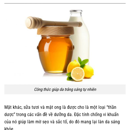
Công thức giúp da trắng sáng tự nhiên
Mặt khác, sữa tươi và mật ong là được cho là một loại “thần
dược” trong các vấn đề về dưỡng da. Đặc tính chống vi khuẩn
của nó giúp làm mờ sẹo và sắc tố, do đó mang lại làn da sáng
khỏe.