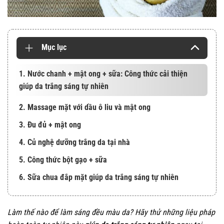
Mục lục
1. Nước chanh + mật ong + sữa: Công thức cải thiện
giúp da trắng sáng tự nhiên
2. Massage mặt với dầu ô liu và mật ong
3. Đu đủ + mật ong
4. Củ nghệ dưỡng trắng da tại nhà
5. Công thức bột gạo + sữa
6. Sữa chua đắp mặt giúp da trắng sáng tự nhiên
Làm thế nào để làm sáng đều màu da? Hãy thử những liệu pháp