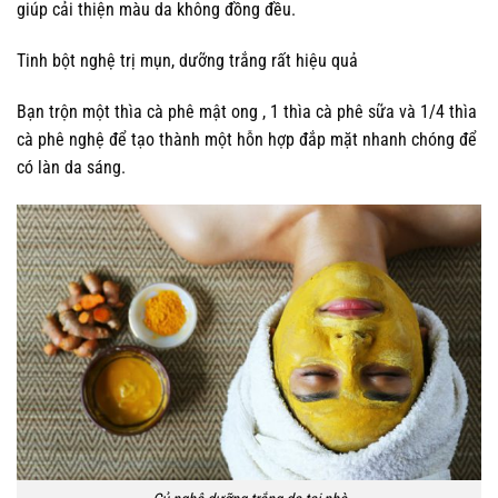
giúp cải thiện màu da không đồng đều.
Tinh bột nghệ trị mụn, dưỡng trắng rất hiệu quả
Bạn trộn một thìa cà phê mật ong , 1 thìa cà phê sữa và 1/4 thìa
cà phê nghệ để tạo thành một hỗn hợp đắp mặt nhanh chóng để
có làn da sáng.