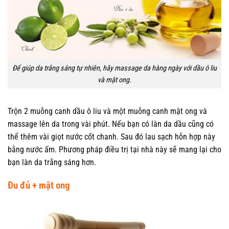
Để giúp da trắng sáng tự nhiên, hãy massage da hàng ngày với dầu ô liu
và mật ong.
Trộn 2 muỗng canh dầu ô liu và một muỗng canh mật ong và
massage lên da trong vài phút. Nếu bạn có làn da dầu cũng có
thể thêm vài giọt nước cốt chanh. Sau đó lau sạch hỗn hợp này
bằng nước ấm. Phương pháp điều trị tại nhà này sẽ mang lại cho
bạn làn da trắng sáng hơn.
Đu đủ + mật ong