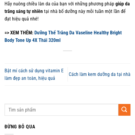
Hãy nuông chiều làn da của bạn với những phương pháp
giúp da
trắng sáng tự nhiên
tại nhà bổ dưỡng này mỗi tuần một lần để
đạt hiệu quả nhé!
=> XEM THÊM:
Dưỡng Thể Trắng Da Vaseline Healthy Bright
Body Tone Up 4X Thái 320ml
Bật mí cách sử dụng vitamin E
Cách làm kem dưỡng da tại nhà
làm đẹp an toàn, hiệu quả
ĐỪNG BỎ QUA