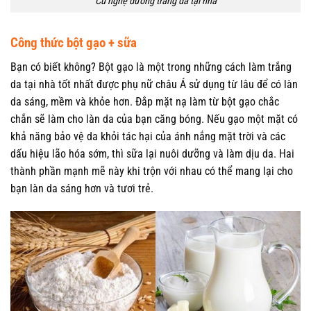
Củ nghệ dưỡng trắng da tại nhà
Công thức bột gạo + sữa
Bạn có biết không? Bột gạo là một trong những cách làm trắng
da tại nhà tốt nhất được phụ nữ châu Á sử dụng từ lâu để có làn
da sáng, mềm và khỏe hơn. Đắp mặt nạ làm từ bột gạo chắc
chắn sẽ làm cho làn da của bạn căng bóng. Nếu gạo một mặt có
khả năng bảo vệ da khỏi tác hại của ánh nắng mặt trời và các
dấu hiệu lão hóa sớm, thì sữa lại nuôi dưỡng và làm dịu da. Hai
thành phần mạnh mẽ này khi trộn với nhau có thể mang lại cho
bạn làn da sáng hơn và tươi trẻ.