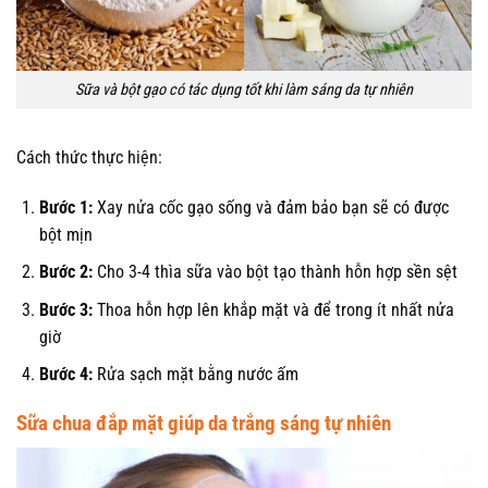
Sữa và bột gạo có tác dụng tốt khi làm sáng da tự nhiên
Cách thức thực hiện:
Bước 1:
Xay nửa cốc gạo sống và đảm bảo bạn sẽ có được
bột mịn
Bước 2:
Cho 3-4 thìa sữa vào bột tạo thành hỗn hợp sền sệt
Bước 3:
Thoa hỗn hợp lên khắp mặt và để trong ít nhất nửa
giờ
Bước 4:
Rửa sạch mặt bằng nước ấm
Sữa chua đắp mặt giúp da trắng sáng tự nhiên