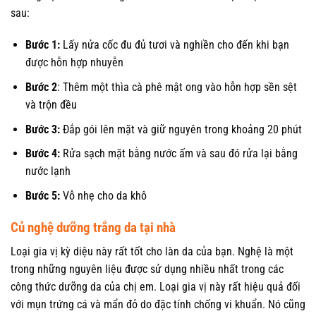
sau:
Bước 1:
Lấy nửa cốc đu đủ tươi và nghiền cho đến khi bạn
được hỗn hợp nhuyễn
Bước 2
: Thêm một thìa cà phê mật ong vào hỗn hợp sền sệt
và trộn đều
Bước 3:
Đắp gói lên mặt và giữ nguyên trong khoảng 20 phút
Bước 4:
Rửa sạch mặt bằng nước ấm và sau đó rửa lại bằng
nước lạnh
Bước 5:
Vỗ nhẹ cho da khô
Củ nghệ dưỡng trắng da tại nhà
Loại gia vị kỳ diệu này rất tốt cho làn da của bạn. Nghệ là một
trong những nguyên liệu được sử dụng nhiều nhất trong các
công thức dưỡng da của chị em. Loại gia vị này rất hiệu quả đối
với mụn trứng cá và mẩn đỏ do đặc tính chống vi khuẩn. Nó cũng