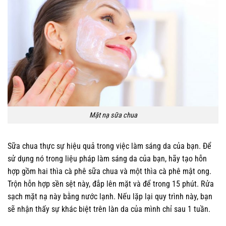
Mặt nạ sữa chua
Sữa chua thực sự hiệu quả trong việc làm sáng da của bạn. Để
sử dụng nó trong liệu pháp làm sáng da của bạn, hãy tạo hỗn
hợp gồm hai thìa cà phê sữa chua và một thìa cà phê mật ong.
Trộn hỗn hợp sền sệt này, đắp lên mặt và để trong 15 phút. Rửa
sạch mặt nạ này bằng nước lạnh. Nếu lặp lại quy trình này, bạn
sẽ nhận thấy sự khác biệt trên làn da của mình chỉ sau 1 tuần.