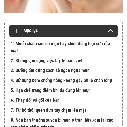
Mục lục
1. Muốn chăm sóc da mụn hãy chọn đúng loại sữa rửa
mặt
2. Không lạm dụng việc tẩy tế bào chết
3. Dưỡng ẩm đúng cách sẽ ngăn ngừa mụn
4. Sử dụng kem chống nắng không gây bít lỗ chân lông
5. Hạn chế trang điểm khi da đang lên mụn
6. Thay đổi vỏ gối của bạn
7. Từ bỏ thói quen đưa tay chạm lên mặt
8. Nếu bạn thường xuyên bị mụn ở trán, hãy xem lại các