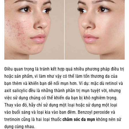
Điều quan trọng là tránh kết hợp quá nhiều phương pháp điều trị
hoặc sản phẩm, vì làm như vậy có thể làm tổn thương da của
bạn thêm và khiến bạn dễ nổi mụn hơn. Ví dụ: mặc dù retinol và
axit salicylic đều là những thành phần trị mụn tuyệt vời, nhưng
việc sử dụng chúng có thể khiến da bạn bị khô nghiêm trọng.
Thay vào đó, hãy chỉ sử dụng một loại hoặc sử dụng một loại
vào buổi sáng và loại kia vào ban đêm. Benzoyl peroxide và
tretinoin cũng là hai loại thuốc
chăm sóc da mụn
không nên sử
dụng cùng nhau.