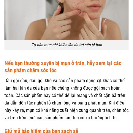
Tự nặn mụn chỉ khiến làn da trở nên tệ hơn
Nếu bạn thường xuyên bị mụn ở trán, hãy xem lại các
sản phẩm chăm sóc tóc
Dầu gội đầu, dầu gội khô và các sản phẩm dạng xịt khác có thể
làm hại làn da của bạn nếu chúng không được gội sạch hoàn
toàn. Các sản phẩm này có thể để lại màng và chất cặn bã trên
da dẫn đến tắc nghẽn lỗ chân lông và bùng phát mụn. Khi điều
này xảy ra, mụn có khả năng xuất hiện xung quanh trán, chân tóc
và trên lưng, nơi các sản phẩm làm tóc có xu hướng tích tụ.
Giữ mũ bảo hiểm của bạn sạch sẽ