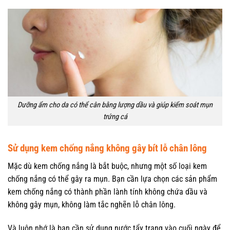
Dưỡng ẩm cho da có thể cân bằng lượng dầu và giúp kiểm soát mụn
trứng cá
Sử dụng kem chống nắng không gây bít lỗ chân lông
Mặc dù kem chống nắng là bắt buộc, nhưng một số loại kem
chống nắng có thể gây ra mụn. Bạn cần lựa chọn các sản phẩm
kem chống nắng có thành phần lành tính không chứa dầu và
không gây mụn, không làm tắc nghẽn lỗ chân lông.
Và luôn nhớ là bạn cần sử dụng nước tẩy trang vào cuối ngày để