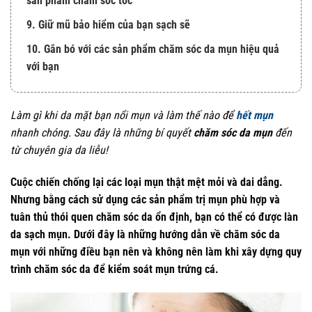
sản phẩm chăm sóc tóc
9. Giữ mũ bảo hiểm của bạn sạch sẽ
10. Gắn bó với các sản phẩm chăm sóc da mụn hiệu quả
với bạn
Làm gì khi da mặt bạn nổi mụn và làm thế nào để
hết mụn
nhanh chóng. Sau đây là những bí quyết
chăm sóc da mụn
đến
từ chuyên gia da liễu!
Cuộc chiến chống lại các loại mụn thật mệt mỏi và dai dẳng.
Nhưng bằng cách sử dụng các sản phẩm trị mụn phù hợp và
tuân thủ thói quen chăm sóc da ổn định, bạn có thể có được làn
da sạch mụn. Dưới đây là những hướng dẫn về chăm sóc da
mụn với những điều bạn nên và không nên làm khi xây dựng quy
trình chăm sóc da để kiểm soát mụn trứng cá.