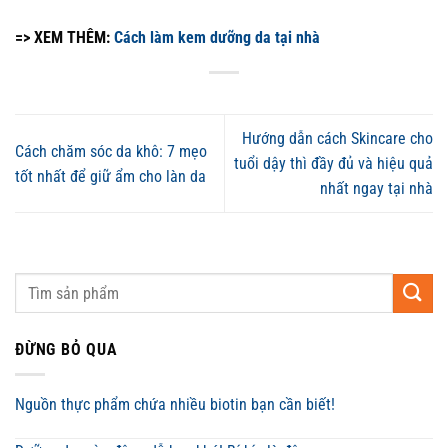
=> XEM THÊM:
Cách làm kem dưỡng da tại nhà
Hướng dẫn cách Skincare cho
Cách chăm sóc da khô: 7 mẹo
tuổi dậy thì đầy đủ và hiệu quả
tốt nhất để giữ ẩm cho làn da
nhất ngay tại nhà
ĐỪNG BỎ QUA
Nguồn thực phẩm chứa nhiều biotin bạn cần biết!