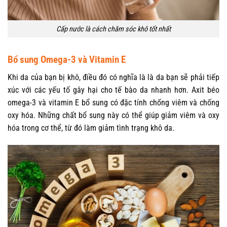
Cấp nước là cách chăm sóc khô tốt nhất
Bổ sung Omega-3 và Vitamin E
Khi da của bạn bị khô, điều đó có nghĩa là là da bạn sẽ phải tiếp
xúc với các yếu tố gây hại cho tế bào da nhanh hơn. Axit béo
omega-3 và vitamin E bổ sung có đặc tính chống viêm và chống
oxy hóa. Những chất bổ sung này có thể giúp giảm viêm và oxy
hóa trong cơ thể, từ đó làm giảm tình trạng khô da.